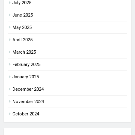
July 2025
June 2025
May 2025
April 2025
March 2025
February 2025
January 2025
December 2024
November 2024
October 2024