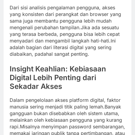
Dari sisi analisis pengalaman pengguna, akses
yang konsisten dari perangkat dan browser yang
sama juga membantu pengguna lebih mudah
mengenali perubahan tampilan.Jika ada sesuatu
yang terasa berbeda, pengguna bisa lebih cepat
menyadari dan mengambil langkah hati-hati.Ini
adalah bagian dari literasi digital yang sering
diabaikan, padahal sangat penting.
Insight Keahlian: Kebiasaan
Digital Lebih Penting dari
Sekadar Akses
Dalam pengelolaan akses platform digital, faktor
manusia sering menjadi titik paling lemah.Banyak
gangguan bukan disebabkan oleh sistem utama,
melainkan oleh kebiasaan pengguna yang kurang
rapi.Misalnya menyimpan password sembarangan,
memakai jaringan publik tanpa pertimbangan, atau