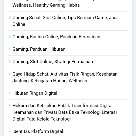
Wellness, Healthy Gaming Habits
Gaming Sehat, Slot Online, Tips Bermain Game, Judi
Online
Gaming, Kasino Online, Panduan Permainan
Gaming, Panduan, Hiburan
Gaming, Slot Online, Strategi Permainan
Gaya Hidup Sehat, Aktivitas Fisik Ringan, Kesehatan
Jantung, Kebugaran Harian, Wellness
Hiburan Ringan Digital
Hukum dan Kebijakan Publik Transformasi Digital
Keamanan dan Privasi Data Etika Teknologi Literasi
Digital Tata Kelola Teknologi
Identitas Platform Digital