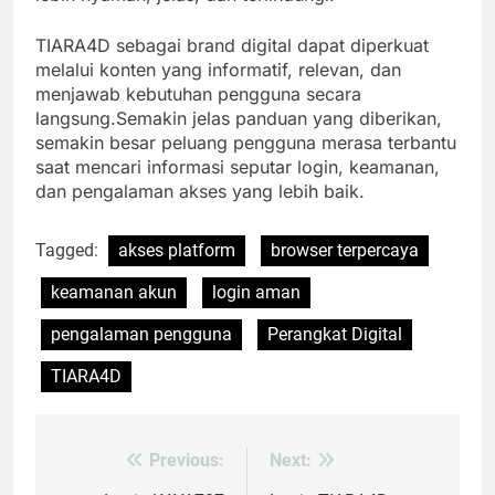
TIARA4D sebagai brand digital dapat diperkuat
melalui konten yang informatif, relevan, dan
menjawab kebutuhan pengguna secara
langsung.Semakin jelas panduan yang diberikan,
semakin besar peluang pengguna merasa terbantu
saat mencari informasi seputar login, keamanan,
dan pengalaman akses yang lebih baik.
Tagged:
akses platform
browser terpercaya
keamanan akun
login aman
pengalaman pengguna
Perangkat Digital
TIARA4D
Previous:
Next:
Post