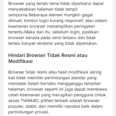
Browser yang terlalu lama tidak diperbarui dapat
menyebabkan halaman tidak tampil
sempurna.Beberapa elemen mungkin gagal
dimuat, tombol login kurang responsif, atau sistem
keamanan browser menampilkan peringatan
tertentu.Maka dari itu, sebelum login, pastikan
browser berada pada versi terbaru dan tidak
terlalu banyak ekstensi yang tidak diperlukan.
Hindari Browser Tidak Resmi atau
Modifikasi
Browser tidak resmi atau hasil modifikasi sering
kali tidak memiliki perlindungan standar yang
memadai.Selain berisiko mengganggu tampilan
halaman, browser seperti ini juga dapat membawa
celah keamanan yang merugikan pengguna.Untuk
akses TIARA4D, pilihan terbaik adalah browser
populer, stabil, dan memiliki reputasi baik dalam
perlindungan privasi.