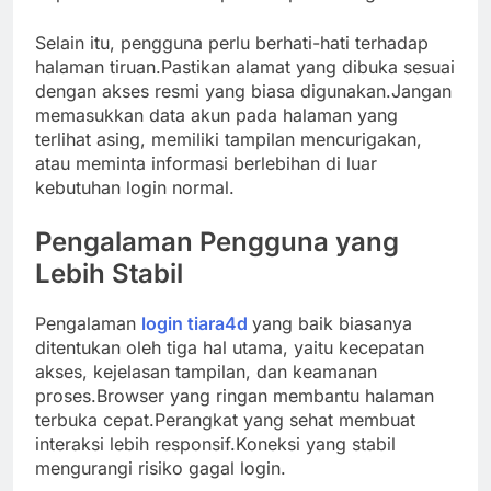
Selain itu, pengguna perlu berhati-hati terhadap
halaman tiruan.Pastikan alamat yang dibuka sesuai
dengan akses resmi yang biasa digunakan.Jangan
memasukkan data akun pada halaman yang
terlihat asing, memiliki tampilan mencurigakan,
atau meminta informasi berlebihan di luar
kebutuhan login normal.
Pengalaman Pengguna yang
Lebih Stabil
Pengalaman
login tiara4d
yang baik biasanya
ditentukan oleh tiga hal utama, yaitu kecepatan
akses, kejelasan tampilan, dan keamanan
proses.Browser yang ringan membantu halaman
terbuka cepat.Perangkat yang sehat membuat
interaksi lebih responsif.Koneksi yang stabil
mengurangi risiko gagal login.