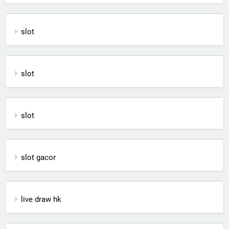
slot
slot
slot
slot gacor
live draw hk