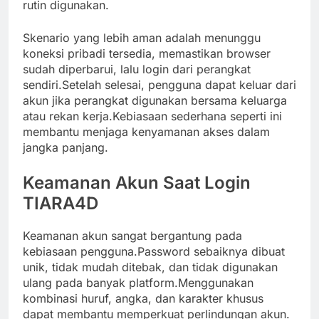
rutin digunakan.
Skenario yang lebih aman adalah menunggu
koneksi pribadi tersedia, memastikan browser
sudah diperbarui, lalu login dari perangkat
sendiri.Setelah selesai, pengguna dapat keluar dari
akun jika perangkat digunakan bersama keluarga
atau rekan kerja.Kebiasaan sederhana seperti ini
membantu menjaga kenyamanan akses dalam
jangka panjang.
Keamanan Akun Saat Login
TIARA4D
Keamanan akun sangat bergantung pada
kebiasaan pengguna.Password sebaiknya dibuat
unik, tidak mudah ditebak, dan tidak digunakan
ulang pada banyak platform.Menggunakan
kombinasi huruf, angka, dan karakter khusus
dapat membantu memperkuat perlindungan akun.