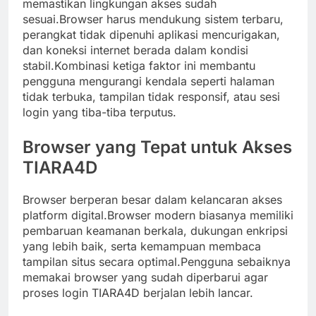
memastikan lingkungan akses sudah
sesuai.Browser harus mendukung sistem terbaru,
perangkat tidak dipenuhi aplikasi mencurigakan,
dan koneksi internet berada dalam kondisi
stabil.Kombinasi ketiga faktor ini membantu
pengguna mengurangi kendala seperti halaman
tidak terbuka, tampilan tidak responsif, atau sesi
login yang tiba-tiba terputus.
Browser yang Tepat untuk Akses
TIARA4D
Browser berperan besar dalam kelancaran akses
platform digital.Browser modern biasanya memiliki
pembaruan keamanan berkala, dukungan enkripsi
yang lebih baik, serta kemampuan membaca
tampilan situs secara optimal.Pengguna sebaiknya
memakai browser yang sudah diperbarui agar
proses login TIARA4D berjalan lebih lancar.