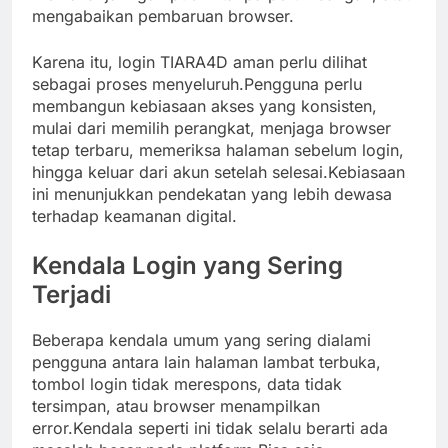
mengabaikan pembaruan browser.
Karena itu, login TIARA4D aman perlu dilihat
sebagai proses menyeluruh.Pengguna perlu
membangun kebiasaan akses yang konsisten,
mulai dari memilih perangkat, menjaga browser
tetap terbaru, memeriksa halaman sebelum login,
hingga keluar dari akun setelah selesai.Kebiasaan
ini menunjukkan pendekatan yang lebih dewasa
terhadap keamanan digital.
Kendala Login yang Sering
Terjadi
Beberapa kendala umum yang sering dialami
pengguna antara lain halaman lambat terbuka,
tombol login tidak merespons, data tidak
tersimpan, atau browser menampilkan
error.Kendala seperti ini tidak selalu berarti ada