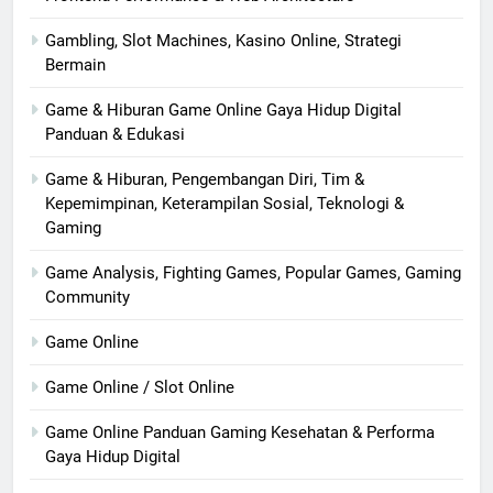
Gambling, Slot Machines, Kasino Online, Strategi
Bermain
Game & Hiburan Game Online Gaya Hidup Digital
Panduan & Edukasi
Game & Hiburan, Pengembangan Diri, Tim &
Kepemimpinan, Keterampilan Sosial, Teknologi &
Gaming
Game Analysis, Fighting Games, Popular Games, Gaming
Community
Game Online
Game Online / Slot Online
Game Online Panduan Gaming Kesehatan & Performa
Gaya Hidup Digital