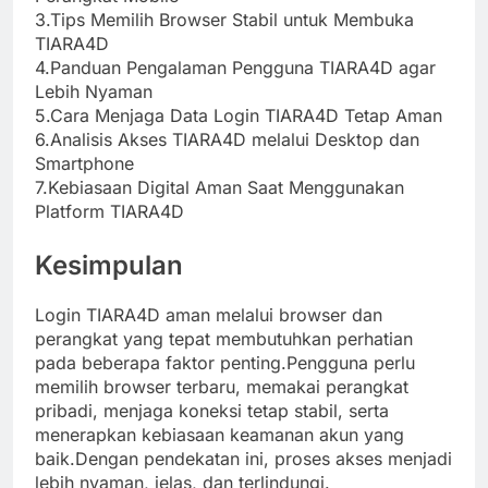
3.Tips Memilih Browser Stabil untuk Membuka
TIARA4D
4.Panduan Pengalaman Pengguna TIARA4D agar
Lebih Nyaman
5.Cara Menjaga Data Login TIARA4D Tetap Aman
6.Analisis Akses TIARA4D melalui Desktop dan
Smartphone
7.Kebiasaan Digital Aman Saat Menggunakan
Platform TIARA4D
Kesimpulan
Login TIARA4D aman melalui browser dan
perangkat yang tepat membutuhkan perhatian
pada beberapa faktor penting.Pengguna perlu
memilih browser terbaru, memakai perangkat
pribadi, menjaga koneksi tetap stabil, serta
menerapkan kebiasaan keamanan akun yang
baik.Dengan pendekatan ini, proses akses menjadi
lebih nyaman, jelas, dan terlindungi.