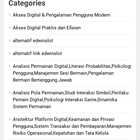
Categories
Akses Digital & Pengalaman Pengguna Modern
Akses Digital Praktis dan Efisien
alternatif edwinslot
alternatif link edwinslot
Analisis Permainan Digital,Literasi Probabilitas,Psikologi
Pengguna,Manajemen Sesi Bermain,Pengalaman
Bermain Bertanggung Jawab
Analisis Pola Permainan,Studi Interaksi Simbol,Perilaku
Pemain Digital,Psikologi Interaksi Game,Dinamika
Sistem Permainan
Arsitektur Platform Digital,Keamanan dan Privasi
Pengguna,Sistem Transaksi dan Pembayaran,Manajemen
Risiko Operasional,Kepatuhan dan Tata Kelola