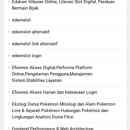
Edukasi Hiburan Online, Literasi Slot Digital, Panduan
Bermain Bijak
edwinslot
edwinslot alternatif
edwinslot link alternatif
edwinslot login
Efisiensi Akses Digital,Performa Platform
Online,Pengalaman Pengguna,Manajemen
Sistem,Stabilitas Layanan
Efisiensi Akses Harian dan Kebiasaan Login
Ekologi Dunia Pokémon Mitologi dan Alam Pokémon
Lore & Sejarah Pokémon Hubungan Pokémon dan
Lingkungan Analisis Dunia Fiksi
Frontend Performance & Web Architecture