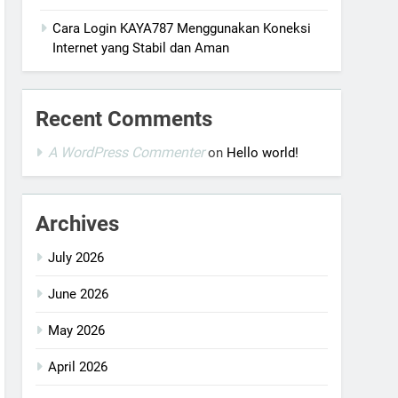
Cara Login KAYA787 Menggunakan Koneksi
Internet yang Stabil dan Aman
Recent Comments
A WordPress Commenter
on
Hello world!
Archives
July 2026
June 2026
May 2026
April 2026