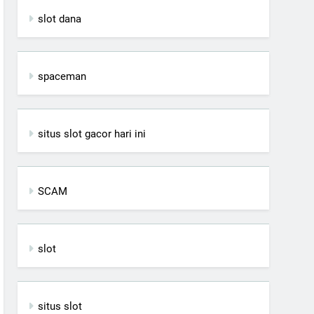
slot dana
spaceman
situs slot gacor hari ini
SCAM
slot
situs slot