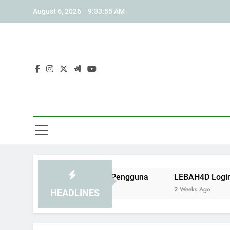
Skip
August 6, 2026
9:33:56 AM
to
content
Che
Temukan T
a Privasi Informasi Pengguna
LEBAH4D Login dan Car
2 Weeks Ago
HEADLINES