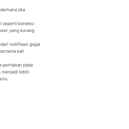
derhana jika
l seperti koneksi
owser yang kurang
ri notifikasi gagal
pertama kali
a perhatian pada
 menjadi lebih
erlu.