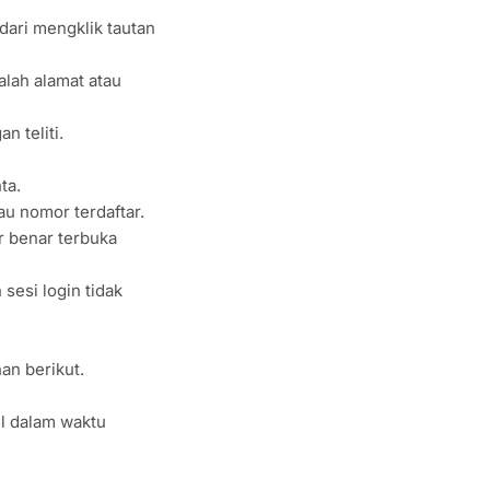
dari mengklik tautan
lah alamat atau
 teliti.
ta.
au nomor terdaftar.
 benar terbuka
sesi login tidak
an berikut.
el dalam waktu