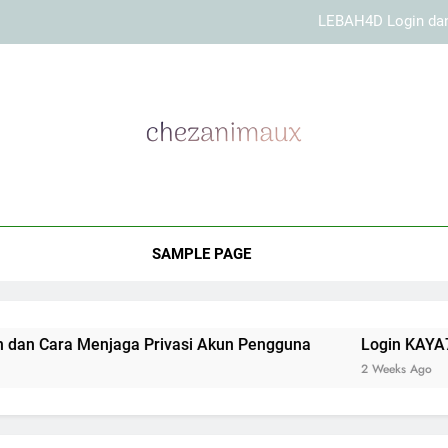
LEBAH4D Login dan
Login KAYA787 dan
KAYA787 Login dengan Proses Masuk 
EDWINSLOT Login dan Cara
z Animaux
LEBAH4D Login dan
ips Perawatan Hewan Dan Informasi Penting Untuk Hewan Pel
Login KAYA787 dan
SAMPLE PAGE
KAYA787 Login dengan Proses Masuk 
a Menjaga Privasi Akun Pengguna
Login KAYA787 dan C
2 Weeks Ago