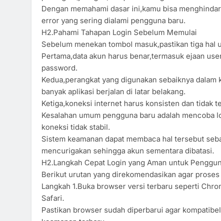
Dengan memahami dasar ini,kamu bisa menghindari
error yang sering dialami pengguna baru.
H2.Pahami Tahapan Login Sebelum Memulai
Sebelum menekan tombol masuk,pastikan tiga hal u
Pertama,data akun harus benar,termasuk ejaan us
password.
Kedua,perangkat yang digunakan sebaiknya dalam ko
banyak aplikasi berjalan di latar belakang.
Ketiga,koneksi internet harus konsisten dan tidak t
Kesalahan umum pengguna baru adalah mencoba log
koneksi tidak stabil.
Sistem keamanan dapat membaca hal tersebut sebag
mencurigakan sehingga akun sementara dibatasi.
H2.Langkah Cepat Login yang Aman untuk Penggun
Berikut urutan yang direkomendasikan agar proses b
Langkah 1.Buka browser versi terbaru seperti Chro
Safari.
Pastikan browser sudah diperbarui agar kompatibe