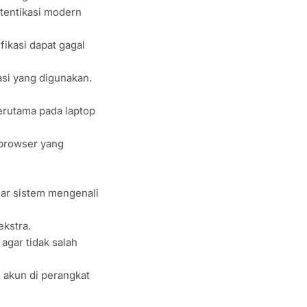
tentikasi modern
fikasi dapat gagal
asi yang digunakan.
terutama pada laptop
 browser yang
gar sistem mengenali
ekstra.
gar tidak salah
 akun di perangkat