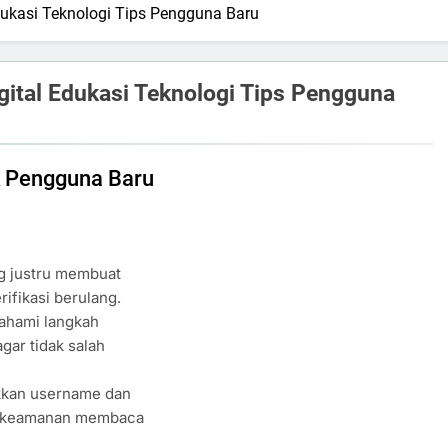
ukasi Teknologi Tips Pengguna Baru
tal Edukasi Teknologi Tips Pengguna
 Pengguna Baru
g justru membuat
rifikasi berulang.
ahami langkah
gar tidak salah
kkan username dan
m keamanan membaca