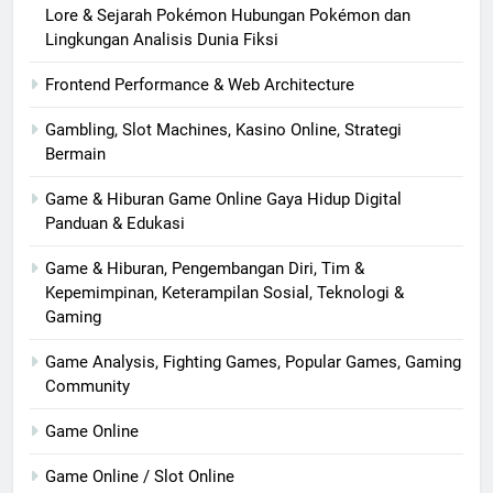
Lore & Sejarah Pokémon Hubungan Pokémon dan
Lingkungan Analisis Dunia Fiksi
Frontend Performance & Web Architecture
Gambling, Slot Machines, Kasino Online, Strategi
Bermain
Game & Hiburan Game Online Gaya Hidup Digital
Panduan & Edukasi
Game & Hiburan, Pengembangan Diri, Tim &
Kepemimpinan, Keterampilan Sosial, Teknologi &
Gaming
Game Analysis, Fighting Games, Popular Games, Gaming
Community
Game Online
Game Online / Slot Online