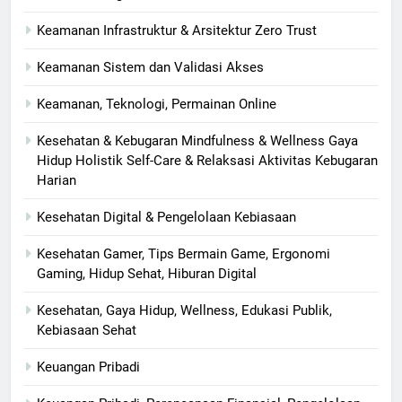
Keamanan Infrastruktur & Arsitektur Zero Trust
Keamanan Sistem dan Validasi Akses
Keamanan, Teknologi, Permainan Online
Kesehatan & Kebugaran Mindfulness & Wellness Gaya
Hidup Holistik Self-Care & Relaksasi Aktivitas Kebugaran
Harian
Kesehatan Digital & Pengelolaan Kebiasaan
Kesehatan Gamer, Tips Bermain Game, Ergonomi
Gaming, Hidup Sehat, Hiburan Digital
Kesehatan, Gaya Hidup, Wellness, Edukasi Publik,
Kebiasaan Sehat
Keuangan Pribadi