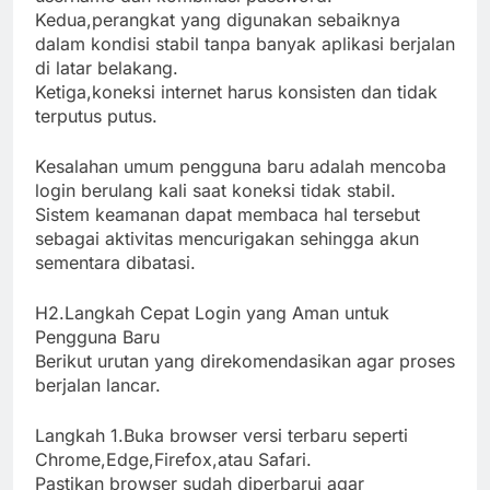
Kedua,perangkat yang digunakan sebaiknya
dalam kondisi stabil tanpa banyak aplikasi berjalan
di latar belakang.
Ketiga,koneksi internet harus konsisten dan tidak
terputus putus.
Kesalahan umum pengguna baru adalah mencoba
login berulang kali saat koneksi tidak stabil.
Sistem keamanan dapat membaca hal tersebut
sebagai aktivitas mencurigakan sehingga akun
sementara dibatasi.
H2.Langkah Cepat Login yang Aman untuk
Pengguna Baru
Berikut urutan yang direkomendasikan agar proses
berjalan lancar.
Langkah 1.Buka browser versi terbaru seperti
Chrome,Edge,Firefox,atau Safari.
Pastikan browser sudah diperbarui agar