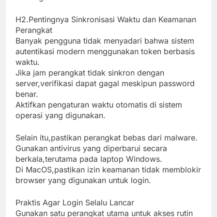
H2.Pentingnya Sinkronisasi Waktu dan Keamanan
Perangkat
Banyak pengguna tidak menyadari bahwa sistem
autentikasi modern menggunakan token berbasis
waktu.
Jika jam perangkat tidak sinkron dengan
server,verifikasi dapat gagal meskipun password
benar.
Aktifkan pengaturan waktu otomatis di sistem
operasi yang digunakan.
Selain itu,pastikan perangkat bebas dari malware.
Gunakan antivirus yang diperbarui secara
berkala,terutama pada laptop Windows.
Di MacOS,pastikan izin keamanan tidak memblokir
browser yang digunakan untuk login.
Praktis Agar Login Selalu Lancar
Gunakan satu perangkat utama untuk akses rutin