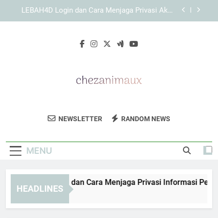
Skip
Login KAYA787 dan Cara Menjaga Privasi
to
Informasi Akun
content
KAYA787 Login dengan Proses Masuk yang
Sederhana bagi Pengguna Harian
EDWINSLOT Login dan Cara Menjaga Privasi
Informasi Pengguna
LEBAH4D Login dan Cara Menjaga Privasi Akun
Pengguna
Login KAYA787 dan Cara Menjaga Privasi
Informasi Akun
Chez Animaux
Temukan Tips Perawatan Hewan Dan
KAYA787 Login dengan Proses Masuk yang
NEWSLETTER
RANDOM NEWS
Sederhana bagi Pengguna Harian
Informasi Penting Untuk Hewan Peliharaan
Anda Di Chez Animaux.
MENU
WINSLOT Login dan Cara Menjaga Privasi Informasi Penggun
HEADLINES
Weeks Ago