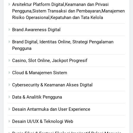
Arsitektur Platform Digital,Keamanan dan Privasi
Pengguna,Sistem Transaksi dan Pembayaran,Manajemen
Risiko Operasional,Kepatuhan dan Tata Kelola
Brand Awareness Digital
Brand Digital, Identitas Online, Strategi Pengalaman
Pengguna
Casino, Slot Online, Jackpot Progresif
Cloud & Manajemen Sistem
Cybersecurity & Keamanan Akses Digital
Data & Analitik Pengguna
Desain Antarmuka dan User Experience
Desain UI/UX & Teknologi Web