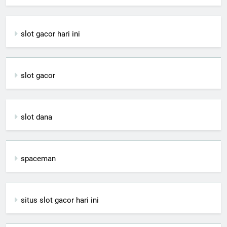
slot gacor hari ini
slot gacor
slot dana
spaceman
situs slot gacor hari ini