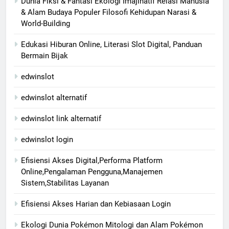
Dunia Fiksi & Fantasi Ekologi Imajinatif Relasi Manusia
& Alam Budaya Populer Filosofi Kehidupan Narasi &
World-Building
Edukasi Hiburan Online, Literasi Slot Digital, Panduan
Bermain Bijak
edwinslot
edwinslot alternatif
edwinslot link alternatif
edwinslot login
Efisiensi Akses Digital,Performa Platform
Online,Pengalaman Pengguna,Manajemen
Sistem,Stabilitas Layanan
Efisiensi Akses Harian dan Kebiasaan Login
Ekologi Dunia Pokémon Mitologi dan Alam Pokémon