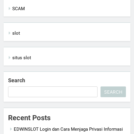
SCAM
slot
situs slot
Search
SEARCH
Recent Posts
EDWINSLOT Login dan Cara Menjaga Privasi Informasi