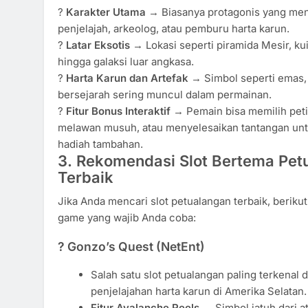
?
Karakter Utama
→ Biasanya protagonis yang menje
penjelajah, arkeolog, atau pemburu harta karun.
?
Latar Eksotis
→ Lokasi seperti piramida Mesir, kui
hingga galaksi luar angkasa.
?
Harta Karun dan Artefak
→ Simbol seperti emas, 
bersejarah sering muncul dalam permainan.
?
Fitur Bonus Interaktif
→ Pemain bisa memilih peti 
melawan musuh, atau menyelesaikan tantangan un
hadiah tambahan.
3. Rekomendasi Slot Bertema Pet
Terbaik
Jika Anda mencari slot petualangan terbaik, beriku
game yang wajib Anda coba:
?
Gonzo’s Quest (NetEnt)
Salah satu slot petualangan paling terkenal
penjelajahan harta karun di Amerika Selatan.
Fitur Avalanche Reels
→ Simbol jatuh dari 