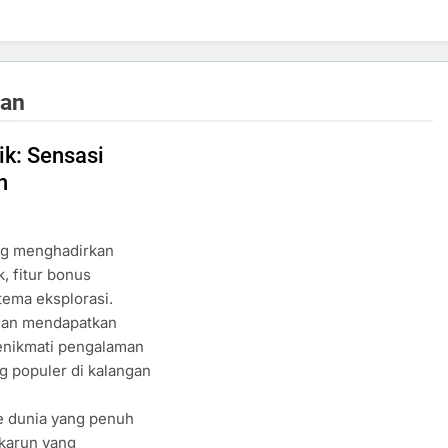
ran
k: Sensasi
n
ng menghadirkan
, fitur bonus
tema eksplorasi.
 dan mendapatkan
menikmati pengalaman
ng populer di kalangan
 dunia yang penuh
a karun yang