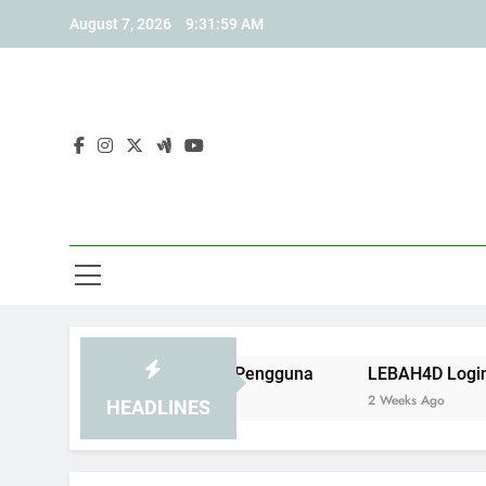
Skip
August 7, 2026
9:32:00 AM
to
content
Che
Temukan T
Privasi Informasi Pengguna
LEBAH4D Login dan Cara M
2 Weeks Ago
HEADLINES