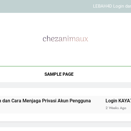
LEBAH4D Login dan
Login KAYA787 dan
KAYA787 Login dengan Proses Masuk 
EDWINSLOT Login dan Cara
z Animaux
LEBAH4D Login dan
ips Perawatan Hewan Dan Informasi Penting Untuk Hewan Pel
Login KAYA787 dan
SAMPLE PAGE
KAYA787 Login dengan Proses Masuk 
enjaga Privasi Akun Pengguna
Login KAYA787 dan Cara
2 Weeks Ago