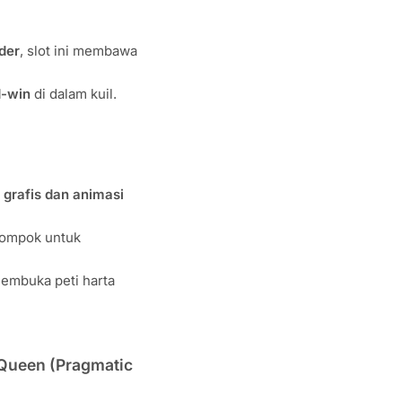
der
, slot ini membawa
d-win
di dalam kuil.
n
grafis dan animasi
ompok untuk
embuka peti harta
 Queen (Pragmatic