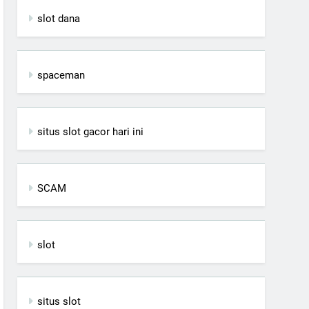
slot dana
spaceman
situs slot gacor hari ini
SCAM
slot
situs slot