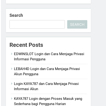
Search
SEARCH
Recent Posts
EDWINSLOT Login dan Cara Menjaga Privasi
Informasi Pengguna
LEBAH4D Login dan Cara Menjaga Privasi
Akun Pengguna
Login KAYA787 dan Cara Menjaga Privasi
Informasi Akun
KAYA787 Login dengan Proses Masuk yang
Sederhana bagi Pengguna Harian