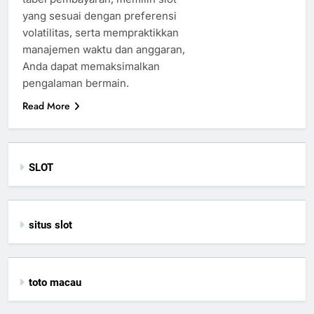
yang sesuai dengan preferensi
volatilitas, serta mempraktikkan
manajemen waktu dan anggaran,
Anda dapat memaksimalkan
pengalaman bermain.
Read More
SLOT
situs slot
toto macau