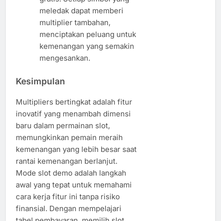
meledak dapat memberi
multiplier tambahan,
menciptakan peluang untuk
kemenangan yang semakin
mengesankan.
Kesimpulan
Multipliers bertingkat adalah fitur
inovatif yang menambah dimensi
baru dalam permainan slot,
memungkinkan pemain meraih
kemenangan yang lebih besar saat
rantai kemenangan berlanjut.
Mode slot demo adalah langkah
awal yang tepat untuk memahami
cara kerja fitur ini tanpa risiko
finansial. Dengan mempelajari
tabel pembayaran, memilih slot