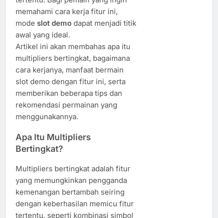
memahami cara kerja fitur ini,
mode
slot demo
dapat menjadi titik
awal yang ideal.
Artikel ini akan membahas apa itu
multipliers bertingkat, bagaimana
cara kerjanya, manfaat bermain
slot demo dengan fitur ini, serta
memberikan beberapa tips dan
rekomendasi permainan yang
menggunakannya.
Apa Itu Multipliers
Bertingkat?
Multipliers bertingkat adalah fitur
yang memungkinkan pengganda
kemenangan bertambah seiring
dengan keberhasilan memicu fitur
tertentu, seperti kombinasi simbol