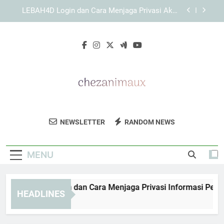
Skip
Login KAYA787 dan Cara Menjaga Privasi
to
Informasi Akun
content
KAYA787 Login dengan Proses Masuk yang
Sederhana bagi Pengguna Harian
EDWINSLOT Login dan Cara Menjaga Privasi
Informasi Pengguna
LEBAH4D Login dan Cara Menjaga Privasi Akun
Pengguna
Login KAYA787 dan Cara Menjaga Privasi
Informasi Akun
Chez Animaux
Temukan Tips Perawatan Hewan Dan
KAYA787 Login dengan Proses Masuk yang
NEWSLETTER
RANDOM NEWS
Sederhana bagi Pengguna Harian
Informasi Penting Untuk Hewan Peliharaan
Anda Di Chez Animaux.
MENU
WINSLOT Login dan Cara Menjaga Privasi Informasi Penggun
HEADLINES
Weeks Ago