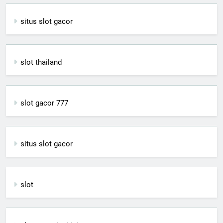
situs slot gacor
slot thailand
slot gacor 777
situs slot gacor
slot