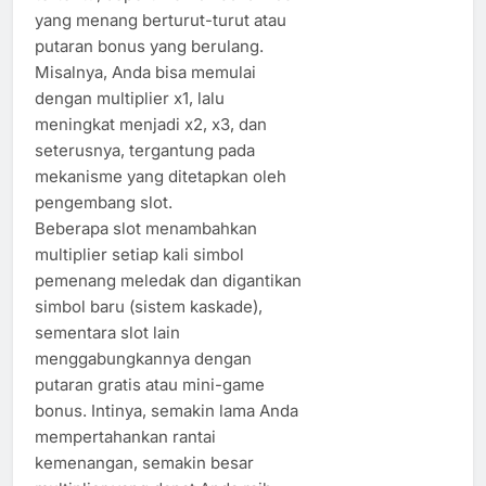
yang menang berturut-turut atau
putaran bonus yang berulang.
Misalnya, Anda bisa memulai
dengan multiplier x1, lalu
meningkat menjadi x2, x3, dan
seterusnya, tergantung pada
mekanisme yang ditetapkan oleh
pengembang slot.
Beberapa slot menambahkan
multiplier setiap kali simbol
pemenang meledak dan digantikan
simbol baru (sistem kaskade),
sementara slot lain
menggabungkannya dengan
putaran gratis atau mini-game
bonus. Intinya, semakin lama Anda
mempertahankan rantai
kemenangan, semakin besar