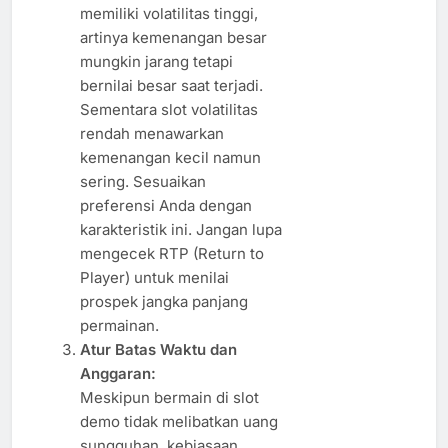
memiliki volatilitas tinggi,
artinya kemenangan besar
mungkin jarang tetapi
bernilai besar saat terjadi.
Sementara slot volatilitas
rendah menawarkan
kemenangan kecil namun
sering. Sesuaikan
preferensi Anda dengan
karakteristik ini. Jangan lupa
mengecek RTP (Return to
Player) untuk menilai
prospek jangka panjang
permainan.
Atur Batas Waktu dan
Anggaran:
Meskipun bermain di slot
demo tidak melibatkan uang
sungguhan, kebiasaan