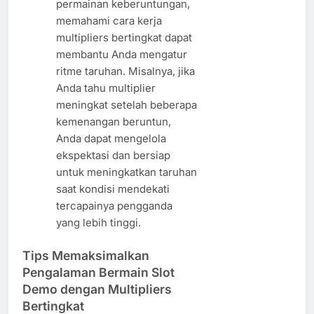
permainan keberuntungan,
memahami cara kerja
multipliers bertingkat dapat
membantu Anda mengatur
ritme taruhan. Misalnya, jika
Anda tahu multiplier
meningkat setelah beberapa
kemenangan beruntun,
Anda dapat mengelola
ekspektasi dan bersiap
untuk meningkatkan taruhan
saat kondisi mendekati
tercapainya pengganda
yang lebih tinggi.
Tips Memaksimalkan
Pengalaman Bermain Slot
Demo dengan Multipliers
Bertingkat