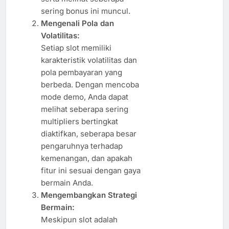
sering bonus ini muncul.
Mengenali Pola dan
Volatilitas:
Setiap slot memiliki
karakteristik volatilitas dan
pola pembayaran yang
berbeda. Dengan mencoba
mode demo, Anda dapat
melihat seberapa sering
multipliers bertingkat
diaktifkan, seberapa besar
pengaruhnya terhadap
kemenangan, dan apakah
fitur ini sesuai dengan gaya
bermain Anda.
Mengembangkan Strategi
Bermain:
Meskipun slot adalah