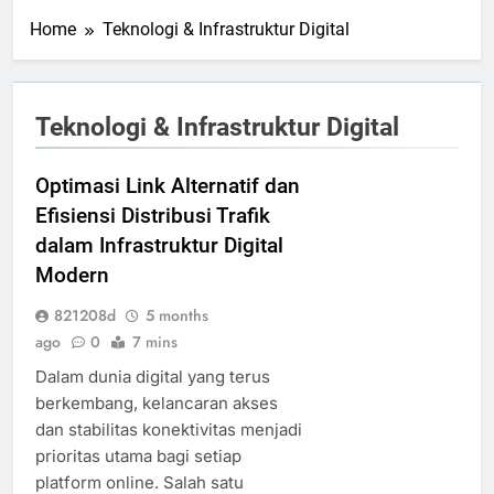
Home
Teknologi & Infrastruktur Digital
Teknologi & Infrastruktur Digital
Optimasi Link Alternatif dan
Efisiensi Distribusi Trafik
dalam Infrastruktur Digital
Modern
821208d
5 months
ago
0
7 mins
Dalam dunia digital yang terus
berkembang, kelancaran akses
dan stabilitas konektivitas menjadi
prioritas utama bagi setiap
platform online. Salah satu