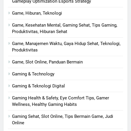
Gameplay Optimization Esports Strategy
Game, Hiburan, Teknologi
Game, Kesehatan Mental, Gaming Sehat, Tips Gaming,
Produktivitas, Hiburan Sehat
Game, Manajemen Waktu, Gaya Hidup Sehat, Teknologi,
Produktivitas
Game, Slot Online, Panduan Bermain
Gaming & Technology
Gaming & Teknologi Digital
Gaming Health & Safety, Eye Comfort Tips, Gamer
Wellness, Healthy Gaming Habits
Gaming Sehat, Slot Online, Tips Bermain Game, Judi
Online