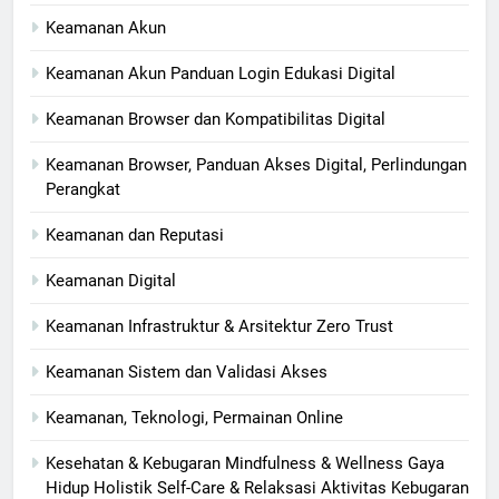
Keamanan Akun
Keamanan Akun Panduan Login Edukasi Digital
Keamanan Browser dan Kompatibilitas Digital
Keamanan Browser, Panduan Akses Digital, Perlindungan
Perangkat
Keamanan dan Reputasi
Keamanan Digital
Keamanan Infrastruktur & Arsitektur Zero Trust
Keamanan Sistem dan Validasi Akses
Keamanan, Teknologi, Permainan Online
Kesehatan & Kebugaran Mindfulness & Wellness Gaya
Hidup Holistik Self-Care & Relaksasi Aktivitas Kebugaran