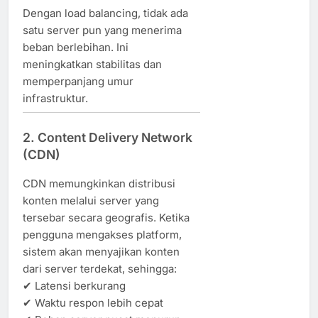
Dengan load balancing, tidak ada
satu server pun yang menerima
beban berlebihan. Ini
meningkatkan stabilitas dan
memperpanjang umur
infrastruktur.
2. Content Delivery Network
(CDN)
CDN memungkinkan distribusi
konten melalui server yang
tersebar secara geografis. Ketika
pengguna mengakses platform,
sistem akan menyajikan konten
dari server terdekat, sehingga:
✔ Latensi berkurang
✔ Waktu respon lebih cepat