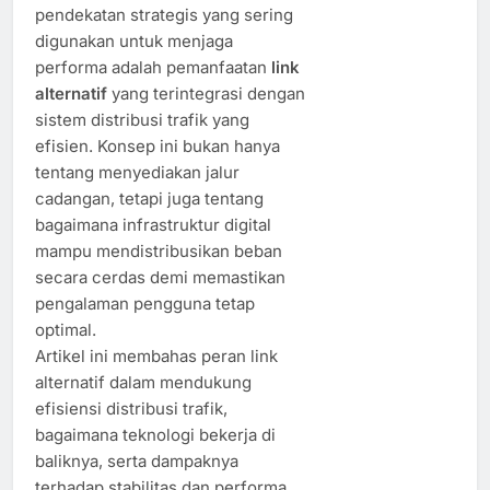
pendekatan strategis yang sering
digunakan untuk menjaga
performa adalah pemanfaatan
link
alternatif
yang terintegrasi dengan
sistem distribusi trafik yang
efisien. Konsep ini bukan hanya
tentang menyediakan jalur
cadangan, tetapi juga tentang
bagaimana infrastruktur digital
mampu mendistribusikan beban
secara cerdas demi memastikan
pengalaman pengguna tetap
optimal.
Artikel ini membahas peran link
alternatif dalam mendukung
efisiensi distribusi trafik,
bagaimana teknologi bekerja di
baliknya, serta dampaknya
terhadap stabilitas dan performa