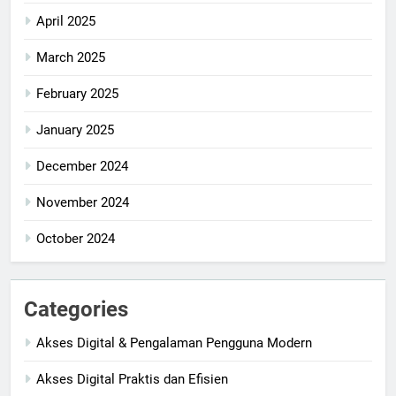
April 2025
March 2025
February 2025
January 2025
December 2024
November 2024
October 2024
Categories
Akses Digital & Pengalaman Pengguna Modern
Akses Digital Praktis dan Efisien