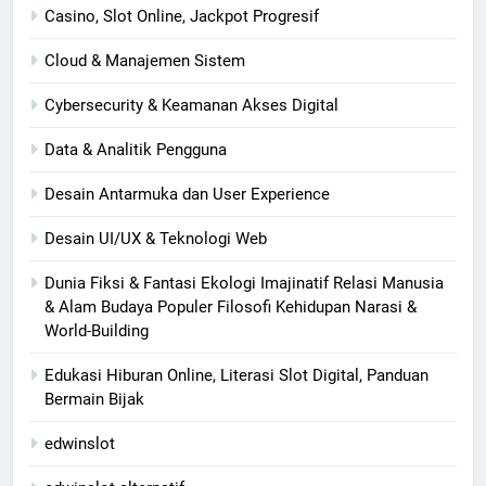
Casino, Slot Online, Jackpot Progresif
Cloud & Manajemen Sistem
Cybersecurity & Keamanan Akses Digital
Data & Analitik Pengguna
Desain Antarmuka dan User Experience
Desain UI/UX & Teknologi Web
Dunia Fiksi & Fantasi Ekologi Imajinatif Relasi Manusia
& Alam Budaya Populer Filosofi Kehidupan Narasi &
World-Building
Edukasi Hiburan Online, Literasi Slot Digital, Panduan
Bermain Bijak
edwinslot