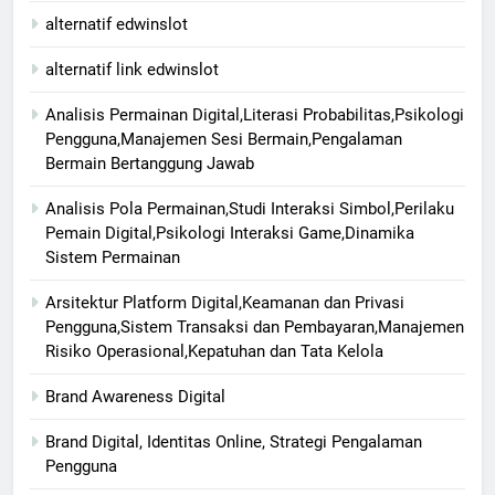
alternatif edwinslot
alternatif link edwinslot
Analisis Permainan Digital,Literasi Probabilitas,Psikologi
Pengguna,Manajemen Sesi Bermain,Pengalaman
Bermain Bertanggung Jawab
Analisis Pola Permainan,Studi Interaksi Simbol,Perilaku
Pemain Digital,Psikologi Interaksi Game,Dinamika
Sistem Permainan
Arsitektur Platform Digital,Keamanan dan Privasi
Pengguna,Sistem Transaksi dan Pembayaran,Manajemen
Risiko Operasional,Kepatuhan dan Tata Kelola
Brand Awareness Digital
Brand Digital, Identitas Online, Strategi Pengalaman
Pengguna