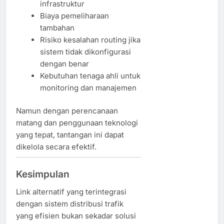
infrastruktur
Biaya pemeliharaan
tambahan
Risiko kesalahan routing jika
sistem tidak dikonfigurasi
dengan benar
Kebutuhan tenaga ahli untuk
monitoring dan manajemen
Namun dengan perencanaan
matang dan penggunaan teknologi
yang tepat, tantangan ini dapat
dikelola secara efektif.
Kesimpulan
Link alternatif yang terintegrasi
dengan sistem distribusi trafik
yang efisien bukan sekadar solusi