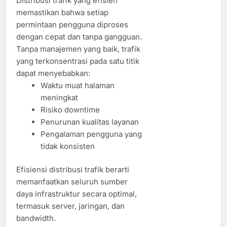
Distribusi trafik yang efisien
memastikan bahwa setiap
permintaan pengguna diproses
dengan cepat dan tanpa gangguan.
Tanpa manajemen yang baik, trafik
yang terkonsentrasi pada satu titik
dapat menyebabkan:
Waktu muat halaman
meningkat
Risiko downtime
Penurunan kualitas layanan
Pengalaman pengguna yang
tidak konsisten
Efisiensi distribusi trafik berarti
memanfaatkan seluruh sumber
daya infrastruktur secara optimal,
termasuk server, jaringan, dan
bandwidth.