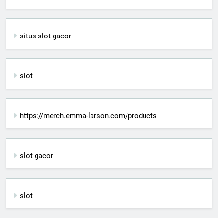
situs slot gacor
slot
https://merch.emma-larson.com/products
slot gacor
slot