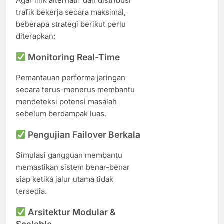
Agar link alternatif dan distribusi
trafik bekerja secara maksimal,
beberapa strategi berikut perlu
diterapkan:
Monitoring Real-Time
Pemantauan performa jaringan
secara terus-menerus membantu
mendeteksi potensi masalah
sebelum berdampak luas.
Pengujian Failover Berkala
Simulasi gangguan membantu
memastikan sistem benar-benar
siap ketika jalur utama tidak
tersedia.
Arsitektur Modular &