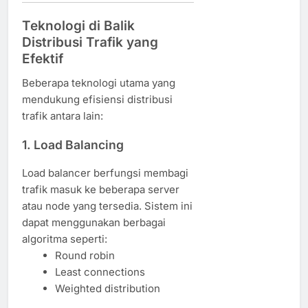
Teknologi di Balik
Distribusi Trafik yang
Efektif
Beberapa teknologi utama yang
mendukung efisiensi distribusi
trafik antara lain:
1. Load Balancing
Load balancer berfungsi membagi
trafik masuk ke beberapa server
atau node yang tersedia. Sistem ini
dapat menggunakan berbagai
algoritma seperti:
Round robin
Least connections
Weighted distribution