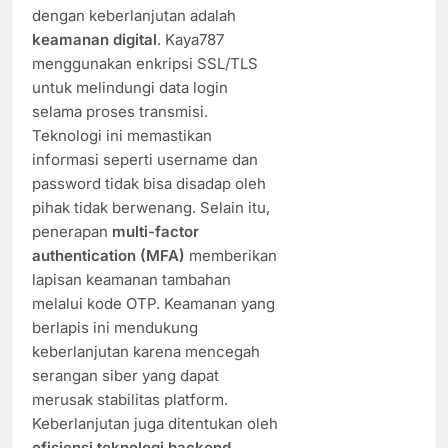
dengan keberlanjutan adalah
keamanan digital
. Kaya787
menggunakan enkripsi SSL/TLS
untuk melindungi data login
selama proses transmisi.
Teknologi ini memastikan
informasi seperti username dan
password tidak bisa disadap oleh
pihak tidak berwenang. Selain itu,
penerapan
multi-factor
authentication (MFA)
memberikan
lapisan keamanan tambahan
melalui kode OTP. Keamanan yang
berlapis ini mendukung
keberlanjutan karena mencegah
serangan siber yang dapat
merusak stabilitas platform.
Keberlanjutan juga ditentukan oleh
efisiensi teknologi backend
.