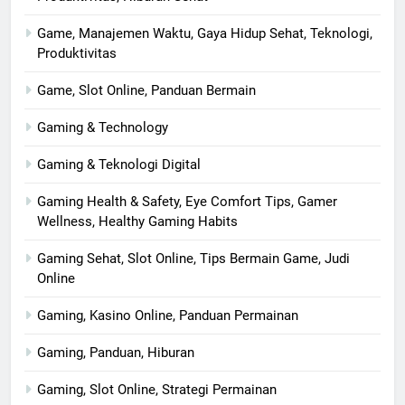
Game, Manajemen Waktu, Gaya Hidup Sehat, Teknologi,
Produktivitas
Game, Slot Online, Panduan Bermain
Gaming & Technology
Gaming & Teknologi Digital
Gaming Health & Safety, Eye Comfort Tips, Gamer
Wellness, Healthy Gaming Habits
Gaming Sehat, Slot Online, Tips Bermain Game, Judi
Online
Gaming, Kasino Online, Panduan Permainan
Gaming, Panduan, Hiburan
Gaming, Slot Online, Strategi Permainan