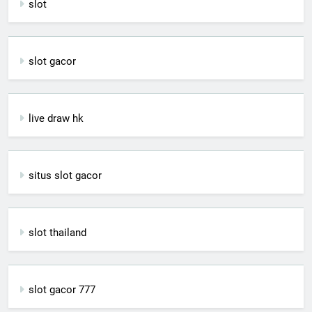
slot
slot gacor
live draw hk
situs slot gacor
slot thailand
slot gacor 777