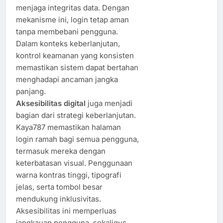
menjaga integritas data. Dengan
mekanisme ini, login tetap aman
tanpa membebani pengguna.
Dalam konteks keberlanjutan,
kontrol keamanan yang konsisten
memastikan sistem dapat bertahan
menghadapi ancaman jangka
panjang.
Aksesibilitas digital
juga menjadi
bagian dari strategi keberlanjutan.
Kaya787 memastikan halaman
login ramah bagi semua pengguna,
termasuk mereka dengan
keterbatasan visual. Penggunaan
warna kontras tinggi, tipografi
jelas, serta tombol besar
mendukung inklusivitas.
Aksesibilitas ini memperluas
jangkauan pengguna, sekaligus