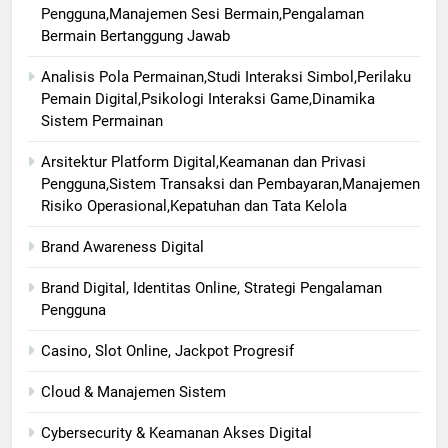
Pengguna,Manajemen Sesi Bermain,Pengalaman
Bermain Bertanggung Jawab
Analisis Pola Permainan,Studi Interaksi Simbol,Perilaku
Pemain Digital,Psikologi Interaksi Game,Dinamika
Sistem Permainan
Arsitektur Platform Digital,Keamanan dan Privasi
Pengguna,Sistem Transaksi dan Pembayaran,Manajemen
Risiko Operasional,Kepatuhan dan Tata Kelola
Brand Awareness Digital
Brand Digital, Identitas Online, Strategi Pengalaman
Pengguna
Casino, Slot Online, Jackpot Progresif
Cloud & Manajemen Sistem
Cybersecurity & Keamanan Akses Digital