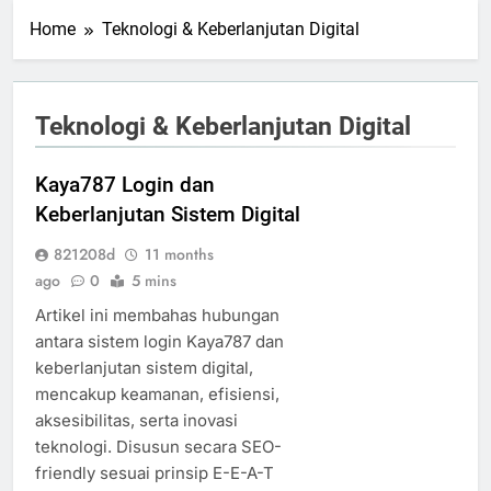
Home
Teknologi & Keberlanjutan Digital
Teknologi & Keberlanjutan Digital
Kaya787 Login dan
Keberlanjutan Sistem Digital
821208d
11 months
ago
0
5 mins
Artikel ini membahas hubungan
antara sistem login Kaya787 dan
keberlanjutan sistem digital,
mencakup keamanan, efisiensi,
aksesibilitas, serta inovasi
teknologi. Disusun secara SEO-
friendly sesuai prinsip E-E-A-T