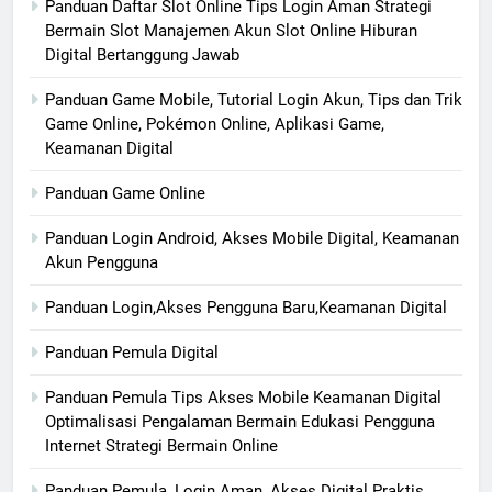
Panduan Daftar Slot Online Tips Login Aman Strategi
Bermain Slot Manajemen Akun Slot Online Hiburan
Digital Bertanggung Jawab
Panduan Game Mobile, Tutorial Login Akun, Tips dan Trik
Game Online, Pokémon Online, Aplikasi Game,
Keamanan Digital
Panduan Game Online
Panduan Login Android, Akses Mobile Digital, Keamanan
Akun Pengguna
Panduan Login,Akses Pengguna Baru,Keamanan Digital
Panduan Pemula Digital
Panduan Pemula Tips Akses Mobile Keamanan Digital
Optimalisasi Pengalaman Bermain Edukasi Pengguna
Internet Strategi Bermain Online
Panduan Pemula, Login Aman, Akses Digital Praktis