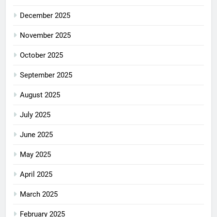
December 2025
November 2025
October 2025
September 2025
August 2025
July 2025
June 2025
May 2025
April 2025
March 2025
February 2025