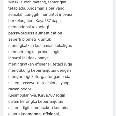
Meski sudah matang, tantangan
tetap ada. Ancaman siber yang
semakin canggih menuntut inovasi
berkelanjutan. Kaya787 dapat
mengadopsi teknologi
passwordless authentication
seperti biometrik untuk
meningkatkan keamanan sekaligus
mempersingkat proses login.
Inovasi ini tidak hanya
meningkatkan efisiensi, tetapi juga
mendukung keberlanjutan dengan
mengurangi ketergantungan pada
sistem password tradisional yang
rawan bocor.
Kesimpulannya,
Kaya787 login
dalam kerangka keberlanjutan
sistem digital mencakup kombinasi
antara
keamanan, efisiensi,