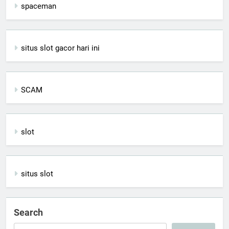
spaceman
situs slot gacor hari ini
SCAM
slot
situs slot
Search