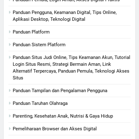
Panduan Pengguna, Keamanan Digital, Tips Online,
Aplikasi Desktop, Teknologi Digital
Panduan Platform
Panduan Sistem Platform
Panduan Situs Judi Online, Tips Keamanan Akun, Tutorial
Login Situs Resmi, Strategi Bermain Aman, Link
Alternatif Terpercaya, Panduan Pemula, Teknologi Akses
Situs
Panduan Tampilan dan Pengalaman Pengguna
Panduan Taruhan Olahraga
Parenting, Kesehatan Anak, Nutrisi & Gaya Hidup
Pemeliharaan Browser dan Akses Digital