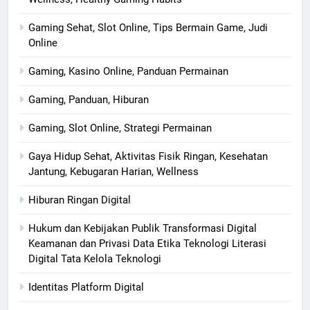
Gaming Sehat, Slot Online, Tips Bermain Game, Judi
Online
Gaming, Kasino Online, Panduan Permainan
Gaming, Panduan, Hiburan
Gaming, Slot Online, Strategi Permainan
Gaya Hidup Sehat, Aktivitas Fisik Ringan, Kesehatan
Jantung, Kebugaran Harian, Wellness
Hiburan Ringan Digital
Hukum dan Kebijakan Publik Transformasi Digital
Keamanan dan Privasi Data Etika Teknologi Literasi
Digital Tata Kelola Teknologi
Identitas Platform Digital