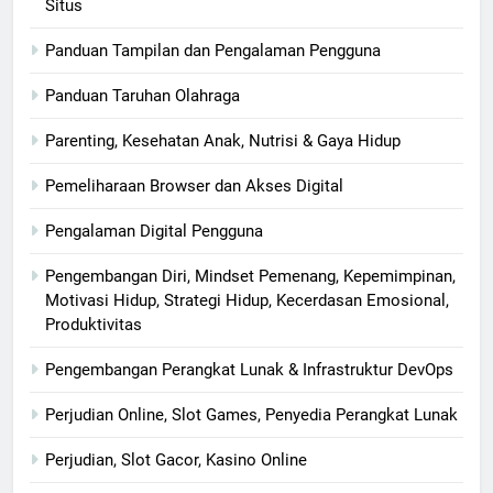
Situs
Panduan Tampilan dan Pengalaman Pengguna
Panduan Taruhan Olahraga
Parenting, Kesehatan Anak, Nutrisi & Gaya Hidup
Pemeliharaan Browser dan Akses Digital
Pengalaman Digital Pengguna
Pengembangan Diri, Mindset Pemenang, Kepemimpinan,
Motivasi Hidup, Strategi Hidup, Kecerdasan Emosional,
Produktivitas
Pengembangan Perangkat Lunak & Infrastruktur DevOps
Perjudian Online, Slot Games, Penyedia Perangkat Lunak
Perjudian, Slot Gacor, Kasino Online