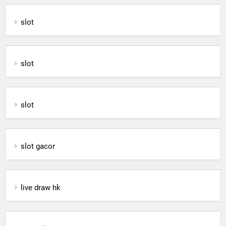
slot
slot
slot
slot gacor
live draw hk