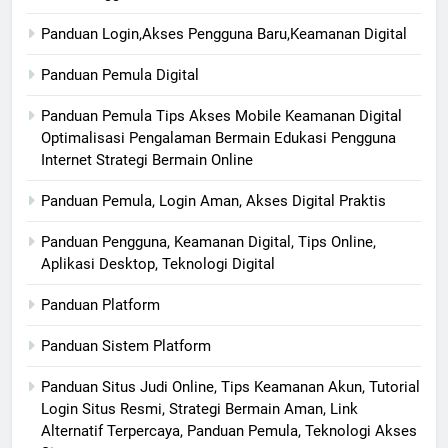
Panduan Login,Akses Pengguna Baru,Keamanan Digital
Panduan Pemula Digital
Panduan Pemula Tips Akses Mobile Keamanan Digital
Optimalisasi Pengalaman Bermain Edukasi Pengguna
Internet Strategi Bermain Online
Panduan Pemula, Login Aman, Akses Digital Praktis
Panduan Pengguna, Keamanan Digital, Tips Online,
Aplikasi Desktop, Teknologi Digital
Panduan Platform
Panduan Sistem Platform
Panduan Situs Judi Online, Tips Keamanan Akun, Tutorial
Login Situs Resmi, Strategi Bermain Aman, Link
Alternatif Terpercaya, Panduan Pemula, Teknologi Akses