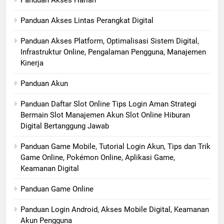
Panduan Akses Harian
Panduan Akses Lintas Perangkat Digital
Panduan Akses Platform, Optimalisasi Sistem Digital,
Infrastruktur Online, Pengalaman Pengguna, Manajemen
Kinerja
Panduan Akun
Panduan Daftar Slot Online Tips Login Aman Strategi
Bermain Slot Manajemen Akun Slot Online Hiburan
Digital Bertanggung Jawab
Panduan Game Mobile, Tutorial Login Akun, Tips dan Trik
Game Online, Pokémon Online, Aplikasi Game,
Keamanan Digital
Panduan Game Online
Panduan Login Android, Akses Mobile Digital, Keamanan
Akun Pengguna