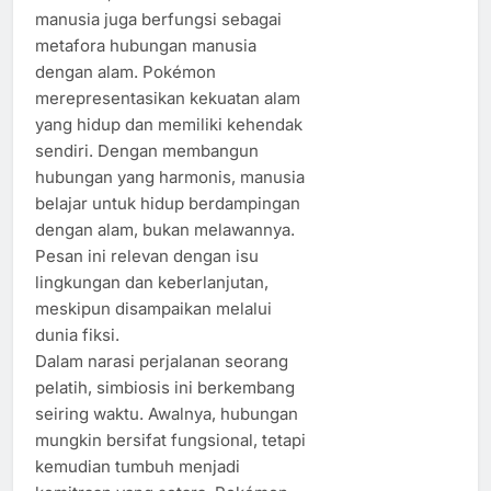
manusia juga berfungsi sebagai
metafora hubungan manusia
dengan alam. Pokémon
merepresentasikan kekuatan alam
yang hidup dan memiliki kehendak
sendiri. Dengan membangun
hubungan yang harmonis, manusia
belajar untuk hidup berdampingan
dengan alam, bukan melawannya.
Pesan ini relevan dengan isu
lingkungan dan keberlanjutan,
meskipun disampaikan melalui
dunia fiksi.
Dalam narasi perjalanan seorang
pelatih, simbiosis ini berkembang
seiring waktu. Awalnya, hubungan
mungkin bersifat fungsional, tetapi
kemudian tumbuh menjadi