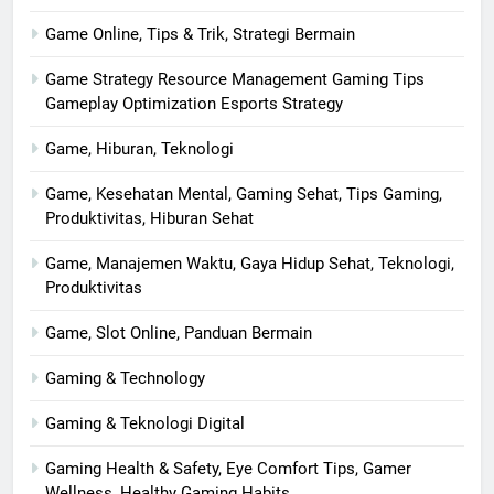
Game Online, Tips & Trik, Strategi Bermain
Game Strategy Resource Management Gaming Tips
Gameplay Optimization Esports Strategy
Game, Hiburan, Teknologi
Game, Kesehatan Mental, Gaming Sehat, Tips Gaming,
Produktivitas, Hiburan Sehat
Game, Manajemen Waktu, Gaya Hidup Sehat, Teknologi,
Produktivitas
Game, Slot Online, Panduan Bermain
Gaming & Technology
Gaming & Teknologi Digital
Gaming Health & Safety, Eye Comfort Tips, Gamer
Wellness, Healthy Gaming Habits