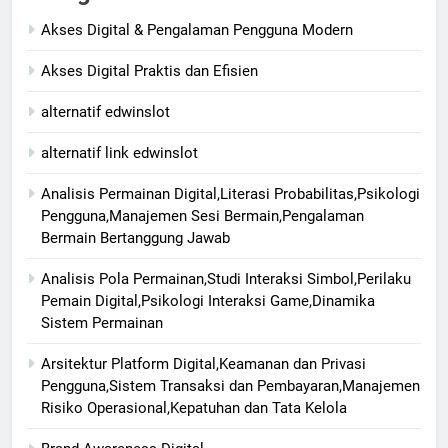
Akses Digital & Pengalaman Pengguna Modern
Akses Digital Praktis dan Efisien
alternatif edwinslot
alternatif link edwinslot
Analisis Permainan Digital,Literasi Probabilitas,Psikologi
Pengguna,Manajemen Sesi Bermain,Pengalaman
Bermain Bertanggung Jawab
Analisis Pola Permainan,Studi Interaksi Simbol,Perilaku
Pemain Digital,Psikologi Interaksi Game,Dinamika
Sistem Permainan
Arsitektur Platform Digital,Keamanan dan Privasi
Pengguna,Sistem Transaksi dan Pembayaran,Manajemen
Risiko Operasional,Kepatuhan dan Tata Kelola