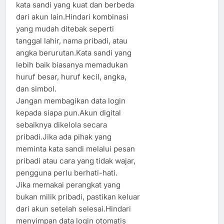
kata sandi yang kuat dan berbeda
dari akun lain.Hindari kombinasi
yang mudah ditebak seperti
tanggal lahir, nama pribadi, atau
angka berurutan.Kata sandi yang
lebih baik biasanya memadukan
huruf besar, huruf kecil, angka,
dan simbol.
Jangan membagikan data login
kepada siapa pun.Akun digital
sebaiknya dikelola secara
pribadi.Jika ada pihak yang
meminta kata sandi melalui pesan
pribadi atau cara yang tidak wajar,
pengguna perlu berhati-hati.
Jika memakai perangkat yang
bukan milik pribadi, pastikan keluar
dari akun setelah selesai.Hindari
menyimpan data login otomatis