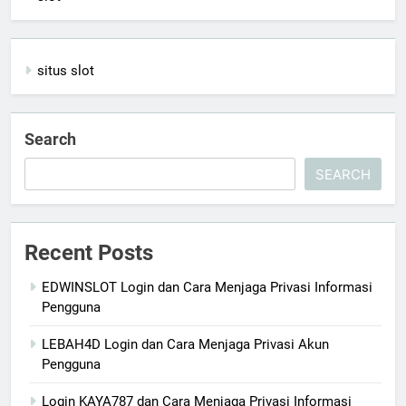
situs slot
Search
SEARCH
Recent Posts
EDWINSLOT Login dan Cara Menjaga Privasi Informasi
Pengguna
LEBAH4D Login dan Cara Menjaga Privasi Akun
Pengguna
Login KAYA787 dan Cara Menjaga Privasi Informasi