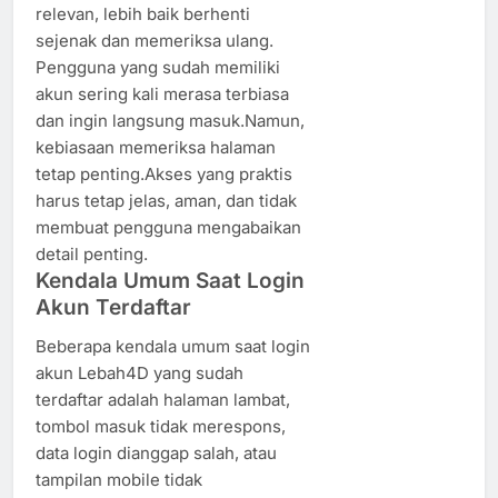
relevan, lebih baik berhenti
sejenak dan memeriksa ulang.
Pengguna yang sudah memiliki
akun sering kali merasa terbiasa
dan ingin langsung masuk.Namun,
kebiasaan memeriksa halaman
tetap penting.Akses yang praktis
harus tetap jelas, aman, dan tidak
membuat pengguna mengabaikan
detail penting.
Kendala Umum Saat Login
Akun Terdaftar
Beberapa kendala umum saat login
akun Lebah4D yang sudah
terdaftar adalah halaman lambat,
tombol masuk tidak merespons,
data login dianggap salah, atau
tampilan mobile tidak