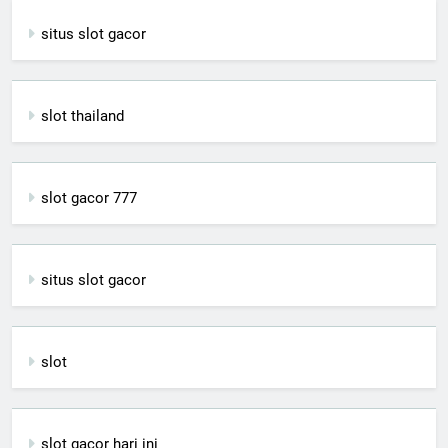
situs slot gacor
slot thailand
slot gacor 777
situs slot gacor
slot
slot gacor hari ini