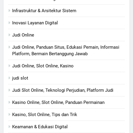
Infrastruktur & Arsitektur Sistem
Inovasi Layanan Digital
Judi Online
Judi Online, Panduan Situs, Edukasi Pemain, Informasi
Platform, Bermain Bertanggung Jawab
Judi Online, Slot Online, Kasino
judi slot
Judi Slot Online, Teknologi Perjudian, Platform Judi
Kasino Online, Slot Online, Panduan Permainan
Kasino, Slot Online, Tips dan Trik
Keamanan & Edukasi Digital