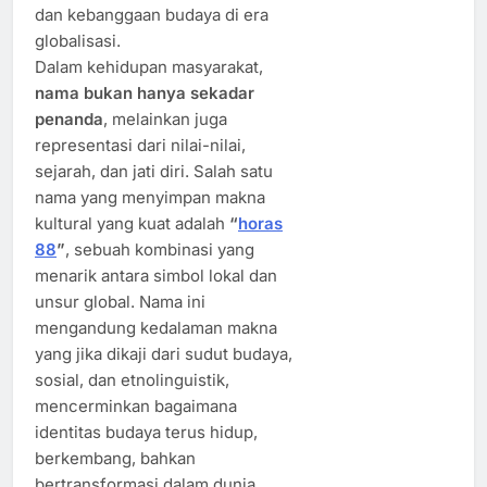
dan kebanggaan budaya di era
globalisasi.
Dalam kehidupan masyarakat,
nama bukan hanya sekadar
penanda
, melainkan juga
representasi dari nilai-nilai,
sejarah, dan jati diri. Salah satu
nama yang menyimpan makna
kultural yang kuat adalah
“
horas
88
”
, sebuah kombinasi yang
menarik antara simbol lokal dan
unsur global. Nama ini
mengandung kedalaman makna
yang jika dikaji dari sudut budaya,
sosial, dan etnolinguistik,
mencerminkan bagaimana
identitas budaya terus hidup,
berkembang, bahkan
bertransformasi dalam dunia