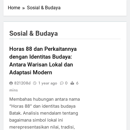
Home
Sosial & Budaya
Sosial & Budaya
Horas 88 dan Perkaitannya
dengan Identitas Budaya:
Antara Warisan Lokal dan
Adaptasi Modern
821208d
1 year ago
0
6
mins
Membahas hubungan antara nama
“Horas 88” dan identitas budaya
Batak. Analisis mendalam tentang
bagaimana simbol lokal ini
merepresentasikan nilai, tradisi,