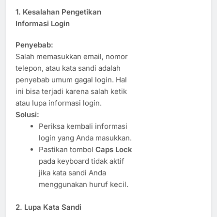
1. Kesalahan Pengetikan
Informasi Login
Penyebab:
Salah memasukkan email, nomor
telepon, atau kata sandi adalah
penyebab umum gagal login. Hal
ini bisa terjadi karena salah ketik
atau lupa informasi login.
Solusi:
Periksa kembali informasi
login yang Anda masukkan.
Pastikan tombol
Caps Lock
pada keyboard tidak aktif
jika kata sandi Anda
menggunakan huruf kecil.
2. Lupa Kata Sandi