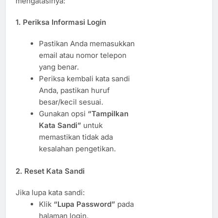
mengatasinya:
1. Periksa Informasi Login
Pastikan Anda memasukkan
email atau nomor telepon
yang benar.
Periksa kembali kata sandi
Anda, pastikan huruf
besar/kecil sesuai.
Gunakan opsi
“Tampilkan
Kata Sandi”
untuk
memastikan tidak ada
kesalahan pengetikan.
2. Reset Kata Sandi
Jika lupa kata sandi:
Klik
“Lupa Password”
pada
halaman login.