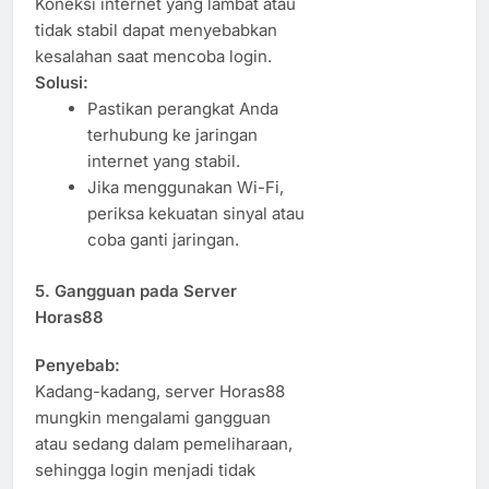
Koneksi internet yang lambat atau
tidak stabil dapat menyebabkan
kesalahan saat mencoba login.
Solusi:
Pastikan perangkat Anda
terhubung ke jaringan
internet yang stabil.
Jika menggunakan Wi-Fi,
periksa kekuatan sinyal atau
coba ganti jaringan.
5. Gangguan pada Server
Horas88
Penyebab:
Kadang-kadang, server Horas88
mungkin mengalami gangguan
atau sedang dalam pemeliharaan,
sehingga login menjadi tidak