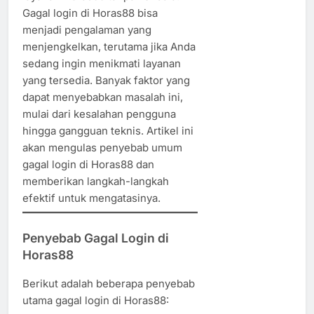
Gagal login di Horas88 bisa
menjadi pengalaman yang
menjengkelkan, terutama jika Anda
sedang ingin menikmati layanan
yang tersedia. Banyak faktor yang
dapat menyebabkan masalah ini,
mulai dari kesalahan pengguna
hingga gangguan teknis. Artikel ini
akan mengulas penyebab umum
gagal login di Horas88 dan
memberikan langkah-langkah
efektif untuk mengatasinya.
Penyebab Gagal Login di
Horas88
Berikut adalah beberapa penyebab
utama gagal login di Horas88: