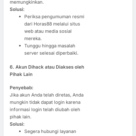
memungkinkan.
Solusi:
Periksa pengumuman resmi
dari Horas88 melalui situs
web atau media sosial
mereka.
Tunggu hingga masalah
server selesai diperbaiki.
6. Akun Dihack atau Diakses oleh
Pihak Lain
Penyebab:
Jika akun Anda telah diretas, Anda
mungkin tidak dapat login karena
informasi login telah diubah oleh
pihak lain.
Solusi:
Segera hubungi layanan