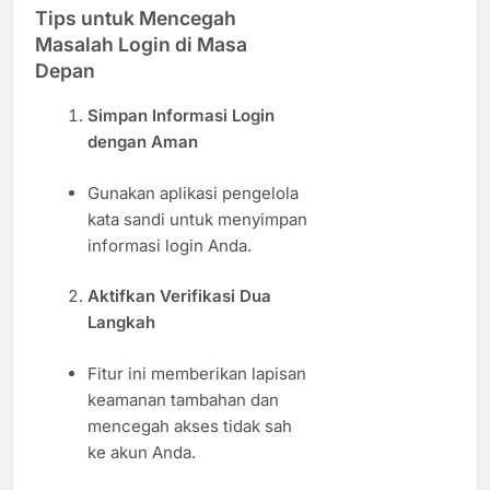
Tips untuk Mencegah
Masalah Login di Masa
Depan
Simpan Informasi Login
dengan Aman
Gunakan aplikasi pengelola
kata sandi untuk menyimpan
informasi login Anda.
Aktifkan Verifikasi Dua
Langkah
Fitur ini memberikan lapisan
keamanan tambahan dan
mencegah akses tidak sah
ke akun Anda.