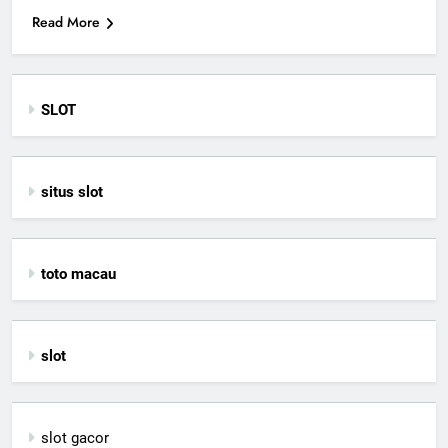
Read More
SLOT
situs slot
toto macau
slot
slot gacor