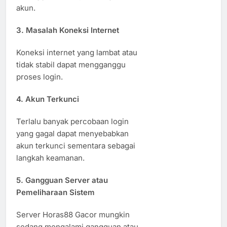
akun.
3. Masalah Koneksi Internet
Koneksi internet yang lambat atau
tidak stabil dapat mengganggu
proses login.
4. Akun Terkunci
Terlalu banyak percobaan login
yang gagal dapat menyebabkan
akun terkunci sementara sebagai
langkah keamanan.
5. Gangguan Server atau
Pemeliharaan Sistem
Server Horas88 Gacor mungkin
sedang mengalami gangguan atau