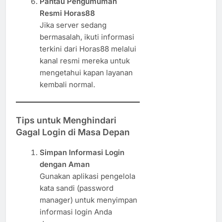
Pantau Pengumuman
Resmi Horas88
Jika server sedang
bermasalah, ikuti informasi
terkini dari Horas88 melalui
kanal resmi mereka untuk
mengetahui kapan layanan
kembali normal.
Tips untuk Menghindari
Gagal Login di Masa Depan
Simpan Informasi Login
dengan Aman
Gunakan aplikasi pengelola
kata sandi (password
manager) untuk menyimpan
informasi login Anda