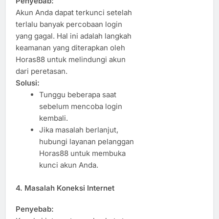
Penyebab:
Akun Anda dapat terkunci setelah
terlalu banyak percobaan login
yang gagal. Hal ini adalah langkah
keamanan yang diterapkan oleh
Horas88 untuk melindungi akun
dari peretasan.
Solusi:
Tunggu beberapa saat
sebelum mencoba login
kembali.
Jika masalah berlanjut,
hubungi layanan pelanggan
Horas88 untuk membuka
kunci akun Anda.
4. Masalah Koneksi Internet
Penyebab: