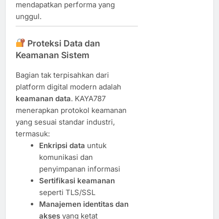
mendapatkan performa yang
unggul.
Proteksi Data dan
Keamanan Sistem
Bagian tak terpisahkan dari
platform digital modern adalah
keamanan data
. KAYA787
menerapkan protokol keamanan
yang sesuai standar industri,
termasuk:
Enkripsi data
untuk
komunikasi dan
penyimpanan informasi
Sertifikasi keamanan
seperti TLS/SSL
Manajemen identitas dan
akses
yang ketat