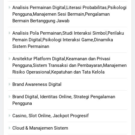
Analisis Permainan Digital,Literasi Probabilitas,Psikologi
Pengguna,Manajemen Sesi Bermain,Pengalaman
Bermain Bertanggung Jawab
Analisis Pola Permainan,Studi Interaksi Simbol,Perilaku
Pemain Digital,Psikologi Interaksi Game,Dinamika
Sistem Permainan
Arsitektur Platform Digital,Keamanan dan Privasi
Pengguna,Sistem Transaksi dan Pembayaran,Manajemen
Risiko Operasional,Kepatuhan dan Tata Kelola
Brand Awareness Digital
Brand Digital, Identitas Online, Strategi Pengalaman
Pengguna
Casino, Slot Online, Jackpot Progresif
Cloud & Manajemen Sistem