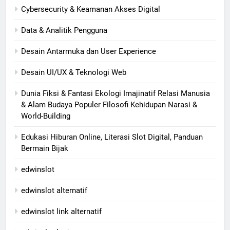
Cybersecurity & Keamanan Akses Digital
Data & Analitik Pengguna
Desain Antarmuka dan User Experience
Desain UI/UX & Teknologi Web
Dunia Fiksi & Fantasi Ekologi Imajinatif Relasi Manusia
& Alam Budaya Populer Filosofi Kehidupan Narasi &
World-Building
Edukasi Hiburan Online, Literasi Slot Digital, Panduan
Bermain Bijak
edwinslot
edwinslot alternatif
edwinslot link alternatif