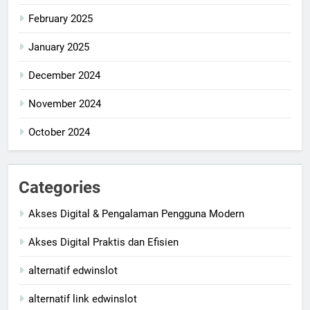
February 2025
January 2025
December 2024
November 2024
October 2024
Categories
Akses Digital & Pengalaman Pengguna Modern
Akses Digital Praktis dan Efisien
alternatif edwinslot
alternatif link edwinslot