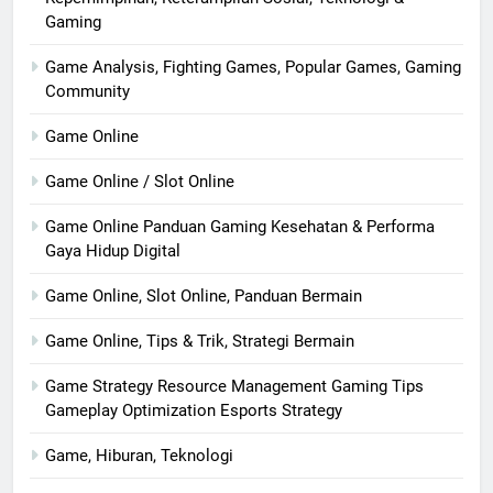
Gaming
Game Analysis, Fighting Games, Popular Games, Gaming
Community
Game Online
Game Online / Slot Online
Game Online Panduan Gaming Kesehatan & Performa
Gaya Hidup Digital
Game Online, Slot Online, Panduan Bermain
Game Online, Tips & Trik, Strategi Bermain
Game Strategy Resource Management Gaming Tips
Gameplay Optimization Esports Strategy
Game, Hiburan, Teknologi