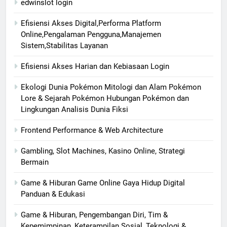
edwinslot login
Efisiensi Akses Digital,Performa Platform
Online,Pengalaman Pengguna,Manajemen
Sistem,Stabilitas Layanan
Efisiensi Akses Harian dan Kebiasaan Login
Ekologi Dunia Pokémon Mitologi dan Alam Pokémon
Lore & Sejarah Pokémon Hubungan Pokémon dan
Lingkungan Analisis Dunia Fiksi
Frontend Performance & Web Architecture
Gambling, Slot Machines, Kasino Online, Strategi
Bermain
Game & Hiburan Game Online Gaya Hidup Digital
Panduan & Edukasi
Game & Hiburan, Pengembangan Diri, Tim &
Kepemimpinan, Keterampilan Sosial, Teknologi &