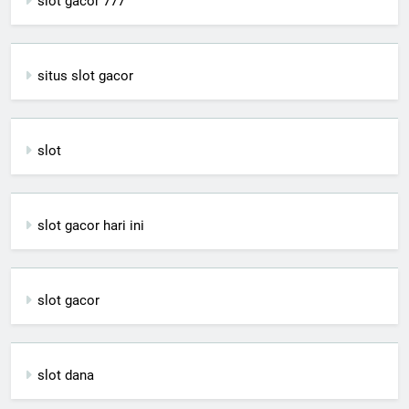
slot gacor 777
situs slot gacor
slot
slot gacor hari ini
slot gacor
slot dana