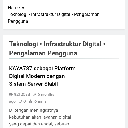
Home
Teknologi • Infrastruktur Digital • Pengalaman
Pengguna
Teknologi • Infrastruktur Digital •
Pengalaman Pengguna
KAYA787 sebagai Platform
Digital Modern dengan
Sistem Server Stabil
821208d
5 months
ago
0
6 mins
Di tengah meningkatnya
kebutuhan akan layanan digital
yang cepat dan andal, sebuah