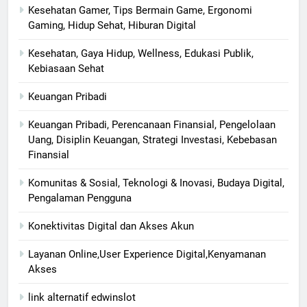
Kesehatan Gamer, Tips Bermain Game, Ergonomi
Gaming, Hidup Sehat, Hiburan Digital
Kesehatan, Gaya Hidup, Wellness, Edukasi Publik,
Kebiasaan Sehat
Keuangan Pribadi
Keuangan Pribadi, Perencanaan Finansial, Pengelolaan
Uang, Disiplin Keuangan, Strategi Investasi, Kebebasan
Finansial
Komunitas & Sosial, Teknologi & Inovasi, Budaya Digital,
Pengalaman Pengguna
Konektivitas Digital dan Akses Akun
Layanan Online,User Experience Digital,Kenyamanan
Akses
link alternatif edwinslot