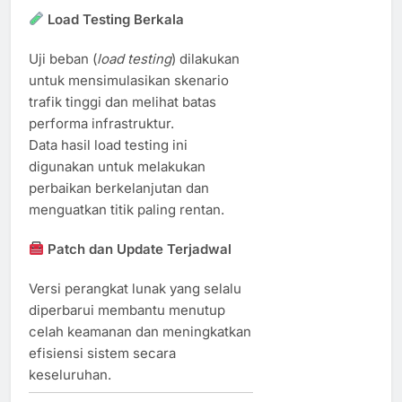
Load Testing Berkala
Uji beban (
load testing
) dilakukan
untuk mensimulasikan skenario
trafik tinggi dan melihat batas
performa infrastruktur.
Data hasil load testing ini
digunakan untuk melakukan
perbaikan berkelanjutan dan
menguatkan titik paling rentan.
Patch dan Update Terjadwal
Versi perangkat lunak yang selalu
diperbarui membantu menutup
celah keamanan dan meningkatkan
efisiensi sistem secara
keseluruhan.