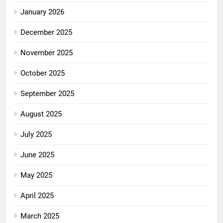
January 2026
December 2025
November 2025
October 2025
September 2025
August 2025
July 2025
June 2025
May 2025
April 2025
March 2025