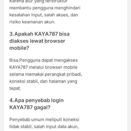
Karena alur yang terstruktur
membantu pengguna menghindari
kesalahan input, salah akses, dan
risiko keamanan akun.
3.Apakah KAYA787 bisa
diakses lewat browser
mobile?
Bisa.Pengguna dapat mengakses
KAYA787 melalui browser mobile
selama memakai perangkat pribadi,
koneksi stabil, dan halaman yang
tepat.
4.Apa penyebab login
KAYA787 gagal?
Penyebab umum meliputi koneksi
tidak stabil, salah input data akun,