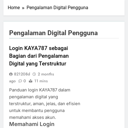
Home
Pengalaman Digital Pengguna
Pengalaman Digital Pengguna
Login KAYA787 sebagai
Bagian dari Pengalaman
Digital yang Terstruktur
821208d
2 months
ago
0
11 mins
Panduan login KAYA787 dalam
pengalaman digital yang
terstruktur, aman, jelas, dan efisien
untuk membantu pengguna
memahami akses akun.
Memahami Login