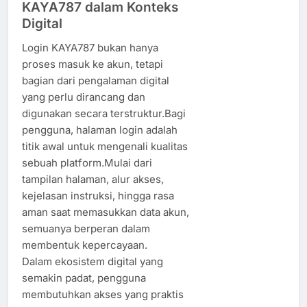
KAYA787 dalam Konteks
Digital
Login KAYA787 bukan hanya
proses masuk ke akun, tetapi
bagian dari pengalaman digital
yang perlu dirancang dan
digunakan secara terstruktur.Bagi
pengguna, halaman login adalah
titik awal untuk mengenali kualitas
sebuah platform.Mulai dari
tampilan halaman, alur akses,
kejelasan instruksi, hingga rasa
aman saat memasukkan data akun,
semuanya berperan dalam
membentuk kepercayaan.
Dalam ekosistem digital yang
semakin padat, pengguna
membutuhkan akses yang praktis