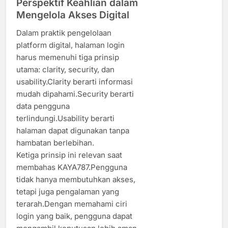
Perspektif Keahlian dalam
Mengelola Akses Digital
Dalam praktik pengelolaan
platform digital, halaman login
harus memenuhi tiga prinsip
utama: clarity, security, dan
usability.Clarity berarti informasi
mudah dipahami.Security berarti
data pengguna
terlindungi.Usability berarti
halaman dapat digunakan tanpa
hambatan berlebihan.
Ketiga prinsip ini relevan saat
membahas KAYA787.Pengguna
tidak hanya membutuhkan akses,
tetapi juga pengalaman yang
terarah.Dengan memahami ciri
login yang baik, pengguna dapat