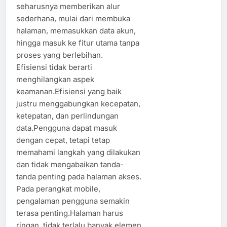
seharusnya memberikan alur
sederhana, mulai dari membuka
halaman, memasukkan data akun,
hingga masuk ke fitur utama tanpa
proses yang berlebihan.
Efisiensi tidak berarti
menghilangkan aspek
keamanan.Efisiensi yang baik
justru menggabungkan kecepatan,
ketepatan, dan perlindungan
data.Pengguna dapat masuk
dengan cepat, tetapi tetap
memahami langkah yang dilakukan
dan tidak mengabaikan tanda-
tanda penting pada halaman akses.
Pada perangkat mobile,
pengalaman pengguna semakin
terasa penting.Halaman harus
ringan, tidak terlalu banyak elemen