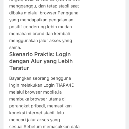
mengganggu, dan tetap stabil saat
dibuka melalui browser.Pengguna
yang mendapatkan pengalaman
positif cenderung lebih mudah
memahami brand dan kembali
menggunakan jalur akses yang
sama.
Skenario Praktis: Login
dengan Alur yang Lebih
Teratur
Bayangkan seorang pengguna
ingin melakukan Login TIARA4D
melalui browser mobile.Ia
membuka browser utama di
perangkat pribadi, memastikan
koneksi internet stabil, lalu
mencari jalur akses yang
sesuai.Sebelum memasukkan data