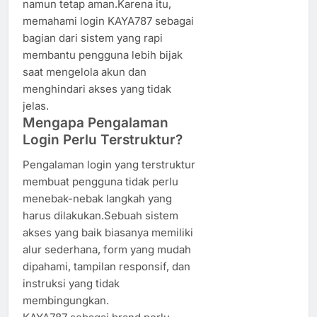
namun tetap aman.Karena itu,
memahami login KAYA787 sebagai
bagian dari sistem yang rapi
membantu pengguna lebih bijak
saat mengelola akun dan
menghindari akses yang tidak
jelas.
Mengapa Pengalaman
Login Perlu Terstruktur?
Pengalaman login yang terstruktur
membuat pengguna tidak perlu
menebak-nebak langkah yang
harus dilakukan.Sebuah sistem
akses yang baik biasanya memiliki
alur sederhana, form yang mudah
dipahami, tampilan responsif, dan
instruksi yang tidak
membingungkan.