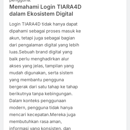
Memahami Login TIARA4D
dalam Ekosistem Digital
Login TIARA4D tidak hanya dapat
dipahami sebagai proses masuk ke
akun, tetapi juga sebagai bagian
dari pengalaman digital yang lebih
luas.Sebuah brand digital yang
baik perlu menghadirkan alur
akses yang jelas, tampilan yang
mudah digunakan, serta sistem
yang membantu pengguna
bergerak dari satu tahap ke tahap
berikutnya tanpa kebingungan.
Dalam konteks penggunaan
modern, pengguna tidak hanya
mencari kecepatan.Mereka juga
membutuhkan rasa aman,
informasi yang konsisten, dan