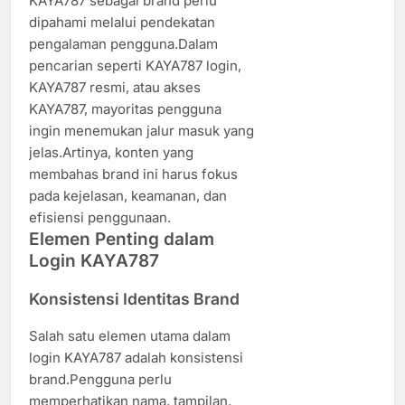
KAYA787 sebagai brand perlu
dipahami melalui pendekatan
pengalaman pengguna.Dalam
pencarian seperti KAYA787 login,
KAYA787 resmi, atau akses
KAYA787, mayoritas pengguna
ingin menemukan jalur masuk yang
jelas.Artinya, konten yang
membahas brand ini harus fokus
pada kejelasan, keamanan, dan
efisiensi penggunaan.
Elemen Penting dalam
Login KAYA787
Konsistensi Identitas Brand
Salah satu elemen utama dalam
login KAYA787 adalah konsistensi
brand.Pengguna perlu
memperhatikan nama, tampilan,