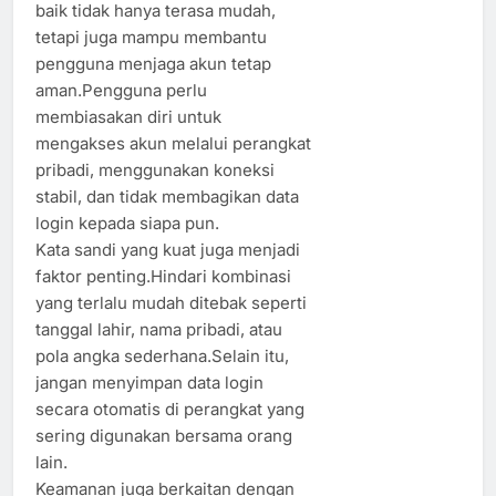
baik tidak hanya terasa mudah,
tetapi juga mampu membantu
pengguna menjaga akun tetap
aman.Pengguna perlu
membiasakan diri untuk
mengakses akun melalui perangkat
pribadi, menggunakan koneksi
stabil, dan tidak membagikan data
login kepada siapa pun.
Kata sandi yang kuat juga menjadi
faktor penting.Hindari kombinasi
yang terlalu mudah ditebak seperti
tanggal lahir, nama pribadi, atau
pola angka sederhana.Selain itu,
jangan menyimpan data login
secara otomatis di perangkat yang
sering digunakan bersama orang
lain.
Keamanan juga berkaitan dengan