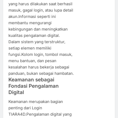
yang harus dilakukan saat berhasil
masuk, gagal login, atau lupa detail
akun.Informasi seperti ini
membantu mengurangi
kebingungan dan meningkatkan
kualitas pengalaman digital.
Dalam sistem yang terstruktur,
setiap elemen memiliki
fungsi.Kolom login, tombol masuk,
menu bantuan, dan pesan
kesalahan harus bekerja sebagai
panduan, bukan sebagai hambatan.
Keamanan sebagai
Fondasi Pengalaman
Digital
Keamanan merupakan bagian
penting dari Login
TIARA4D.Pengalaman digital yang