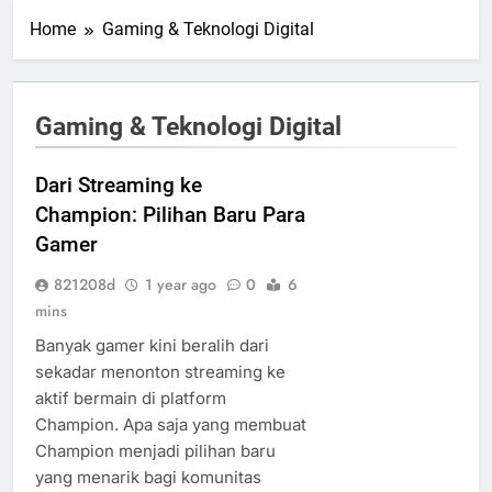
Home
Gaming & Teknologi Digital
Gaming & Teknologi Digital
Dari Streaming ke
Champion: Pilihan Baru Para
Gamer
821208d
1 year ago
0
6
mins
Banyak gamer kini beralih dari
sekadar menonton streaming ke
aktif bermain di platform
Champion. Apa saja yang membuat
Champion menjadi pilihan baru
yang menarik bagi komunitas