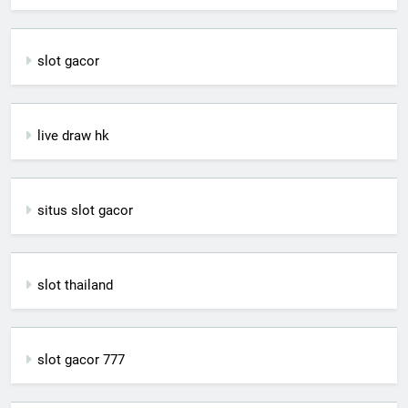
slot gacor
live draw hk
situs slot gacor
slot thailand
slot gacor 777