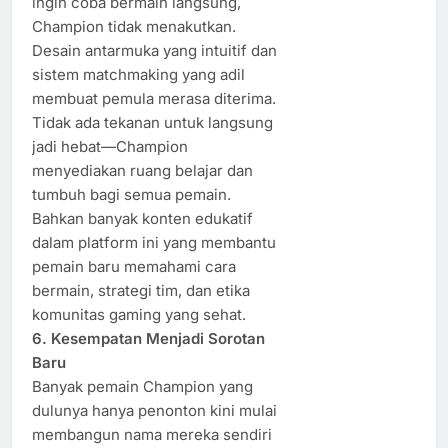
ingin coba bermain langsung,
Champion tidak menakutkan.
Desain antarmuka yang intuitif dan
sistem matchmaking yang adil
membuat pemula merasa diterima.
Tidak ada tekanan untuk langsung
jadi hebat—Champion
menyediakan ruang belajar dan
tumbuh bagi semua pemain.
Bahkan banyak konten edukatif
dalam platform ini yang membantu
pemain baru memahami cara
bermain, strategi tim, dan etika
komunitas gaming yang sehat.
6. Kesempatan Menjadi Sorotan
Baru
Banyak pemain Champion yang
dulunya hanya penonton kini mulai
membangun nama mereka sendiri