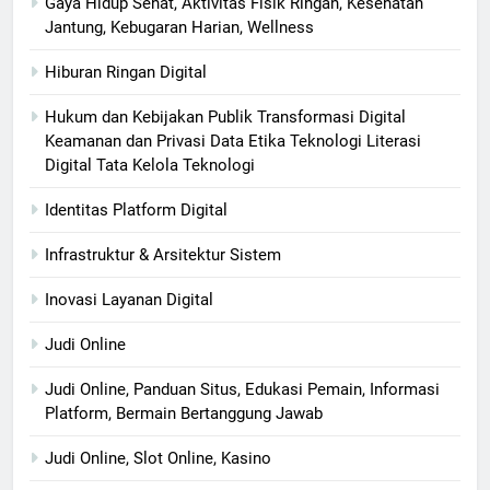
Gaya Hidup Sehat, Aktivitas Fisik Ringan, Kesehatan
Jantung, Kebugaran Harian, Wellness
Hiburan Ringan Digital
Hukum dan Kebijakan Publik Transformasi Digital
Keamanan dan Privasi Data Etika Teknologi Literasi
Digital Tata Kelola Teknologi
Identitas Platform Digital
Infrastruktur & Arsitektur Sistem
Inovasi Layanan Digital
Judi Online
Judi Online, Panduan Situs, Edukasi Pemain, Informasi
Platform, Bermain Bertanggung Jawab
Judi Online, Slot Online, Kasino