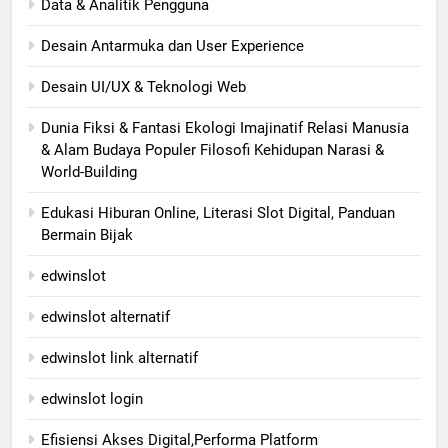
Data & Analitik Pengguna
Desain Antarmuka dan User Experience
Desain UI/UX & Teknologi Web
Dunia Fiksi & Fantasi Ekologi Imajinatif Relasi Manusia
& Alam Budaya Populer Filosofi Kehidupan Narasi &
World-Building
Edukasi Hiburan Online, Literasi Slot Digital, Panduan
Bermain Bijak
edwinslot
edwinslot alternatif
edwinslot link alternatif
edwinslot login
Efisiensi Akses Digital,Performa Platform