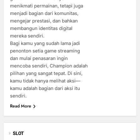
menikmati permainan, tetapi juga
menjadi bagian dari komunitas,
mengejar prestasi, dan bahkan
membangun identitas digital
mereka sendiri.
Bagi kamu yang sudah lama jadi
penonton setia game streaming
dan mulai penasaran ingin
mencoba sendiri, Champion adalah
pilihan yang sangat tepat. Di sini,
kamu tidak hanya melihat aksi—
kamu adalah bagian dari aksi itu
sendiri.
Read More
SLOT