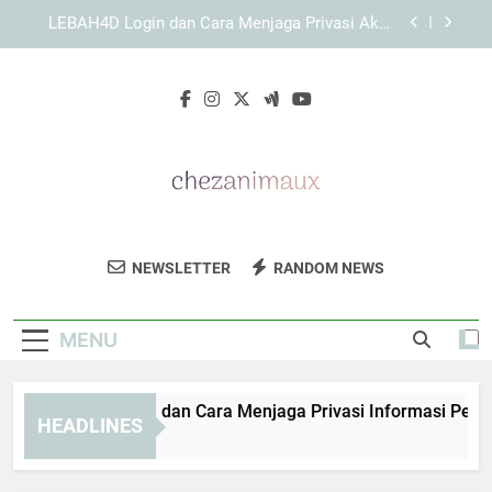
Skip
Login KAYA787 dan Cara Menjaga Privasi
to
Informasi Akun
content
KAYA787 Login dengan Proses Masuk yang
Sederhana bagi Pengguna Harian
EDWINSLOT Login dan Cara Menjaga Privasi
Informasi Pengguna
LEBAH4D Login dan Cara Menjaga Privasi Akun
Pengguna
Login KAYA787 dan Cara Menjaga Privasi
Informasi Akun
Chez Animaux
Temukan Tips Perawatan Hewan Dan
KAYA787 Login dengan Proses Masuk yang
NEWSLETTER
RANDOM NEWS
Sederhana bagi Pengguna Harian
Informasi Penting Untuk Hewan Peliharaan
Anda Di Chez Animaux.
MENU
WINSLOT Login dan Cara Menjaga Privasi Informasi Penggun
HEADLINES
Weeks Ago