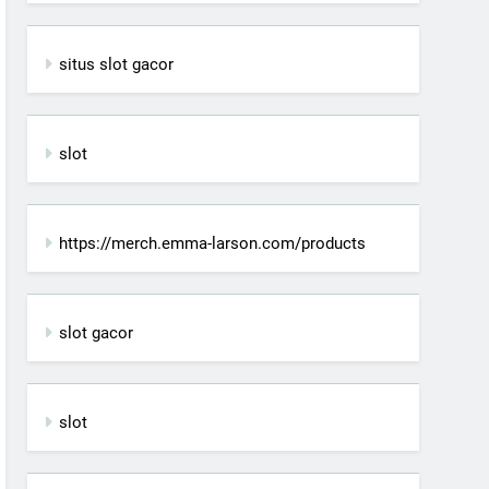
situs slot gacor
slot
https://merch.emma-larson.com/products
slot gacor
slot