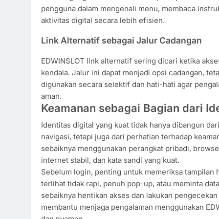
pengguna dalam mengenali menu, membaca instruk
aktivitas digital secara lebih efisien.
Link Alternatif sebagai Jalur Cadangan
EDWINSLOT link alternatif sering dicari ketika ak
kendala. Jalur ini dapat menjadi opsi cadangan, teta
digunakan secara selektif dan hati-hati agar penga
aman.
Keamanan sebagai Bagian dari Iden
Identitas digital yang kuat tidak hanya dibangun dar
navigasi, tetapi juga dari perhatian terhadap keam
sebaiknya menggunakan perangkat pribadi, browser
internet stabil, dan kata sandi yang kuat.
Sebelum login, penting untuk memeriksa tampilan 
terlihat tidak rapi, penuh pop-up, atau meminta data
sebaiknya hentikan akses dan lakukan pengecekan u
membantu menjaga pengalaman menggunakan ED
dan nyaman.