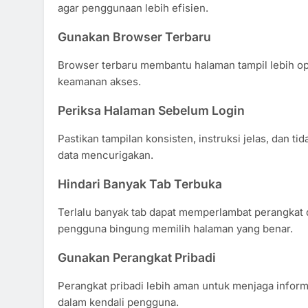
agar penggunaan lebih efisien.
Gunakan Browser Terbaru
Browser terbaru membantu halaman tampil lebih o
keamanan akses.
Periksa Halaman Sebelum Login
Pastikan tampilan konsisten, instruksi jelas, dan ti
data mencurigakan.
Hindari Banyak Tab Terbuka
Terlalu banyak tab dapat memperlambat perangka
pengguna bingung memilih halaman yang benar.
Gunakan Perangkat Pribadi
Perangkat pribadi lebih aman untuk menjaga inform
dalam kendali pengguna.