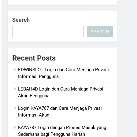
Search
SEARCH
Recent Posts
EDWINSLOT Login dan Cara Menjaga Privasi
Informasi Pengguna
LEBAH4D Login dan Cara Menjaga Privasi
Akun Pengguna
Login KAYA787 dan Cara Menjaga Privasi
Informasi Akun
KAYA787 Login dengan Proses Masuk yang
Sederhana bagi Pengguna Harian