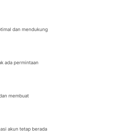
ptimal dan mendukung
dak ada permintaan
t dan membuat
asi akun tetap berada