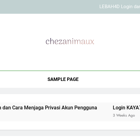
LEBAH4D Login dan
Login KAYA787 dan
KAYA787 Login dengan Proses Masuk 
EDWINSLOT Login dan Cara
z Animaux
LEBAH4D Login dan
ips Perawatan Hewan Dan Informasi Penting Untuk Hewan Pel
Login KAYA787 dan
SAMPLE PAGE
KAYA787 Login dengan Proses Masuk 
enjaga Privasi Akun Pengguna
Login KAYA787 dan Cara
3 Weeks Ago