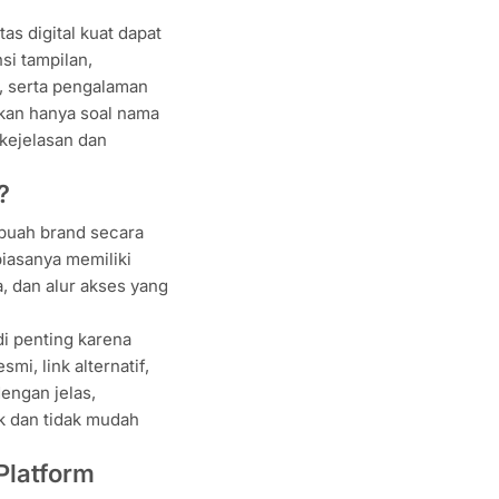
s digital kuat dapat
si tampilan,
, serta pengalaman
bukan hanya soal nama
kejelasan dan
?
ebuah brand secara
biasanya memiliki
a, dan alur akses yang
i penting karena
mi, link alternatif,
dengan jelas,
k dan tidak mudah
Platform