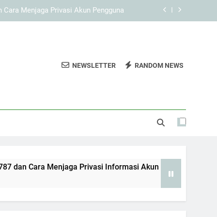
 Cara Menjaga Privasi Akun Pengguna
 Cara Menjaga Privasi Informasi Akun
yang Sederhana bagi Pengguna Harian
NEWSLETTER
RANDOM NEWS
 Menjaga Privasi Informasi Pengguna
 Cara Menjaga Privasi Akun Pengguna
iharaan Anda Di Chez Animaux.
 Cara Menjaga Privasi Informasi Akun
yang Sederhana bagi Pengguna Harian
 Menjaga Privasi Informasi Akun
KAYA787 Login denga
3 Weeks Ago