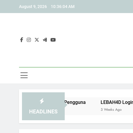
Skip
August 9, 2026
10:36:05 AM
to
content
Che
Temukan T
Privasi Informasi Pengguna
LEBAH4D Login dan Cara M
3 Weeks Ago
HEADLINES