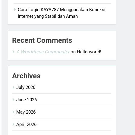
Cara Login KAYA787 Menggunakan Koneksi
Internet yang Stabil dan Aman
Recent Comments
A WordPress Commenter
on
Hello world!
Archives
July 2026
June 2026
May 2026
April 2026