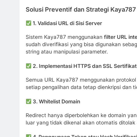
Solusi Preventif dan Strategi Kaya787
1.
Validasi URL di Sisi Server
Sistem Kaya787 menggunakan
filter URL int
sudah diverifikasi yang bisa digunakan sebaga
string atau manipulasi parameter.
2.
Implementasi HTTPS dan SSL Sertifikat
Semua URL Kaya787 menggunakan protokol 
setiap pengalihan data tetap dienkripsi dan t
3.
Whitelist Domain
Redirect hanya diperbolehkan ke domain ya
luar yang tidak dikenal akan otomatis ditol