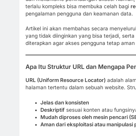
terlalu kompleks bisa membuka celah bagi
re
pengalaman pengguna dan keamanan data.
Artikel ini akan membahas secara menyelur
yang tidak diinginkan yang bisa terjadi, serta
diterapkan agar akses pengguna tetap aman 
Apa Itu Struktur URL dan Mengapa Pe
URL (Uniform Resource Locator)
adalah ala
halaman tertentu dalam sebuah website. Stru
Jelas dan konsisten
Deskriptif
sesuai konten atau fungsiny
Mudah diproses oleh mesin pencari (SE
Aman dari eksploitasi atau manipulasi 