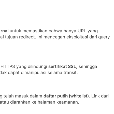
ernal
untuk memastikan bahwa hanya URL yang
i tujuan redirect. Ini mencegah eksploitasi dari query
HTTPS yang dilindungi
sertifikat SSL
, sehingga
idak dapat dimanipulasi selama transit.
ng telah masuk dalam
daftar putih (whitelist)
. Link dari
ak atau diarahkan ke halaman keamanan.