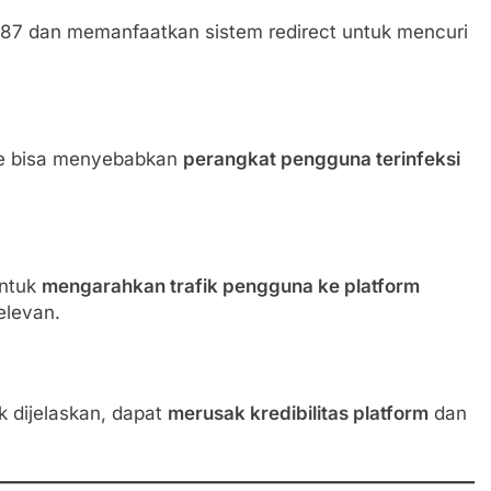
787 dan memanfaatkan sistem redirect untuk mencuri
are bisa menyebabkan
perangkat pengguna terinfeksi
untuk
mengarahkan trafik pengguna ke platform
elevan.
k dijelaskan, dapat
merusak kredibilitas platform
dan