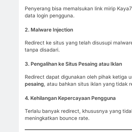
Penyerang bisa memalsukan link mirip Kaya
data login pengguna.
2.
Malware Injection
Redirect ke situs yang telah disusupi malw
tanpa disadari.
3.
Pengalihan ke Situs Pesaing atau Iklan
Redirect dapat digunakan oleh pihak ketiga 
pesaing
, atau bahkan situs iklan yang tidak r
4.
Kehilangan Kepercayaan Pengguna
Terlalu banyak redirect, khususnya yang tida
meningkatkan bounce rate.