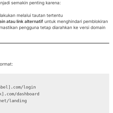
enjadi semakin penting karena:
lakukan melalui tautan tertentu
n atau link alternatif
untuk menghindari pemblokiran
mastikan pengguna tetap diarahkan ke versi domain
ormat:
bel].com/login

].com/dashboard
