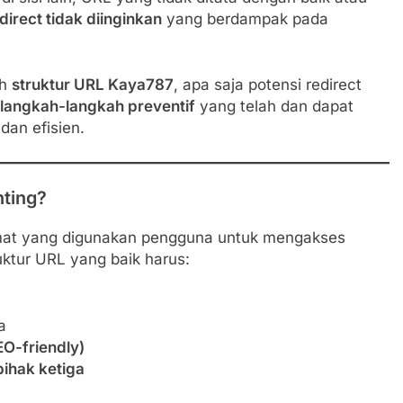
direct tidak diinginkan
yang berdampak pada
uh
struktur URL Kaya787
, apa saja potensi redirect
langkah-langkah preventif
yang telah dan dapat
dan efisien.
nting?
mat yang digunakan pengguna untuk mengakses
ktur URL yang baik harus:
a
O-friendly)
pihak ketiga