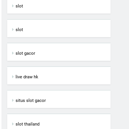
slot
slot
slot gacor
live draw hk
situs slot gacor
slot thailand