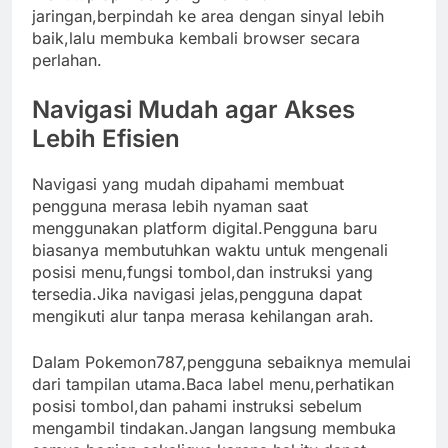
jaringan,berpindah ke area dengan sinyal lebih
baik,lalu membuka kembali browser secara
perlahan.
Navigasi Mudah agar Akses
Lebih Efisien
Navigasi yang mudah dipahami membuat
pengguna merasa lebih nyaman saat
menggunakan platform digital.Pengguna baru
biasanya membutuhkan waktu untuk mengenali
posisi menu,fungsi tombol,dan instruksi yang
tersedia.Jika navigasi jelas,pengguna dapat
mengikuti alur tanpa merasa kehilangan arah.
Dalam Pokemon787,pengguna sebaiknya memulai
dari tampilan utama.Baca label menu,perhatikan
posisi tombol,dan pahami instruksi sebelum
mengambil tindakan.Jangan langsung membuka