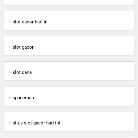
slot gacor hari ini
slot gacor
slot dana
spaceman
situs slot gacor hari ini