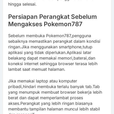
hingga selesai.
Persiapan Perangkat Sebelum
Mengakses Pokemon787
Sebelum membuka Pokemon787,pengguna
sebaiknya memastikan perangkat dalam kondisi
ringan.Jika menggunakan smartphone,tutup
aplikasi yang tidak diperlukan.Aplikasi latar
belakang dapat memakai memori,baterai,dan
koneksi internet sehingga browser terasa lebih
lambat saat memuat halaman.
Jika memakai laptop atau komputer
pribadi,hindari membuka terlalu banyak tab.Tab
yang menumpuk membuat browser bekerja lebih
berat dan dapat memperlambat proses
akses.Perangkat yang lebih ringan biasanya
membantu tampilan halaman muncul lebih stabil