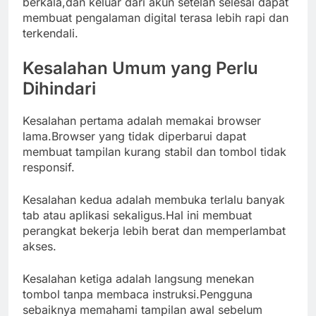
berkala,dan keluar dari akun setelah selesai dapat
membuat pengalaman digital terasa lebih rapi dan
terkendali.
Kesalahan Umum yang Perlu
Dihindari
Kesalahan pertama adalah memakai browser
lama.Browser yang tidak diperbarui dapat
membuat tampilan kurang stabil dan tombol tidak
responsif.
Kesalahan kedua adalah membuka terlalu banyak
tab atau aplikasi sekaligus.Hal ini membuat
perangkat bekerja lebih berat dan memperlambat
akses.
Kesalahan ketiga adalah langsung menekan
tombol tanpa membaca instruksi.Pengguna
sebaiknya memahami tampilan awal sebelum