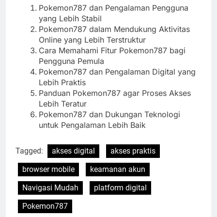
Pokemon787 dan Pengalaman Pengguna
yang Lebih Stabil
Pokemon787 dalam Mendukung Aktivitas
Online yang Lebih Terstruktur
Cara Memahami Fitur Pokemon787 bagi
Pengguna Pemula
Pokemon787 dan Pengalaman Digital yang
Lebih Praktis
Panduan Pokemon787 agar Proses Akses
Lebih Teratur
Pokemon787 dan Dukungan Teknologi
untuk Pengalaman Lebih Baik
Tagged:
akses digital
akses praktis
browser mobile
keamanan akun
Navigasi Mudah
platform digital
Pokemon787