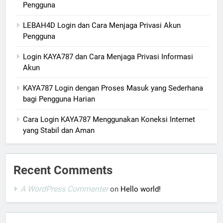
Pengguna
LEBAH4D Login dan Cara Menjaga Privasi Akun
Pengguna
Login KAYA787 dan Cara Menjaga Privasi Informasi
Akun
KAYA787 Login dengan Proses Masuk yang Sederhana
bagi Pengguna Harian
Cara Login KAYA787 Menggunakan Koneksi Internet
yang Stabil dan Aman
Recent Comments
A WordPress Commenter
on
Hello world!