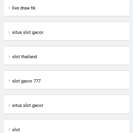
live draw hk
situs slot gacor
slot thailand
slot gacor 777
situs slot gacor
slot