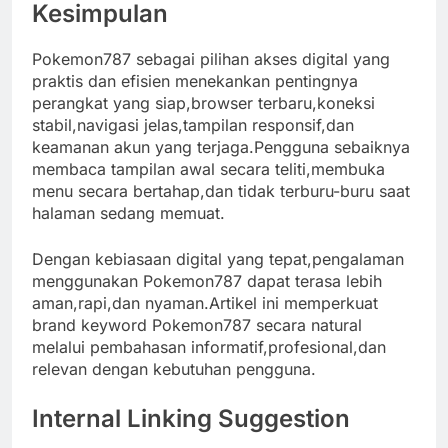
Kesimpulan
Pokemon787 sebagai pilihan akses digital yang
praktis dan efisien menekankan pentingnya
perangkat yang siap,browser terbaru,koneksi
stabil,navigasi jelas,tampilan responsif,dan
keamanan akun yang terjaga.Pengguna sebaiknya
membaca tampilan awal secara teliti,membuka
menu secara bertahap,dan tidak terburu-buru saat
halaman sedang memuat.
Dengan kebiasaan digital yang tepat,pengalaman
menggunakan Pokemon787 dapat terasa lebih
aman,rapi,dan nyaman.Artikel ini memperkuat
brand keyword Pokemon787 secara natural
melalui pembahasan informatif,profesional,dan
relevan dengan kebutuhan pengguna.
Internal Linking Suggestion