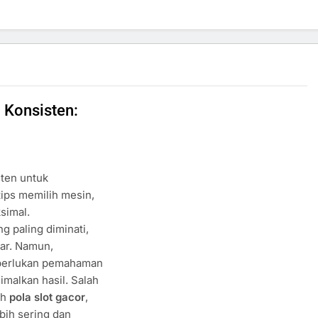
 Konsisten:
ten untuk
ips memilih mesin,
simal.
g paling diminati,
ar. Namun,
diperlukan pemahaman
imalkan hasil. Salah
ah
pola slot gacor
,
ih sering dan