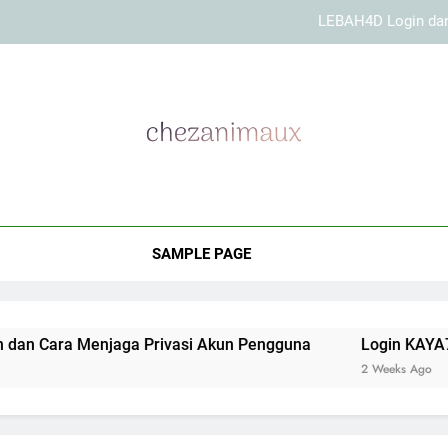
LEBAH4D Login dan
Login KAYA787 dan
KAYA787 Login dengan Proses Masuk 
EDWINSLOT Login dan Cara
z Animaux
LEBAH4D Login dan
ips Perawatan Hewan Dan Informasi Penting Untuk Hewan Pel
Login KAYA787 dan
SAMPLE PAGE
KAYA787 Login dengan Proses Masuk 
enjaga Privasi Akun Pengguna
Login KAYA787 dan Cara
2 Weeks Ago