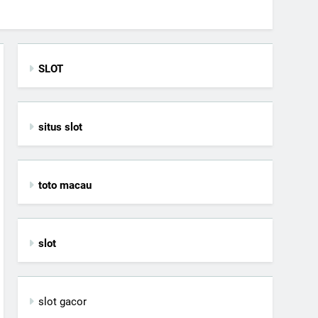
SLOT
situs slot
toto macau
slot
slot gacor