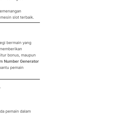
 kemenangan
mesin slot terbaik.
tegi bermain yang
g memberikan
fitur bonus, maupun
m Number Generator
mbantu pemain
r
ada pemain dalam