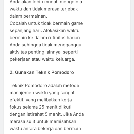
Anda akan lebih mudah mengelola
waktu dan tidak merasa terjebak
dalam permainan.
Cobalah untuk tidak bermain game
sepanjang hari. Alokasikan waktu
bermain ke dalam rutinitas harian
Anda sehingga tidak mengganggu
aktivitas penting lainnya, seperti
pekerjaan atau waktu keluarga.
2.
Gunakan Teknik Pomodoro
Teknik Pomodoro adalah metode
manajemen waktu yang sangat
efektif, yang melibatkan kerja
fokus selama 25 menit diikuti
dengan istirahat 5 menit. Jika Anda
merasa sulit untuk memisahkan
waktu antara bekerja dan bermain