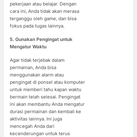
pekerjaan atau belajar. Dengan
cara ini, Anda tidak akan merasa
terganggu oleh game, dan bisa
fokus pada tugas lainnya.
5.
Gunakan Pengingat untuk
Mengatur Waktu
Agar tidak terjebak dalam
permainan, Anda bisa
menggunakan alarm atau
pengingat di ponsel atau komputer
untuk memberi tahu kapan waktu
bermain telah selesai. Pengingat
ini akan membantu Anda mengatur
durasi permainan dan kembali ke
aktivitas lainnya. Ini juga
mencegah Anda dari
kecenderungan untuk terus