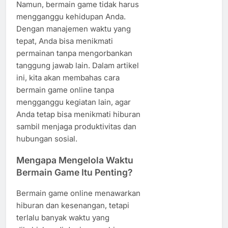
Namun, bermain game tidak harus
mengganggu kehidupan Anda.
Dengan manajemen waktu yang
tepat, Anda bisa menikmati
permainan tanpa mengorbankan
tanggung jawab lain. Dalam artikel
ini, kita akan membahas cara
bermain game online tanpa
mengganggu kegiatan lain, agar
Anda tetap bisa menikmati hiburan
sambil menjaga produktivitas dan
hubungan sosial.
Mengapa Mengelola Waktu
Bermain Game Itu Penting?
Bermain game online menawarkan
hiburan dan kesenangan, tetapi
terlalu banyak waktu yang