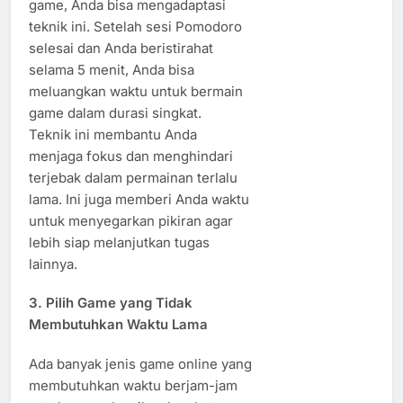
game, Anda bisa mengadaptasi
teknik ini. Setelah sesi Pomodoro
selesai dan Anda beristirahat
selama 5 menit, Anda bisa
meluangkan waktu untuk bermain
game dalam durasi singkat.
Teknik ini membantu Anda
menjaga fokus dan menghindari
terjebak dalam permainan terlalu
lama. Ini juga memberi Anda waktu
untuk menyegarkan pikiran agar
lebih siap melanjutkan tugas
lainnya.
3.
Pilih Game yang Tidak
Membutuhkan Waktu Lama
Ada banyak jenis game online yang
membutuhkan waktu berjam-jam