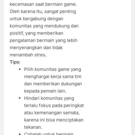
kecemasan saat bermain game.
Oleh karena itu, sangat penting
untuk bergabung dengan
komunitas yang mendukung dan
positif, yang memberikan
pengalaman bermain yang lebih
menyenangkan dan tidak
menambah stres.
Tips:
Pilih komunitas game yang
menghargai kerja sama tim
dan memberikan dukungan
kepada pemain lain.
Hindari komunitas yang
terlalu fokus pada peringkat
atau kemenangan semata,
karena ini bisa menciptakan
tekanan.
Cobalah untuk bermain