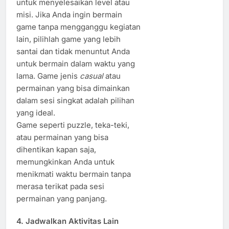
untuk menyelesaikan level atau
misi. Jika Anda ingin bermain
game tanpa mengganggu kegiatan
lain, pilihlah game yang lebih
santai dan tidak menuntut Anda
untuk bermain dalam waktu yang
lama. Game jenis
casual
atau
permainan yang bisa dimainkan
dalam sesi singkat adalah pilihan
yang ideal.
Game seperti puzzle, teka-teki,
atau permainan yang bisa
dihentikan kapan saja,
memungkinkan Anda untuk
menikmati waktu bermain tanpa
merasa terikat pada sesi
permainan yang panjang.
4.
Jadwalkan Aktivitas Lain