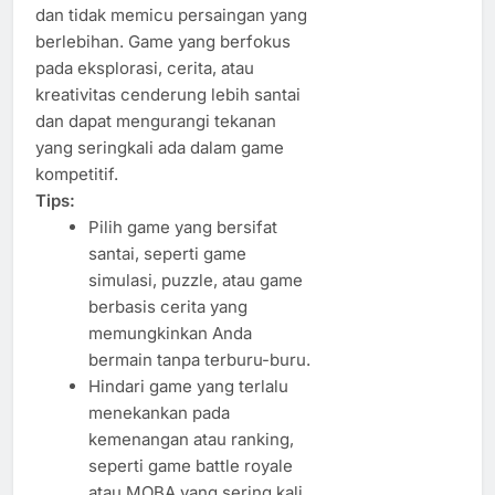
dan tidak memicu persaingan yang
berlebihan. Game yang berfokus
pada eksplorasi, cerita, atau
kreativitas cenderung lebih santai
dan dapat mengurangi tekanan
yang seringkali ada dalam game
kompetitif.
Tips:
Pilih game yang bersifat
santai, seperti game
simulasi, puzzle, atau game
berbasis cerita yang
memungkinkan Anda
bermain tanpa terburu-buru.
Hindari game yang terlalu
menekankan pada
kemenangan atau ranking,
seperti game battle royale
atau MOBA yang sering kali