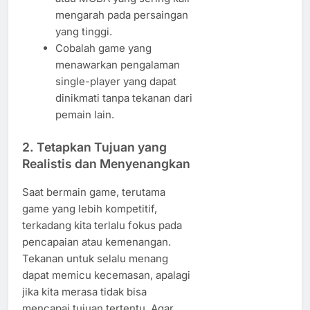
mengarah pada persaingan
yang tinggi.
Cobalah game yang
menawarkan pengalaman
single-player yang dapat
dinikmati tanpa tekanan dari
pemain lain.
2.
Tetapkan Tujuan yang
Realistis dan Menyenangkan
Saat bermain game, terutama
game yang lebih kompetitif,
terkadang kita terlalu fokus pada
pencapaian atau kemenangan.
Tekanan untuk selalu menang
dapat memicu kecemasan, apalagi
jika kita merasa tidak bisa
mencapai tujuan tertentu. Agar