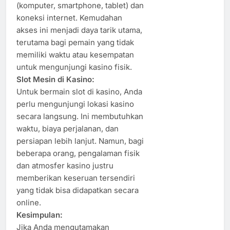
(komputer, smartphone, tablet) dan
koneksi internet. Kemudahan
akses ini menjadi daya tarik utama,
terutama bagi pemain yang tidak
memiliki waktu atau kesempatan
untuk mengunjungi kasino fisik.
Slot Mesin di Kasino:
Untuk bermain slot di kasino, Anda
perlu mengunjungi lokasi kasino
secara langsung. Ini membutuhkan
waktu, biaya perjalanan, dan
persiapan lebih lanjut. Namun, bagi
beberapa orang, pengalaman fisik
dan atmosfer kasino justru
memberikan keseruan tersendiri
yang tidak bisa didapatkan secara
online.
Kesimpulan:
Jika Anda mengutamakan