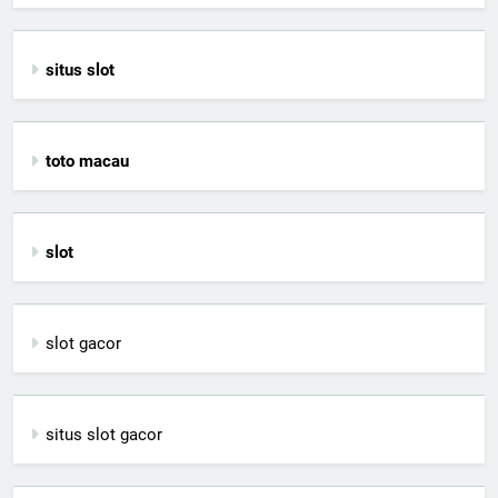
situs slot
toto macau
slot
slot gacor
situs slot gacor