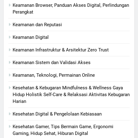
Keamanan Browser, Panduan Akses Digital, Perlindungan
Perangkat
Keamanan dan Reputasi
Keamanan Digital
Keamanan Infrastruktur & Arsitektur Zero Trust
Keamanan Sistem dan Validasi Akses
Keamanan, Teknologi, Permainan Online
Kesehatan & Kebugaran Mindfulness & Wellness Gaya
Hidup Holistik Self-Care & Relaksasi Aktivitas Kebugaran
Harian
Kesehatan Digital & Pengelolaan Kebiasaan
Kesehatan Gamer, Tips Bermain Game, Ergonomi
Gaming, Hidup Sehat, Hiburan Digital