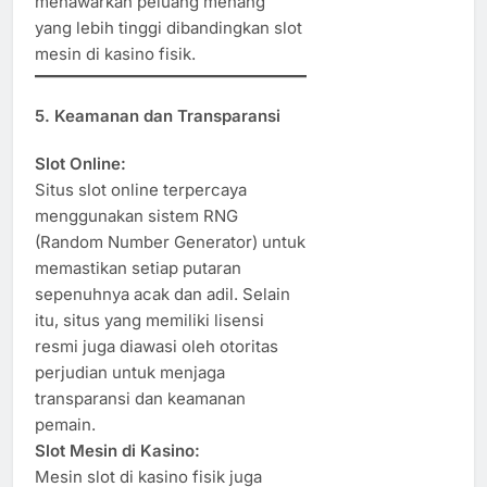
menawarkan peluang menang
yang lebih tinggi dibandingkan slot
mesin di kasino fisik.
5. Keamanan dan Transparansi
Slot Online:
Situs slot online terpercaya
menggunakan sistem RNG
(Random Number Generator) untuk
memastikan setiap putaran
sepenuhnya acak dan adil. Selain
itu, situs yang memiliki lisensi
resmi juga diawasi oleh otoritas
perjudian untuk menjaga
transparansi dan keamanan
pemain.
Slot Mesin di Kasino:
Mesin slot di kasino fisik juga