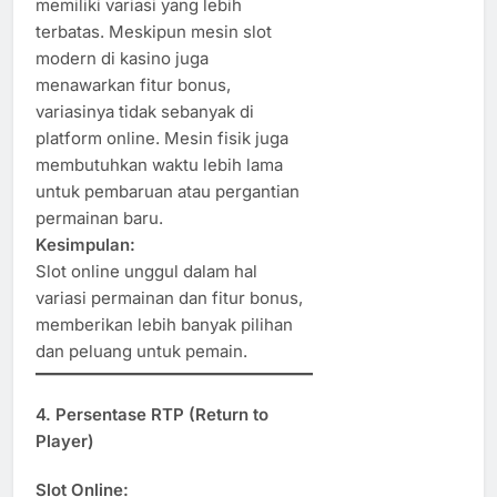
memiliki variasi yang lebih
terbatas. Meskipun mesin slot
modern di kasino juga
menawarkan fitur bonus,
variasinya tidak sebanyak di
platform online. Mesin fisik juga
membutuhkan waktu lebih lama
untuk pembaruan atau pergantian
permainan baru.
Kesimpulan:
Slot online unggul dalam hal
variasi permainan dan fitur bonus,
memberikan lebih banyak pilihan
dan peluang untuk pemain.
4. Persentase RTP (Return to
Player)
Slot Online: