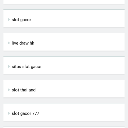
slot gacor
live draw hk
situs slot gacor
slot thailand
slot gacor 777