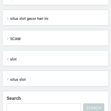
situs slot gacor hari ini
SCAM
slot
situs slot
Search
SEARCH