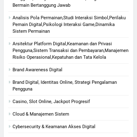
Bermain Bertanggung Jawab
Analisis Pola Permainan,Studi Interaksi Simbol,Perilaku
Pemain Digital,Psikologi Interaksi Game,Dinamika
Sistem Permainan
Arsitektur Platform Digital,Keamanan dan Privasi
Pengguna,Sistem Transaksi dan Pembayaran,Manajemen
Risiko Operasional,Kepatuhan dan Tata Kelola
Brand Awareness Digital
Brand Digital, Identitas Online, Strategi Pengalaman
Pengguna
Casino, Slot Online, Jackpot Progresif
Cloud & Manajemen Sistem
Cybersecurity & Keamanan Akses Digital