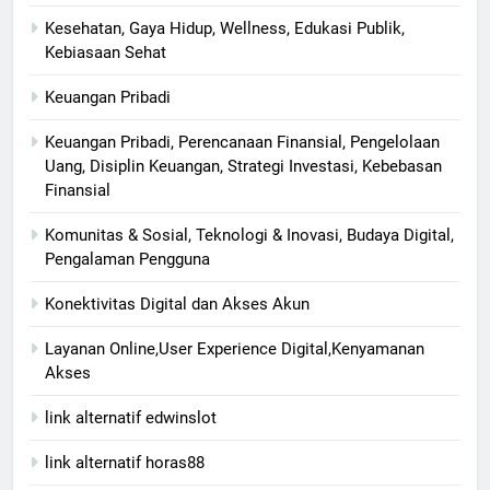
Kesehatan, Gaya Hidup, Wellness, Edukasi Publik,
Kebiasaan Sehat
Keuangan Pribadi
Keuangan Pribadi, Perencanaan Finansial, Pengelolaan
Uang, Disiplin Keuangan, Strategi Investasi, Kebebasan
Finansial
Komunitas & Sosial, Teknologi & Inovasi, Budaya Digital,
Pengalaman Pengguna
Konektivitas Digital dan Akses Akun
Layanan Online,User Experience Digital,Kenyamanan
Akses
link alternatif edwinslot
link alternatif horas88