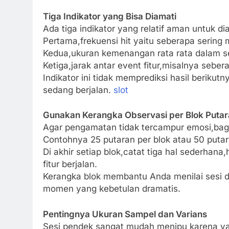
Tiga Indikator yang Bisa Diamati
Ada tiga indikator yang relatif aman untuk di
Pertama,frekuensi hit yaitu seberapa serin
Kedua,ukuran kemenangan rata rata dalam se
Ketiga,jarak antar event fitur,misalnya sebe
Indikator ini tidak memprediksi hasil berik
sedang berjalan.
slot
Gunakan Kerangka Observasi per Blok Puta
Agar pengamatan tidak tercampur emosi,bagi 
Contohnya 25 putaran per blok atau 50 putar
Di akhir setiap blok,catat tiga hal sederhana
fitur berjalan.
Kerangka blok membantu Anda menilai sesi 
momen yang kebetulan dramatis.
Pentingnya Ukuran Sampel dan Varians
Sesi pendek sangat mudah menipu karena var