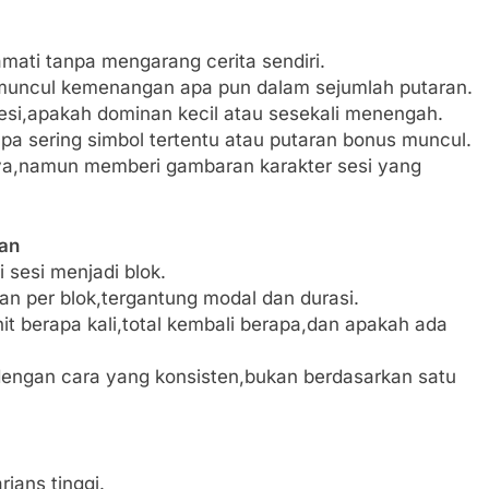
amati tanpa mengarang cerita sendiri.
g muncul kemenangan apa pun dalam sejumlah putaran.
si,apakah dominan kecil atau sesekali menengah.
rapa sering simbol tertentu atau putaran bonus muncul.
utnya,namun memberi gambaran karakter sesi yang
ran
sesi menjadi blok.
an per blok,tergantung modal dan durasi.
,hit berapa kali,total kembali berapa,dan apakah ada
dengan cara yang konsisten,bukan berdasarkan satu
ians tinggi.