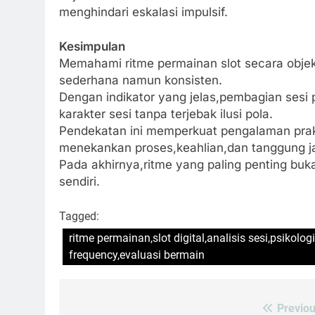
menghindari eskalasi impulsif.
Kesimpulan
Memahami ritme permainan slot secara objek
sederhana namun konsisten.
Dengan indikator yang jelas,pembagian sesi p
karakter sesi tanpa terjebak ilusi pola.
Pendekatan ini memperkuat pengalaman prakti
menekankan proses,keahlian,dan tanggung j
Pada akhirnya,ritme yang paling penting bu
sendiri.
Tagged:
ritme permainan,slot digital,analisis sesi,psikolo
frequency,evaluasi bermain
Previou
Post