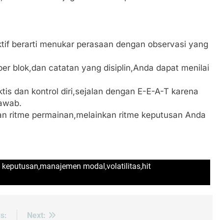
tif berarti menukar perasaan dengan observasi yang
er blok,dan catatan yang disiplin,Anda dapat menilai
s dan kontrol diri,sejalan dengan E-E-A-T karena
awab.
kan ritme permainan,melainkan ritme keputusan Anda
gi keputusan,manajemen modal,volatilitas,hit
s:
Next: