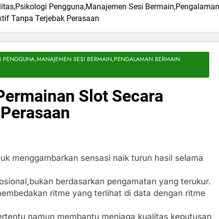
abilitas,Psikologi Pengguna,Manajemen Sesi Bermain,Pengalam
tif Tanpa Terjebak Perasaan
OLOGI PENGGUNA,MANAJEMEN SESI BERMAIN,PENGALAMAN BERMAIN
ermainan Slot Secara
k Perasaan
untuk menggambarkan sensasi naik turun hasil selama
osional,bukan berdasarkan pengamatan yang terukur.
membedakan ritme yang terlihat di data dengan ritme
l tertentu,namun membantu menjaga kualitas keputusan