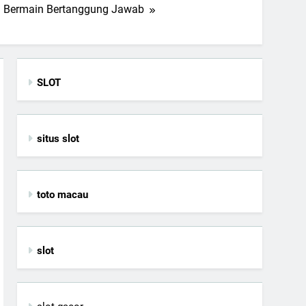
an Bermain Bertanggung Jawab
SLOT
situs slot
toto macau
slot