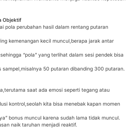
 Objektif
agai pola perubahan hasil dalam rentang putaran
ering kemenangan kecil muncul,berapa jarak antar
sehingga “pola” yang terlihat dalam sesi pendek bisa
teks sampel,misalnya 50 putaran dibanding 300 putaran.
a,terutama saat ada emosi seperti tegang atau
ilusi kontrol,seolah kita bisa menebak kapan momen
a” bonus muncul karena sudah lama tidak muncul.
san naik taruhan menjadi reaktif.