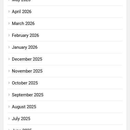
April 2026
March 2026
February 2026
January 2026
December 2025
November 2025
October 2025
September 2025
August 2025
July 2025