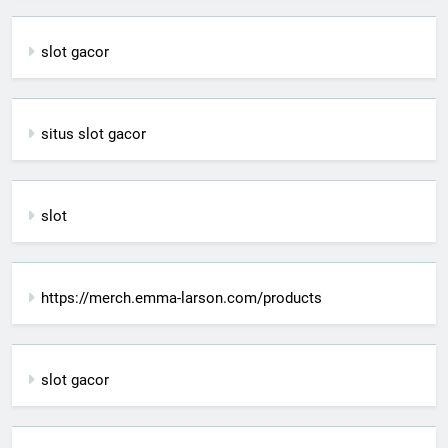
slot gacor
situs slot gacor
slot
https://merch.emma-larson.com/products
slot gacor