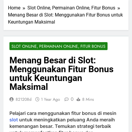
Home
Slot Online, Permainan Online, Fitur Bonus
Menang Besar di Slot: Menggunakan Fitur Bonus untuk
Keuntungan Maksimal
SLOT ONLINE, PERMAINAN ONLINE, FITUR BONUS
Menang Besar di Slot:
Menggunakan Fitur Bonus
untuk Keuntungan
Maksimal
0
821208d
1 Year Ago
8 Mins
Pelajari cara menggunakan fitur bonus di mesin
slot
untuk meningkatkan peluang Anda meraih
kemenangan besar. Temukan strategi terbaik