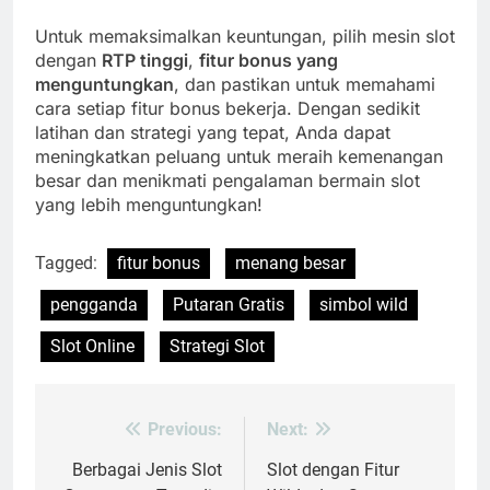
Untuk memaksimalkan keuntungan, pilih mesin slot
dengan
RTP tinggi
,
fitur bonus yang
menguntungkan
, dan pastikan untuk memahami
cara setiap fitur bonus bekerja. Dengan sedikit
latihan dan strategi yang tepat, Anda dapat
meningkatkan peluang untuk meraih kemenangan
besar dan menikmati pengalaman bermain slot
yang lebih menguntungkan!
Tagged:
fitur bonus
menang besar
pengganda
Putaran Gratis
simbol wild
Slot Online
Strategi Slot
Previous:
Next:
Post
navigation
Berbagai Jenis Slot
Slot dengan Fitur