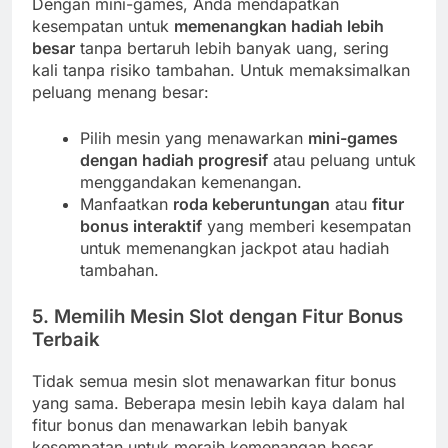
Dengan mini-games, Anda mendapatkan
kesempatan untuk
memenangkan hadiah lebih
besar
tanpa bertaruh lebih banyak uang, sering
kali tanpa risiko tambahan. Untuk memaksimalkan
peluang menang besar:
Pilih mesin yang menawarkan
mini-games
dengan hadiah progresif
atau peluang untuk
menggandakan kemenangan.
Manfaatkan
roda keberuntungan
atau
fitur
bonus interaktif
yang memberi kesempatan
untuk memenangkan jackpot atau hadiah
tambahan.
5.
Memilih Mesin Slot dengan Fitur Bonus
Terbaik
Tidak semua mesin slot menawarkan fitur bonus
yang sama. Beberapa mesin lebih kaya dalam hal
fitur bonus dan menawarkan lebih banyak
kesempatan untuk meraih kemenangan besar.