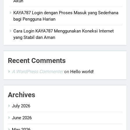
Akun
KAYA787 Login dengan Proses Masuk yang Sederhana
bagi Pengguna Harian
Cara Login KAYA787 Menggunakan Koneksi Internet
yang Stabil dan Aman
Recent Comments
A WordPress Commenter
on
Hello world!
Archives
July 2026
June 2026
May 2026