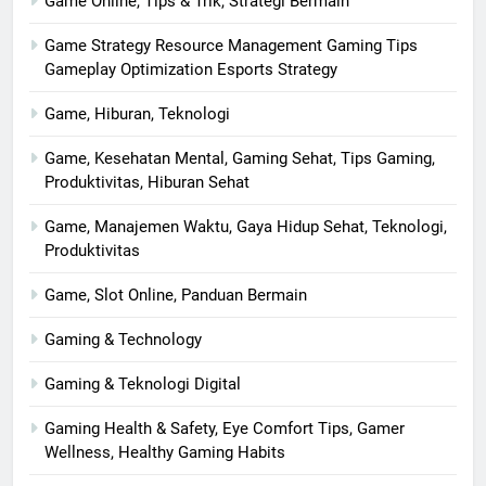
Game Online, Tips & Trik, Strategi Bermain
Game Strategy Resource Management Gaming Tips
Gameplay Optimization Esports Strategy
Game, Hiburan, Teknologi
Game, Kesehatan Mental, Gaming Sehat, Tips Gaming,
Produktivitas, Hiburan Sehat
Game, Manajemen Waktu, Gaya Hidup Sehat, Teknologi,
Produktivitas
Game, Slot Online, Panduan Bermain
Gaming & Technology
Gaming & Teknologi Digital
Gaming Health & Safety, Eye Comfort Tips, Gamer
Wellness, Healthy Gaming Habits