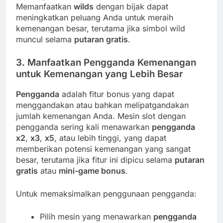
Memanfaatkan
wilds
dengan bijak dapat
meningkatkan peluang Anda untuk meraih
kemenangan besar, terutama jika simbol wild
muncul selama
putaran gratis
.
3.
Manfaatkan Pengganda Kemenangan
untuk Kemenangan yang Lebih Besar
Pengganda
adalah fitur bonus yang dapat
menggandakan atau bahkan melipatgandakan
jumlah kemenangan Anda. Mesin slot dengan
pengganda sering kali menawarkan
pengganda
x2
,
x3
,
x5
, atau lebih tinggi, yang dapat
memberikan potensi kemenangan yang sangat
besar, terutama jika fitur ini dipicu selama
putaran
gratis
atau
mini-game bonus
.
Untuk memaksimalkan penggunaan pengganda:
Pilih mesin yang menawarkan
pengganda