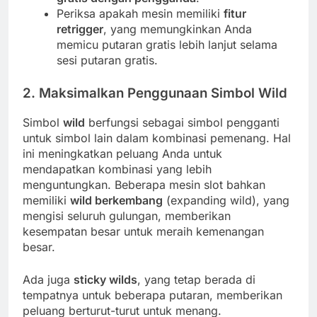
Periksa apakah mesin memiliki
fitur
retrigger
, yang memungkinkan Anda
memicu putaran gratis lebih lanjut selama
sesi putaran gratis.
2.
Maksimalkan Penggunaan Simbol Wild
Simbol
wild
berfungsi sebagai simbol pengganti
untuk simbol lain dalam kombinasi pemenang. Hal
ini meningkatkan peluang Anda untuk
mendapatkan kombinasi yang lebih
menguntungkan. Beberapa mesin slot bahkan
memiliki
wild berkembang
(expanding wild), yang
mengisi seluruh gulungan, memberikan
kesempatan besar untuk meraih kemenangan
besar.
Ada juga
sticky wilds
, yang tetap berada di
tempatnya untuk beberapa putaran, memberikan
peluang berturut-turut untuk menang.