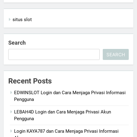
situs slot
Search
SEARCH
Recent Posts
EDWINSLOT Login dan Cara Menjaga Privasi Informasi
Pengguna
LEBAH4D Login dan Cara Menjaga Privasi Akun
Pengguna
Login KAYA787 dan Cara Menjaga Privasi Informasi