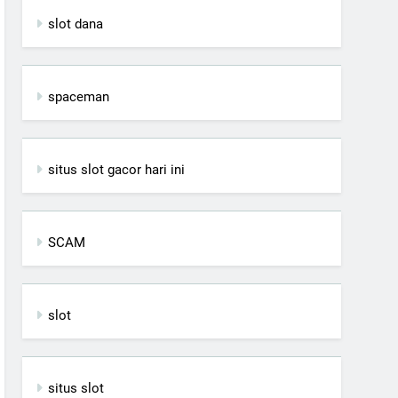
slot dana
spaceman
situs slot gacor hari ini
SCAM
slot
situs slot