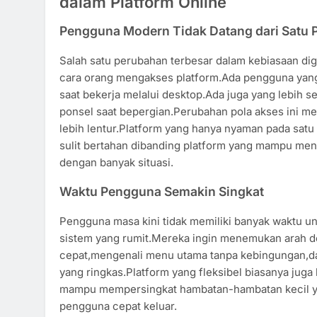
dalam Platform Online
Pengguna Modern Tidak Datang dari Satu 
Salah satu perubahan terbesar dalam kebiasaan digit
cara orang mengakses platform.Ada pengguna ya
saat bekerja melalui desktop.Ada juga yang lebih 
ponsel saat bepergian.Perubahan pola akses ini m
lebih lentur.Platform yang hanya nyaman pada satu
sulit bertahan dibanding platform yang mampu men
dengan banyak situasi.
Waktu Pengguna Semakin Singkat
Pengguna masa kini tidak memiliki banyak waktu 
sistem yang rumit.Mereka ingin menemukan arah 
cepat,mengenali menu utama tanpa kebingungan,d
yang ringkas.Platform yang fleksibel biasanya juga 
mampu mempersingkat hambatan-hambatan kecil 
pengguna cepat keluar.