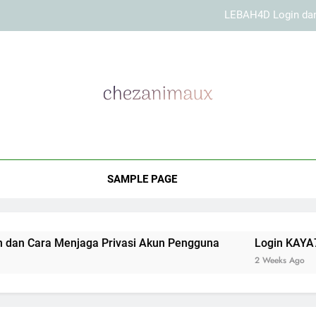
LEBAH4D Login dan
Login KAYA787 dan
KAYA787 Login dengan Proses Masuk 
EDWINSLOT Login dan Cara
z Animaux
LEBAH4D Login dan
ips Perawatan Hewan Dan Informasi Penting Untuk Hewan Pel
Login KAYA787 dan
SAMPLE PAGE
KAYA787 Login dengan Proses Masuk 
enjaga Privasi Akun Pengguna
Login KAYA787 dan Cara
2 Weeks Ago