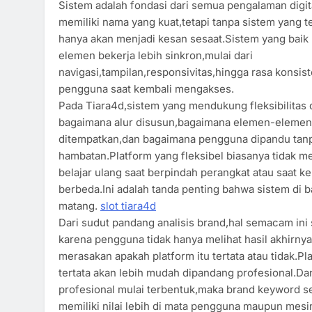
Sistem adalah fondasi dari semua pengalaman digita
memiliki nama yang kuat,tetapi tanpa sistem yang ter
hanya akan menjadi kesan sesaat.Sistem yang bai
elemen bekerja lebih sinkron,mulai dari
navigasi,tampilan,responsivitas,hingga rasa konsis
pengguna saat kembali mengakses.
Pada Tiara4d,sistem yang mendukung fleksibilitas da
bagaimana alur disusun,bagaimana elemen-elemen
ditempatkan,dan bagaimana pengguna dipandu tan
hambatan.Platform yang fleksibel biasanya tidak
belajar ulang saat berpindah perangkat atau saat k
berbeda.Ini adalah tanda penting bahwa sistem di b
matang.
slot tiara4d
Dari sudut pandang analisis brand,hal semacam ini
karena pengguna tidak hanya melihat hasil akhirny
merasakan apakah platform itu tertata atau tidak.Pl
tertata akan lebih mudah dipandang profesional.Dan
profesional mulai terbentuk,maka brand keyword se
memiliki nilai lebih di mata pengguna maupun mesi