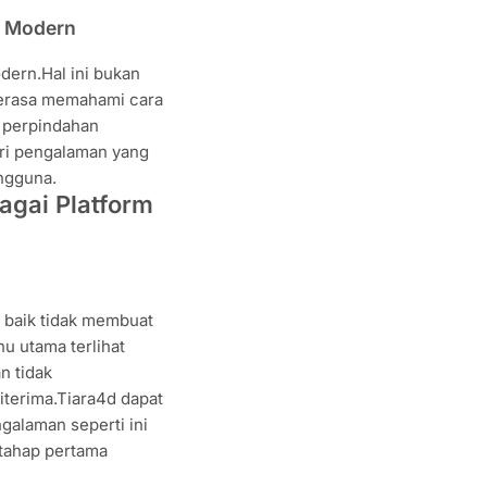
n Modern
odern.Hal ini bukan
 terasa memahami cara
 perpindahan
eri pengalaman yang
engguna.
agai Platform
ng baik tidak membuat
u utama terlihat
n tidak
terima.Tiara4d dapat
galaman seperti ini
tahap pertama