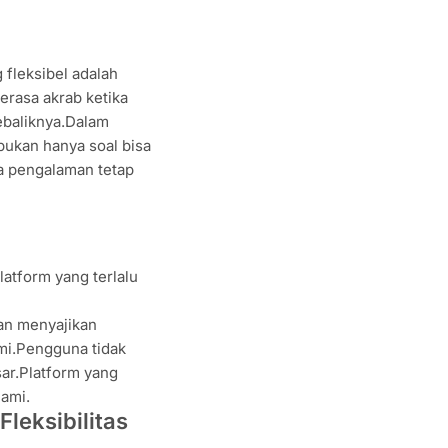
 fleksibel adalah
erasa akrab ketika
ebaliknya.Dalam
 bukan hanya soal bisa
ga pengalaman tetap
Platform yang terlalu
dan menyajikan
ami.Pengguna tidak
ar.Platform yang
lami.
leksibilitas