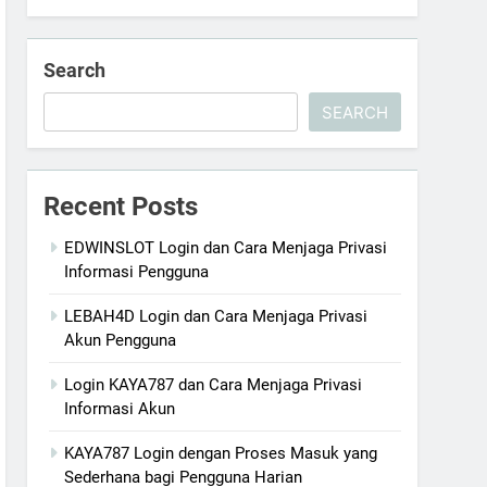
Search
SEARCH
Recent Posts
EDWINSLOT Login dan Cara Menjaga Privasi
Informasi Pengguna
LEBAH4D Login dan Cara Menjaga Privasi
Akun Pengguna
Login KAYA787 dan Cara Menjaga Privasi
Informasi Akun
KAYA787 Login dengan Proses Masuk yang
Sederhana bagi Pengguna Harian