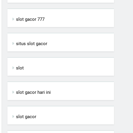
slot gacor 777
situs slot gacor
slot
slot gacor hari ini
slot gacor