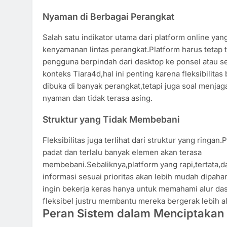
Nyaman di Berbagai Perangkat
Salah satu indikator utama dari platform online yang
kenyamanan lintas perangkat.Platform harus tetap t
pengguna berpindah dari desktop ke ponsel atau s
konteks Tiara4d,hal ini penting karena fleksibilitas
dibuka di banyak perangkat,tetapi juga soal menja
nyaman dan tidak terasa asing.
Struktur yang Tidak Membebani
Fleksibilitas juga terlihat dari struktur yang ringan.
padat dan terlalu banyak elemen akan terasa
membebani.Sebaliknya,platform yang rapi,tertata,
informasi sesuai prioritas akan lebih mudah dipah
ingin bekerja keras hanya untuk memahami alur das
fleksibel justru membantu mereka bergerak lebih a
Peran Sistem dalam Menciptakan F