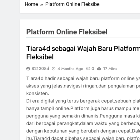
Home
Platform Online Fleksibel
Platform Online Fleksibel
Tiara4d sebagai Wajah Baru Platform
Fleksibel
821208d
4 Months Ago
0
17 Mins
Tiara4d hadir sebagai wajah baru platform online ya
akses yang jelas,navigasi ringan,dan pengalaman 
konsisten.
Di era digital yang terus bergerak cepat,sebuah pla
hanya tampil online.Platform juga harus mampu me
pengguna yang semakin dinamis.Pengguna masa k
dari berbagai perangkat,dalam waktu yang berbeda,
dengan kebutuhan yang berubah dengan cepat.Dal
itu,Tiara4d dapat dibahas sebagai wajah baru platf