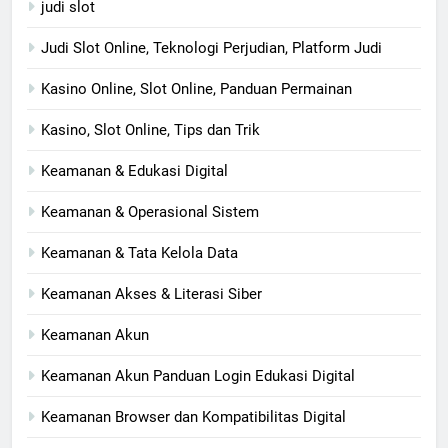
judi slot
Judi Slot Online, Teknologi Perjudian, Platform Judi
Kasino Online, Slot Online, Panduan Permainan
Kasino, Slot Online, Tips dan Trik
Keamanan & Edukasi Digital
Keamanan & Operasional Sistem
Keamanan & Tata Kelola Data
Keamanan Akses & Literasi Siber
Keamanan Akun
Keamanan Akun Panduan Login Edukasi Digital
Keamanan Browser dan Kompatibilitas Digital