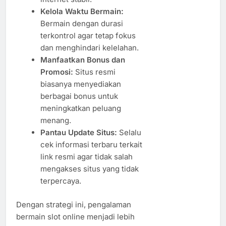
Kelola Waktu Bermain:
Bermain dengan durasi
terkontrol agar tetap fokus
dan menghindari kelelahan.
Manfaatkan Bonus dan
Promosi:
Situs resmi
biasanya menyediakan
berbagai bonus untuk
meningkatkan peluang
menang.
Pantau Update Situs:
Selalu
cek informasi terbaru terkait
link resmi agar tidak salah
mengakses situs yang tidak
terpercaya.
Dengan strategi ini, pengalaman
bermain slot online menjadi lebih