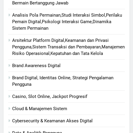
Bermain Bertanggung Jawab
Analisis Pola Permainan,Studi Interaksi Simbol,Perilaku
Pemain Digital,Psikologi Interaksi Game,Dinamika
Sistem Permainan
Arsitektur Platform Digital,Keamanan dan Privasi
Pengguna,Sistem Transaksi dan Pembayaran,Manajemen
Risiko Operasional,Kepatuhan dan Tata Kelola
Brand Awareness Digital
Brand Digital, Identitas Online, Strategi Pengalaman
Pengguna
Casino, Slot Online, Jackpot Progresif
Cloud & Manajemen Sistem
Cybersecurity & Keamanan Akses Digital
Data & Analitik Pengguna