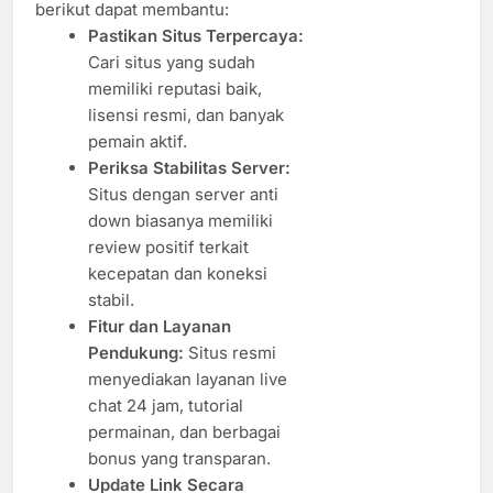
berikut dapat membantu:
Pastikan Situs Terpercaya:
Cari situs yang sudah
memiliki reputasi baik,
lisensi resmi, dan banyak
pemain aktif.
Periksa Stabilitas Server:
Situs dengan server anti
down biasanya memiliki
review positif terkait
kecepatan dan koneksi
stabil.
Fitur dan Layanan
Pendukung:
Situs resmi
menyediakan layanan live
chat 24 jam, tutorial
permainan, dan berbagai
bonus yang transparan.
Update Link Secara