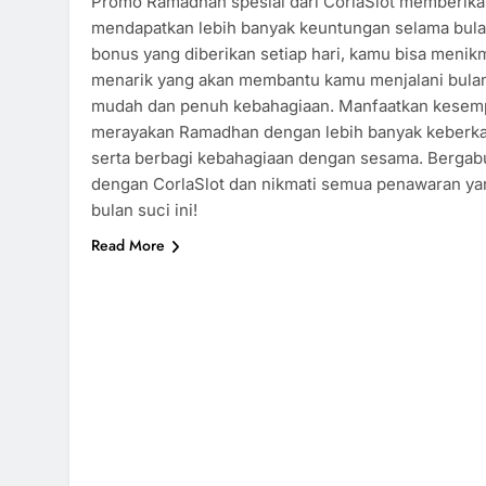
Promo Ramadhan spesial dari CorlaSlot memberik
mendapatkan lebih banyak keuntungan selama bulan
bonus yang diberikan setiap hari, kamu bisa menik
menarik yang akan membantu kamu menjalani bulan
mudah dan penuh kebahagiaan. Manfaatkan kesemp
merayakan Ramadhan dengan lebih banyak keberka
serta berbagi kebahagiaan dengan sesama. Bergab
dengan CorlaSlot dan nikmati semua penawaran ya
bulan suci ini!
Read More