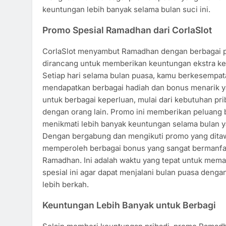
keuntungan lebih banyak selama bulan suci ini.
Promo Spesial Ramadhan dari CorlaSlot
CorlaSlot menyambut Ramadhan dengan berbagai p
dirancang untuk memberikan keuntungan ekstra k
Setiap hari selama bulan puasa, kamu berkesempat
mendapatkan berbagai hadiah dan bonus menarik y
untuk berbagai keperluan, mulai dari kebutuhan pri
dengan orang lain. Promo ini memberikan peluang 
menikmati lebih banyak keuntungan selama bulan y
Dengan bergabung dan mengikuti promo yang dita
memperoleh berbagai bonus yang sangat bermanfaa
Ramadhan. Ini adalah waktu yang tepat untuk mem
spesial ini agar dapat menjalani bulan puasa deng
lebih berkah.
Keuntungan Lebih Banyak untuk Berbagi