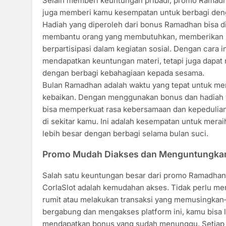
Selain memberi keuntungan pribadi, promo Ramadha
juga memberi kamu kesempatan untuk berbagi deng
Hadiah yang diperoleh dari bonus Ramadhan bisa d
membantu orang yang membutuhkan, memberikan s
berpartisipasi dalam kegiatan sosial. Dengan cara i
mendapatkan keuntungan materi, tetapi juga dapa
dengan berbagi kebahagiaan kepada sesama.
Bulan Ramadhan adalah waktu yang tepat untuk m
kebaikan. Dengan menggunakan bonus dan hadiah 
bisa memperkuat rasa kebersamaan dan kepedulian 
di sekitar kamu. Ini adalah kesempatan untuk mera
lebih besar dengan berbagi selama bulan suci.
Promo Mudah Diakses dan Menguntungka
Salah satu keuntungan besar dari promo Ramadhan
CorlaSlot adalah kemudahan akses. Tidak perlu me
rumit atau melakukan transaksi yang memusingk
bergabung dan mengakses platform ini, kamu bisa
mendapatkan bonus yang sudah menunggu. Setiap 