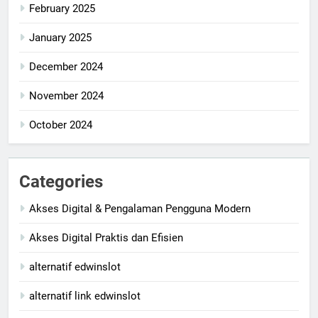
February 2025
January 2025
December 2024
November 2024
October 2024
Categories
Akses Digital & Pengalaman Pengguna Modern
Akses Digital Praktis dan Efisien
alternatif edwinslot
alternatif link edwinslot