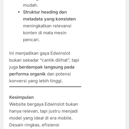
mudah.
Struktur heading dan
metadata yang konsisten
meningkatkan relevansi
konten di mata mesin
pencari.
Ini menjadikan gaya Edwinslot
bukan sekadar “cantik dilihat”, tapi
juga
berdampak langsung pada
performa organik
dan potensi
konversi yang lebih tinggi.
Kesimpulan
Website bergaya Edwinslot bukan
hanya relevan, tapi justru menjadi
model yang ideal di era mobile.
Desain ringkas, efisiensi