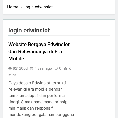
Home
login edwinslot
login edwinslot
Website Bergaya Edwinslot
dan Relevansinya di Era
Mobile
821208d
1 year ago
0
6
mins
Gaya desain Edwinslot terbukti
relevan di era mobile dengan
tampilan adaptif dan performa
tinggi. Simak bagaimana prinsip
minimalis dan responsif
mendukung pengalaman pengguna