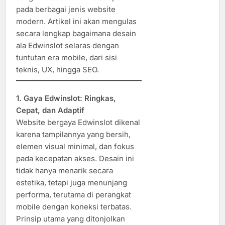
pada berbagai jenis website
modern. Artikel ini akan mengulas
secara lengkap bagaimana desain
ala Edwinslot selaras dengan
tuntutan era mobile, dari sisi
teknis, UX, hingga SEO.
1. Gaya Edwinslot: Ringkas,
Cepat, dan Adaptif
Website bergaya Edwinslot dikenal
karena tampilannya yang bersih,
elemen visual minimal, dan fokus
pada kecepatan akses. Desain ini
tidak hanya menarik secara
estetika, tetapi juga menunjang
performa, terutama di perangkat
mobile dengan koneksi terbatas.
Prinsip utama yang ditonjolkan