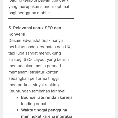
loading tetap di bawah tiga detik,
yang merupakan standar optimal
bagi pengguna mobile.
5. Relevansi untuk SEO dan
Konversi
Desain Edwinslot tidak hanya
berfokus pada kecepatan dan UX,
tapi juga sangat mendukung
strategi SEO. Layout yang bersih
memudahkan mesin pencari
memahami struktur konten,
sedangkan performa tinggi
memperkuat sinyal ranking.
Keuntungan tambahan lainnya:
Bounce rate rendah
karena
loading cepat.
Waktu tinggal pengguna
meningkat
karena interaksi