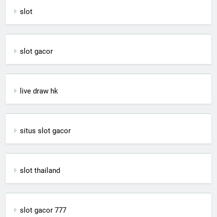
slot
slot gacor
live draw hk
situs slot gacor
slot thailand
slot gacor 777