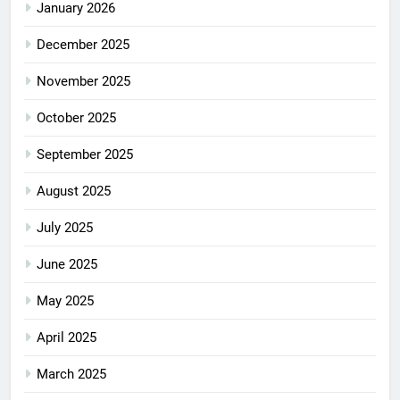
January 2026
December 2025
November 2025
October 2025
September 2025
August 2025
July 2025
June 2025
May 2025
April 2025
March 2025