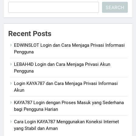
SEARCH
Recent Posts
EDWINSLOT Login dan Cara Menjaga Privasi Informasi
Pengguna
LEBAH4D Login dan Cara Menjaga Privasi Akun
Pengguna
Login KAYA787 dan Cara Menjaga Privasi Informasi
Akun
KAYA787 Login dengan Proses Masuk yang Sederhana
bagi Pengguna Harian
Cara Login KAYA787 Menggunakan Koneksi Internet
yang Stabil dan Aman