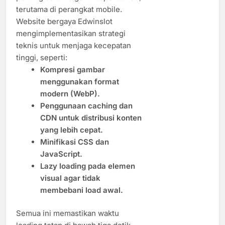
terutama di perangkat mobile.
Website bergaya Edwinslot
mengimplementasikan strategi
teknis untuk menjaga kecepatan
tinggi, seperti:
Kompresi gambar
menggunakan format
modern (WebP).
Penggunaan caching dan
CDN untuk distribusi konten
yang lebih cepat.
Minifikasi CSS dan
JavaScript.
Lazy loading pada elemen
visual agar tidak
membebani load awal.
Semua ini memastikan waktu