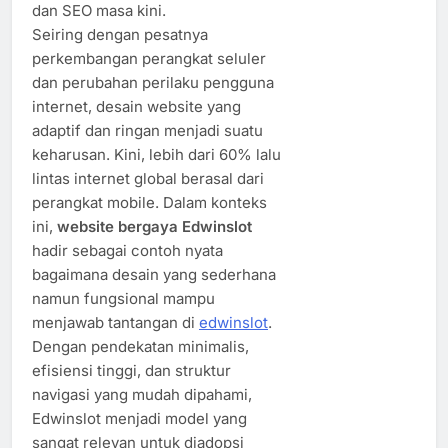
dan SEO masa kini.
Seiring dengan pesatnya
perkembangan perangkat seluler
dan perubahan perilaku pengguna
internet, desain website yang
adaptif dan ringan menjadi suatu
keharusan. Kini, lebih dari 60% lalu
lintas internet global berasal dari
perangkat mobile. Dalam konteks
ini,
website bergaya Edwinslot
hadir sebagai contoh nyata
bagaimana desain yang sederhana
namun fungsional mampu
menjawab tantangan di
edwinslot
.
Dengan pendekatan minimalis,
efisiensi tinggi, dan struktur
navigasi yang mudah dipahami,
Edwinslot menjadi model yang
sangat relevan untuk diadopsi