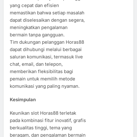
yang cepat dan efisien
memastikan bahwa setiap masalah
dapat diselesaikan dengan segera,
meningkatkan pengalaman
bermain tanpa gangguan.
Tim dukungan pelanggan Horas88
dapat dihubungi melalui berbagai
saluran komunikasi, termasuk live
chat, email, dan telepon,
memberikan fleksibilitas bagi
pemain untuk memilih metode
komunikasi yang paling nyaman.
Kesimpulan
Keunikan slot Horas88 terletak
pada kombinasi fitur inovatif, grafis
berkualitas tinggi, tema yang
beragam, dan pengalaman bermain