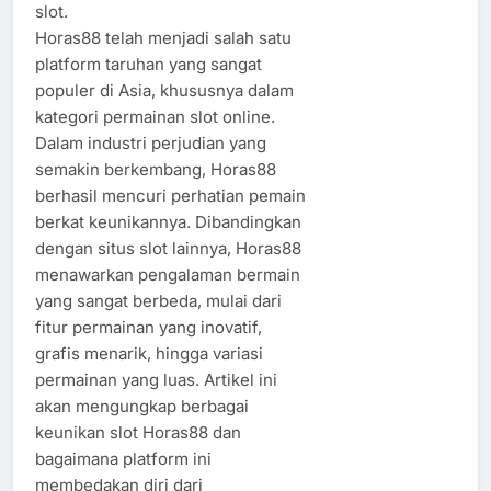
slot.
Horas88 telah menjadi salah satu
platform taruhan yang sangat
populer di Asia, khususnya dalam
kategori permainan slot online.
Dalam industri perjudian yang
semakin berkembang, Horas88
berhasil mencuri perhatian pemain
berkat keunikannya. Dibandingkan
dengan situs slot lainnya, Horas88
menawarkan pengalaman bermain
yang sangat berbeda, mulai dari
fitur permainan yang inovatif,
grafis menarik, hingga variasi
permainan yang luas. Artikel ini
akan mengungkap berbagai
keunikan slot Horas88 dan
bagaimana platform ini
membedakan diri dari