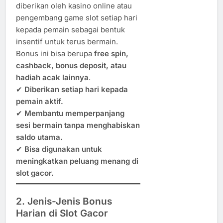
diberikan oleh kasino online atau
pengembang game slot setiap hari
kepada pemain sebagai bentuk
insentif untuk terus bermain.
Bonus ini bisa berupa
free spin,
cashback, bonus deposit, atau
hadiah acak lainnya
.
✔
Diberikan setiap hari kepada
pemain aktif.
✔
Membantu memperpanjang
sesi bermain tanpa menghabiskan
saldo utama.
✔
Bisa digunakan untuk
meningkatkan peluang menang di
slot gacor.
2. Jenis-Jenis Bonus
Harian di Slot Gacor