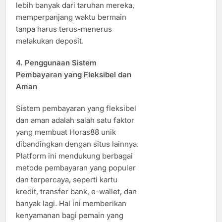
lebih banyak dari taruhan mereka,
memperpanjang waktu bermain
tanpa harus terus-menerus
melakukan deposit.
4. Penggunaan Sistem
Pembayaran yang Fleksibel dan
Aman
Sistem pembayaran yang fleksibel
dan aman adalah salah satu faktor
yang membuat Horas88 unik
dibandingkan dengan situs lainnya.
Platform ini mendukung berbagai
metode pembayaran yang populer
dan terpercaya, seperti kartu
kredit, transfer bank, e-wallet, dan
banyak lagi. Hal ini memberikan
kenyamanan bagi pemain yang