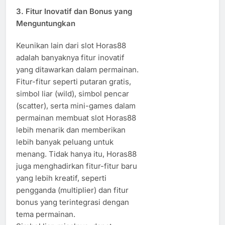
3. Fitur Inovatif dan Bonus yang
Menguntungkan
Keunikan lain dari slot Horas88
adalah banyaknya fitur inovatif
yang ditawarkan dalam permainan.
Fitur-fitur seperti putaran gratis,
simbol liar (wild), simbol pencar
(scatter), serta mini-games dalam
permainan membuat slot Horas88
lebih menarik dan memberikan
lebih banyak peluang untuk
menang. Tidak hanya itu, Horas88
juga menghadirkan fitur-fitur baru
yang lebih kreatif, seperti
pengganda (multiplier) dan fitur
bonus yang terintegrasi dengan
tema permainan.