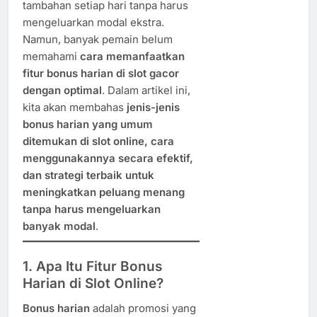
tambahan setiap hari tanpa harus
mengeluarkan modal ekstra.
Namun, banyak pemain belum
memahami
cara memanfaatkan
fitur bonus harian di slot gacor
dengan optimal
. Dalam artikel ini,
kita akan membahas
jenis-jenis
bonus harian yang umum
ditemukan di slot online, cara
menggunakannya secara efektif,
dan strategi terbaik untuk
meningkatkan peluang menang
tanpa harus mengeluarkan
banyak modal
.
1. Apa Itu Fitur Bonus
Harian di Slot Online?
Bonus harian
adalah promosi yang