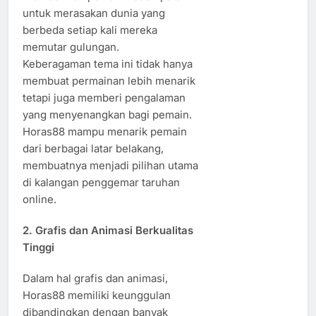
untuk merasakan dunia yang
berbeda setiap kali mereka
memutar gulungan.
Keberagaman tema ini tidak hanya
membuat permainan lebih menarik
tetapi juga memberi pengalaman
yang menyenangkan bagi pemain.
Horas88 mampu menarik pemain
dari berbagai latar belakang,
membuatnya menjadi pilihan utama
di kalangan penggemar taruhan
online.
2. Grafis dan Animasi Berkualitas
Tinggi
Dalam hal grafis dan animasi,
Horas88 memiliki keunggulan
dibandingkan dengan banyak