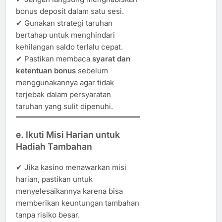
bonus deposit dalam satu sesi.
✔ Gunakan strategi taruhan
bertahap untuk menghindari
kehilangan saldo terlalu cepat.
✔ Pastikan membaca
syarat dan
ketentuan bonus
sebelum
menggunakannya agar tidak
terjebak dalam persyaratan
taruhan yang sulit dipenuhi.
e. Ikuti Misi Harian untuk
Hadiah Tambahan
✔ Jika kasino menawarkan misi
harian, pastikan untuk
menyelesaikannya karena bisa
memberikan keuntungan tambahan
tanpa risiko besar.