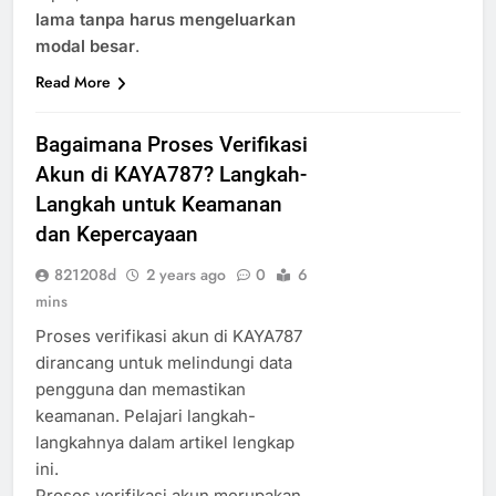
lama tanpa harus mengeluarkan
modal besar
.
Read More
Bagaimana Proses Verifikasi
Akun di KAYA787? Langkah-
Langkah untuk Keamanan
dan Kepercayaan
821208d
2 years ago
0
6
mins
Proses verifikasi akun di KAYA787
dirancang untuk melindungi data
pengguna dan memastikan
keamanan. Pelajari langkah-
langkahnya dalam artikel lengkap
ini.
Proses verifikasi akun merupakan