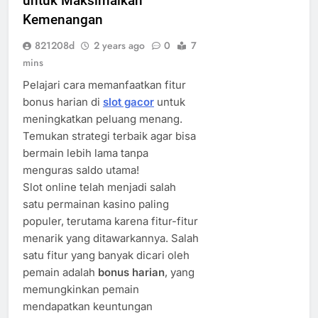
untuk Maksimalkan
Kemenangan
821208d
2 years ago
0
7
mins
Pelajari cara memanfaatkan fitur
bonus harian di
slot gacor
untuk
meningkatkan peluang menang.
Temukan strategi terbaik agar bisa
bermain lebih lama tanpa
menguras saldo utama!
Slot online telah menjadi salah
satu permainan kasino paling
populer, terutama karena fitur-fitur
menarik yang ditawarkannya. Salah
satu fitur yang banyak dicari oleh
pemain adalah
bonus harian
, yang
memungkinkan pemain
mendapatkan keuntungan