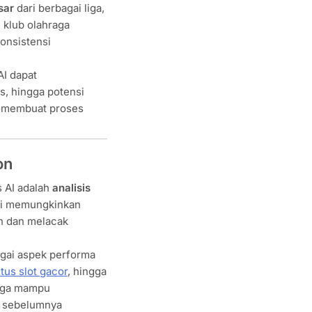
sar
dari berbagai liga,
 klub olahraga
onsistensi
AI dapat
s, hingga potensi
i membuat proses
on
s AI adalah
analisis
ini memungkinkan
n dan melacak
agai aspek performa
itus slot gacor
, hingga
juga mampu
g sebelumnya