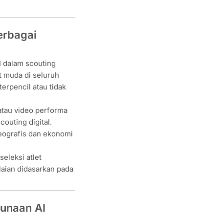
erbagai
I dalam scouting
 muda di seluruh
terpencil atau tidak
atau video performa
couting digital.
ografis dan ekonomi
seleksi atlet
ilaian didasarkan pada
unaan AI