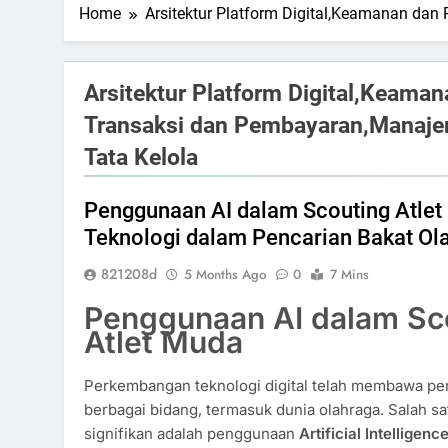
Home
Arsitektur Platform Digital,Keamanan dan
Arsitektur Platform Digital,Keama
Transaksi dan Pembayaran,Manaje
Tata Kelola
Penggunaan AI dalam Scouting Atlet
Teknologi dalam Pencarian Bakat Ol
821208d
5 Months Ago
0
7 Mins
Penggunaan AI dalam Sc
Atlet Muda
Perkembangan teknologi digital telah membawa pe
berbagai bidang, termasuk dunia olahraga. Salah sat
signifikan adalah penggunaan
Artificial Intelligence