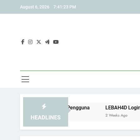
Skip
August 6, 2026
7:41:24 PM
to
content
Che
Temukan T
rivasi Informasi Pengguna
LEBAH4D Login dan Cara M
2 Weeks Ago
HEADLINES