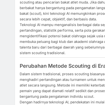
scouting atau pencarian bakat atlet muda. Jika dahu
berbakat hanya bergantung pada pengamatan lang
bakat (scout), kini teknologi AI memungkinkan pros
secara lebih cepat, objektif, dan berbasis data.
Teknologi AI mampu menganalisis berbagai data sep
pertandingan, statistik performa, serta pola gerakan
mengidentifikasi potensi bakat olahraga sejak usia
membuka peluang bagi klub dan akademi olahrag
talenta baru dari berbagai daerah yang sebelumnya 
sistem scouting tradisional.
Perubahan Metode Scouting di Era
Dalam sistem tradisional, proses scouting biasany
menghadiri pertandingan atau turnamen untuk m
atlet secara langsung. Metode ini memiliki keterba
pemain yang dapat diamati relatif sedikit dan prose
bergantung pada pengalaman individu scout.
Dengan hadirnya teknologi AI, pendekatan ini mulai