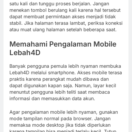
satu kali dan tunggu proses berjalan. Jangan
menekan tombol berulang kali karena hal tersebut
dapat membuat permintaan akses menjadi tidak
stabil. Jika halaman terasa lambat, periksa koneksi
atau muat ulang halaman setelah beberapa saat.
Memahami Pengalaman Mobile
Lebah4D
Banyak pengguna pemula lebih nyaman membuka
Lebah4D melalui smartphone. Akses mobile terasa
praktis karena perangkat mudah dibawa dan
dapat digunakan kapan saja. Namun, layar kecil
menuntut pengguna lebih teliti saat membaca
informasi dan memasukkan data akun.
Agar pengalaman mobile lebih nyaman, gunakan
mode tampilan normal pada browser. Jangan
memaksa mode desktop jika tidak diperlukan
karena tampilan bisa menjadi terlalu kecil. Tutup