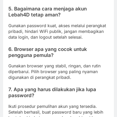
5. Bagaimana cara menjaga akun
Lebah4D tetap aman?
Gunakan password kuat, akses melalui perangkat
pribadi, hindari WiFi publik, jangan membagikan
data login, dan logout setelah selesai.
6. Browser apa yang cocok untuk
pengguna pemula?
Gunakan browser yang stabil, ringan, dan rutin
diperbarui. Pilih browser yang paling nyaman
digunakan di perangkat pribadi.
7. Apa yang harus dilakukan jika lupa
password?
Ikuti prosedur pemulihan akun yang tersedia.
Setelah berhasil, buat password baru yang lebih