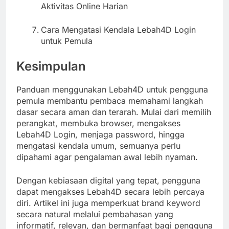
Aktivitas Online Harian
Cara Mengatasi Kendala Lebah4D Login
untuk Pemula
Kesimpulan
Panduan menggunakan Lebah4D untuk pengguna
pemula membantu pembaca memahami langkah
dasar secara aman dan terarah. Mulai dari memilih
perangkat, membuka browser, mengakses
Lebah4D Login, menjaga password, hingga
mengatasi kendala umum, semuanya perlu
dipahami agar pengalaman awal lebih nyaman.
Dengan kebiasaan digital yang tepat, pengguna
dapat mengakses Lebah4D secara lebih percaya
diri. Artikel ini juga memperkuat brand keyword
secara natural melalui pembahasan yang
informatif, relevan, dan bermanfaat bagi pengguna