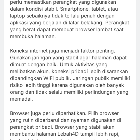
perlu memastikan perangkat yang digunakan
dalam kondisi stabil. Smartphone, tablet, atau
laptop sebaiknya tidak terlalu penuh dengan
aplikasi yang berjalan di latar belakang. Perangkat
yang berat dapat membuat browser lambat saat
membuka halaman.
Koneksi internet juga menjadi faktor penting.
Gunakan jaringan yang stabil agar halaman dapat
dimuat dengan baik. Untuk aktivitas yang
melibatkan akun, koneksi pribadi lebih disarankan
dibandingkan WiFi publik. Jaringan publik memiliki
risiko lebih tinggi karena digunakan oleh banyak
orang dan tidak selalu memiliki perlindungan yang
memadai.
Browser juga perlu diperhatikan. Pilih browser
yang rutin diperbarui dan nyaman digunakan di
perangkat pribadi. Browser yang stabil akan
membantu halaman Lebah4D tampil lebih rapi,