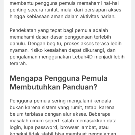
membantu pengguna pemula memahami hal-hal
penting secara runtut, mulai dari persiapan akses
hingga kebiasaan aman dalam aktivitas harian.
Pendekatan yang tepat bagi pemula adalah
memahami dasar-dasar penggunaan terlebih
dahulu. Dengan begitu, proses akses terasa lebih
nyaman, risiko kesalahan dapat dikurangi, dan
pengalaman menggunakan Lebah4D menjadi lebih
terarah.
Mengapa Pengguna Pemula
Membutuhkan Panduan?
Pengguna pemula sering mengalami kendala
bukan karena sistem yang rumit, tetapi karena
belum terbiasa dengan alur akses. Beberapa
masalah umum seperti salah memasukkan data
login, lupa password, browser lambat, atau
koneksi tidak stabil bisa membuat pengalaman