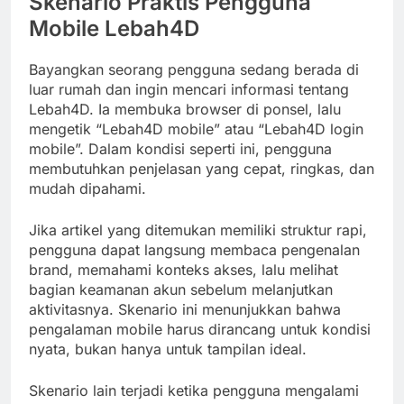
Skenario Praktis Pengguna
Mobile Lebah4D
Bayangkan seorang pengguna sedang berada di
luar rumah dan ingin mencari informasi tentang
Lebah4D. Ia membuka browser di ponsel, lalu
mengetik “Lebah4D mobile” atau “Lebah4D login
mobile”. Dalam kondisi seperti ini, pengguna
membutuhkan penjelasan yang cepat, ringkas, dan
mudah dipahami.
Jika artikel yang ditemukan memiliki struktur rapi,
pengguna dapat langsung membaca pengenalan
brand, memahami konteks akses, lalu melihat
bagian keamanan akun sebelum melanjutkan
aktivitasnya. Skenario ini menunjukkan bahwa
pengalaman mobile harus dirancang untuk kondisi
nyata, bukan hanya untuk tampilan ideal.
Skenario lain terjadi ketika pengguna mengalami