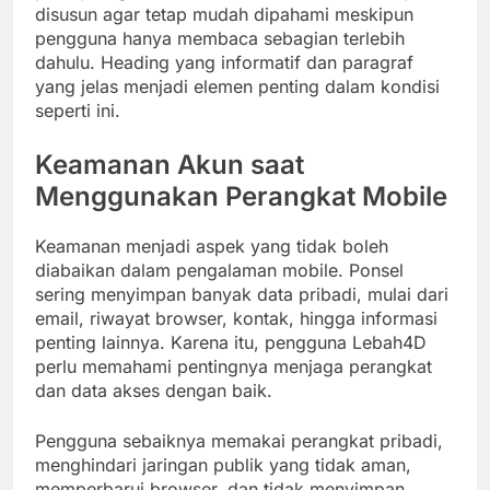
disusun agar tetap mudah dipahami meskipun
pengguna hanya membaca sebagian terlebih
dahulu. Heading yang informatif dan paragraf
yang jelas menjadi elemen penting dalam kondisi
seperti ini.
Keamanan Akun saat
Menggunakan Perangkat Mobile
Keamanan menjadi aspek yang tidak boleh
diabaikan dalam pengalaman mobile. Ponsel
sering menyimpan banyak data pribadi, mulai dari
email, riwayat browser, kontak, hingga informasi
penting lainnya. Karena itu, pengguna Lebah4D
perlu memahami pentingnya menjaga perangkat
dan data akses dengan baik.
Pengguna sebaiknya memakai perangkat pribadi,
menghindari jaringan publik yang tidak aman,
memperbarui browser, dan tidak menyimpan