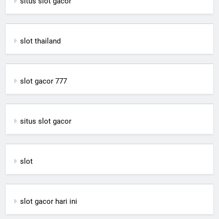
situs slot gacor
slot thailand
slot gacor 777
situs slot gacor
slot
slot gacor hari ini