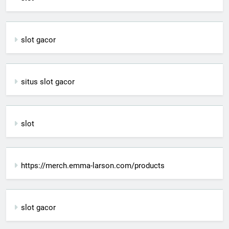
slot gacor
situs slot gacor
slot
https://merch.emma-larson.com/products
slot gacor