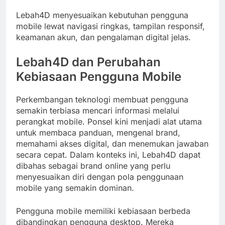
Lebah4D menyesuaikan kebutuhan pengguna
mobile lewat navigasi ringkas, tampilan responsif,
keamanan akun, dan pengalaman digital jelas.
Lebah4D dan Perubahan
Kebiasaan Pengguna Mobile
Perkembangan teknologi membuat pengguna
semakin terbiasa mencari informasi melalui
perangkat mobile. Ponsel kini menjadi alat utama
untuk membaca panduan, mengenal brand,
memahami akses digital, dan menemukan jawaban
secara cepat. Dalam konteks ini, Lebah4D dapat
dibahas sebagai brand online yang perlu
menyesuaikan diri dengan pola penggunaan
mobile yang semakin dominan.
Pengguna mobile memiliki kebiasaan berbeda
dibandingkan pengguna desktop. Mereka