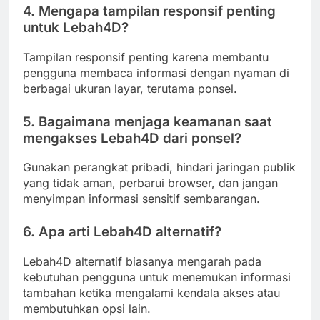
4. Mengapa tampilan responsif penting
untuk Lebah4D?
Tampilan responsif penting karena membantu
pengguna membaca informasi dengan nyaman di
berbagai ukuran layar, terutama ponsel.
5. Bagaimana menjaga keamanan saat
mengakses Lebah4D dari ponsel?
Gunakan perangkat pribadi, hindari jaringan publik
yang tidak aman, perbarui browser, dan jangan
menyimpan informasi sensitif sembarangan.
6. Apa arti Lebah4D alternatif?
Lebah4D alternatif biasanya mengarah pada
kebutuhan pengguna untuk menemukan informasi
tambahan ketika mengalami kendala akses atau
membutuhkan opsi lain.