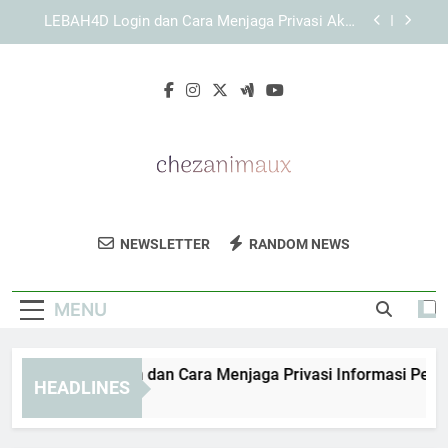
Skip
Login KAYA787 dan Cara Menjaga Privasi
to
Informasi Akun
content
KAYA787 Login dengan Proses Masuk yang
Sederhana bagi Pengguna Harian
EDWINSLOT Login dan Cara Menjaga Privasi
Informasi Pengguna
LEBAH4D Login dan Cara Menjaga Privasi Akun
Pengguna
Login KAYA787 dan Cara Menjaga Privasi
Informasi Akun
Chez Animaux
Temukan Tips Perawatan Hewan Dan
KAYA787 Login dengan Proses Masuk yang
NEWSLETTER
RANDOM NEWS
Sederhana bagi Pengguna Harian
Informasi Penting Untuk Hewan Peliharaan
Anda Di Chez Animaux.
MENU
WINSLOT Login dan Cara Menjaga Privasi Informasi Penggun
HEADLINES
Weeks Ago