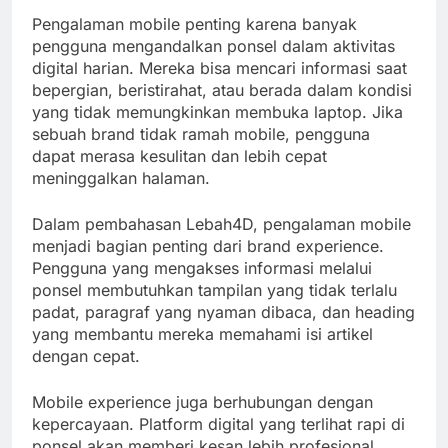
Pengalaman mobile penting karena banyak
pengguna mengandalkan ponsel dalam aktivitas
digital harian. Mereka bisa mencari informasi saat
bepergian, beristirahat, atau berada dalam kondisi
yang tidak memungkinkan membuka laptop. Jika
sebuah brand tidak ramah mobile, pengguna
dapat merasa kesulitan dan lebih cepat
meninggalkan halaman.
Dalam pembahasan Lebah4D, pengalaman mobile
menjadi bagian penting dari brand experience.
Pengguna yang mengakses informasi melalui
ponsel membutuhkan tampilan yang tidak terlalu
padat, paragraf yang nyaman dibaca, dan heading
yang membantu mereka memahami isi artikel
dengan cepat.
Mobile experience juga berhubungan dengan
kepercayaan. Platform digital yang terlihat rapi di
ponsel akan memberi kesan lebih profesional.