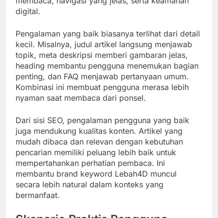
membaca, navigasi yang jelas, serta keamanan
digital.
Pengalaman yang baik biasanya terlihat dari detail
kecil. Misalnya, judul artikel langsung menjawab
topik, meta deskripsi memberi gambaran jelas,
heading membantu pengguna menemukan bagian
penting, dan FAQ menjawab pertanyaan umum.
Kombinasi ini membuat pengguna merasa lebih
nyaman saat membaca dari ponsel.
Dari sisi SEO, pengalaman pengguna yang baik
juga mendukung kualitas konten. Artikel yang
mudah dibaca dan relevan dengan kebutuhan
pencarian memiliki peluang lebih baik untuk
mempertahankan perhatian pembaca. Ini
membantu brand keyword Lebah4D muncul
secara lebih natural dalam konteks yang
bermanfaat.