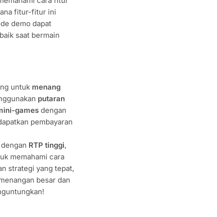
memahami cara fitur
a fitur-fitur ini
ode demo dapat
baik saat bermain
ang untuk
menang
enggunakan
putaran
mini-games
dengan
ndapatkan pembayaran
t dengan
RTP tinggi
,
ntuk memahami cara
an strategi yang tepat,
emenangan besar dan
nguntungkan!