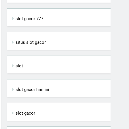
slot gacor 777
situs slot gacor
slot
slot gacor hari ini
slot gacor