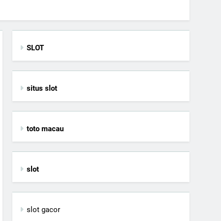
SLOT
situs slot
toto macau
slot
slot gacor