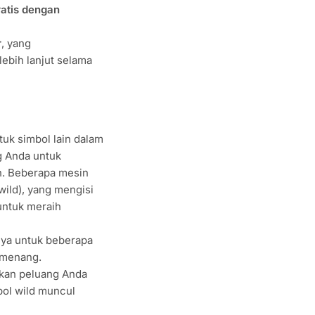
ratis dengan
r
, yang
ebih lanjut selama
uk simbol lain dalam
g Anda untuk
. Beberapa mesin
ild), yang mengisi
untuk meraih
nya untuk beberapa
 menang.
kan peluang Anda
bol wild muncul