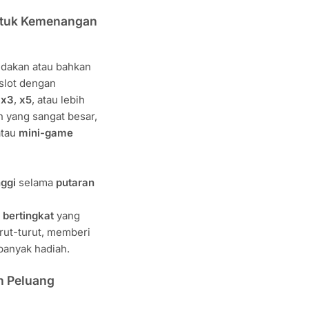
tuk Kemenangan
ndakan atau bahkan
slot dengan
,
x3
,
x5
, atau lebih
 yang sangat besar,
tau
mini-game
ggi
selama
putaran
a
bertingkat
yang
ut-turut, memberi
banyak hadiah.
n Peluang