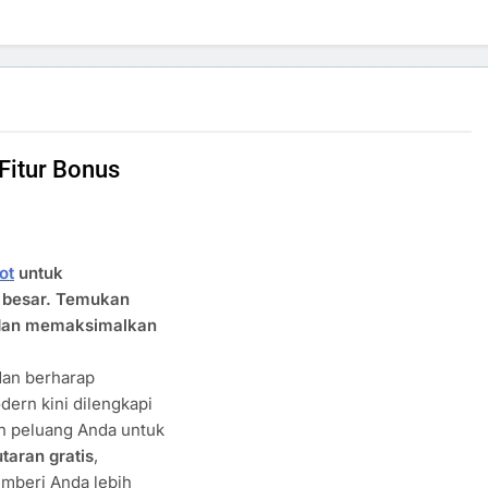
Fitur Bonus
ot
untuk
 besar. Temukan
s dan memaksimalkan
dan berharap
ern kini dilengkapi
n peluang Anda untuk
taran gratis
,
mberi Anda lebih