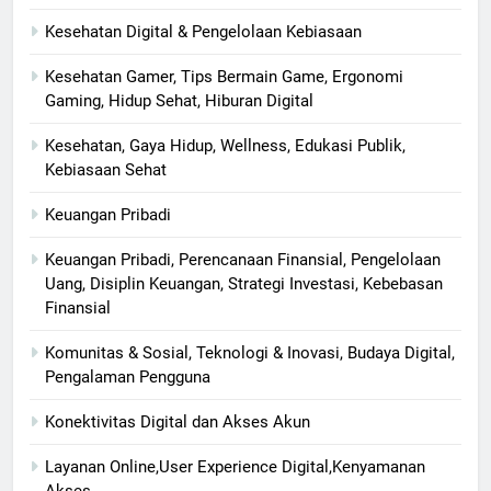
Kesehatan Digital & Pengelolaan Kebiasaan
Kesehatan Gamer, Tips Bermain Game, Ergonomi
Gaming, Hidup Sehat, Hiburan Digital
Kesehatan, Gaya Hidup, Wellness, Edukasi Publik,
Kebiasaan Sehat
Keuangan Pribadi
Keuangan Pribadi, Perencanaan Finansial, Pengelolaan
Uang, Disiplin Keuangan, Strategi Investasi, Kebebasan
Finansial
Komunitas & Sosial, Teknologi & Inovasi, Budaya Digital,
Pengalaman Pengguna
Konektivitas Digital dan Akses Akun
Layanan Online,User Experience Digital,Kenyamanan