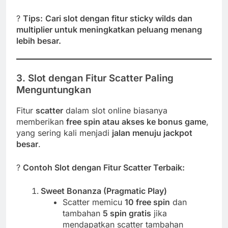
?
Tips:
Cari slot dengan fitur sticky wilds dan
multiplier untuk meningkatkan peluang menang
lebih besar.
3. Slot dengan Fitur Scatter Paling
Menguntungkan
Fitur
scatter
dalam slot online biasanya
memberikan
free spin atau akses ke bonus game
,
yang sering kali menjadi
jalan menuju jackpot
besar
.
?
Contoh Slot dengan Fitur Scatter Terbaik:
Sweet Bonanza (Pragmatic Play)
Scatter memicu
10 free spin
dan
tambahan
5 spin gratis
jika
mendapatkan scatter tambahan