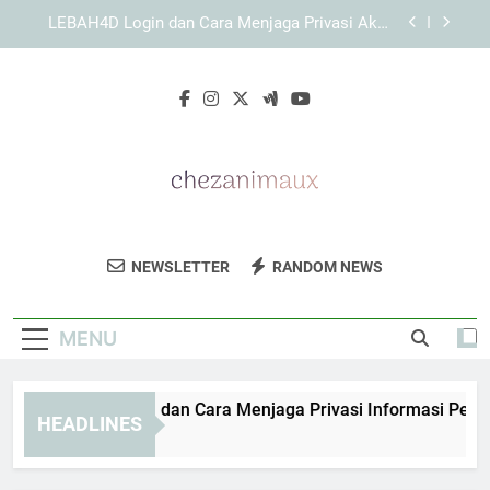
Skip
Login KAYA787 dan Cara Menjaga Privasi
to
Informasi Akun
content
KAYA787 Login dengan Proses Masuk yang
Sederhana bagi Pengguna Harian
EDWINSLOT Login dan Cara Menjaga Privasi
Informasi Pengguna
LEBAH4D Login dan Cara Menjaga Privasi Akun
Pengguna
Login KAYA787 dan Cara Menjaga Privasi
Informasi Akun
Chez Animaux
Temukan Tips Perawatan Hewan Dan
KAYA787 Login dengan Proses Masuk yang
NEWSLETTER
RANDOM NEWS
Sederhana bagi Pengguna Harian
Informasi Penting Untuk Hewan Peliharaan
Anda Di Chez Animaux.
MENU
WINSLOT Login dan Cara Menjaga Privasi Informasi Penggun
HEADLINES
Weeks Ago