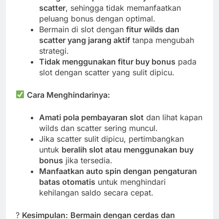
scatter
, sehingga tidak memanfaatkan
peluang bonus dengan optimal.
Bermain di slot dengan
fitur wilds dan
scatter yang jarang aktif
tanpa mengubah
strategi.
Tidak menggunakan fitur buy bonus
pada
slot dengan scatter yang sulit dipicu.
Cara Menghindarinya:
Amati pola pembayaran slot
dan lihat kapan
wilds dan scatter sering muncul.
Jika scatter sulit dipicu, pertimbangkan
untuk
beralih slot atau menggunakan buy
bonus
jika tersedia.
Manfaatkan auto spin dengan pengaturan
batas otomatis
untuk menghindari
kehilangan saldo secara cepat.
?
Kesimpulan:
Bermain dengan cerdas dan