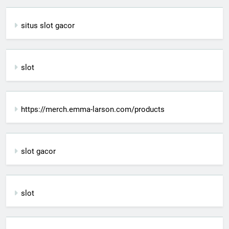
situs slot gacor
slot
https://merch.emma-larson.com/products
slot gacor
slot