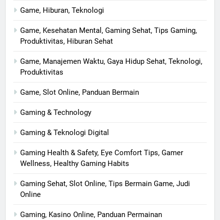
Game, Hiburan, Teknologi
Game, Kesehatan Mental, Gaming Sehat, Tips Gaming,
Produktivitas, Hiburan Sehat
Game, Manajemen Waktu, Gaya Hidup Sehat, Teknologi,
Produktivitas
Game, Slot Online, Panduan Bermain
Gaming & Technology
Gaming & Teknologi Digital
Gaming Health & Safety, Eye Comfort Tips, Gamer
Wellness, Healthy Gaming Habits
Gaming Sehat, Slot Online, Tips Bermain Game, Judi
Online
Gaming, Kasino Online, Panduan Permainan