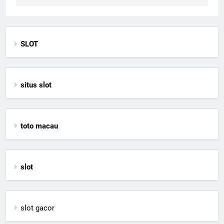
SLOT
situs slot
toto macau
slot
slot gacor