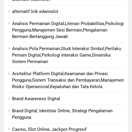
alternatif link edwinslot
Analisis Permainan Digital,Literasi Probabilitas,Psikologi
Pengguna,Manajemen Sesi Bermain,Pengalaman
Bermain Bertanggung Jawab
Analisis Pola Permainan,Studi Interaksi Simbol,Perilaku
Pemain Digital,Psikologi Interaksi Game,Dinamika
Sistem Permainan
Arsitektur Platform Digital,Keamanan dan Privasi
Pengguna,Sistem Transaksi dan Pembayaran,Manajemen
Risiko Operasional,Kepatuhan dan Tata Kelola
Brand Awareness Digital
Brand Digital, Identitas Online, Strategi Pengalaman
Pengguna
Casino, Slot Online, Jackpot Progresif