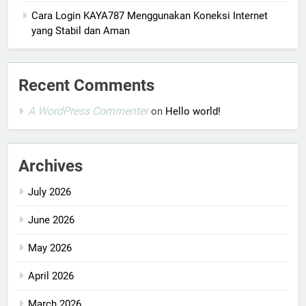
Cara Login KAYA787 Menggunakan Koneksi Internet
yang Stabil dan Aman
Recent Comments
A WordPress Commenter
on
Hello world!
Archives
July 2026
June 2026
May 2026
April 2026
March 2026