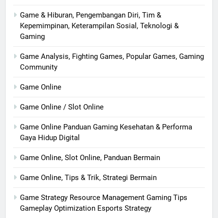
Game & Hiburan, Pengembangan Diri, Tim &
Kepemimpinan, Keterampilan Sosial, Teknologi &
Gaming
Game Analysis, Fighting Games, Popular Games, Gaming
Community
Game Online
Game Online / Slot Online
Game Online Panduan Gaming Kesehatan & Performa
Gaya Hidup Digital
Game Online, Slot Online, Panduan Bermain
Game Online, Tips & Trik, Strategi Bermain
Game Strategy Resource Management Gaming Tips
Gameplay Optimization Esports Strategy