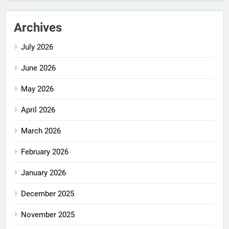
Archives
July 2026
June 2026
May 2026
April 2026
March 2026
February 2026
January 2026
December 2025
November 2025