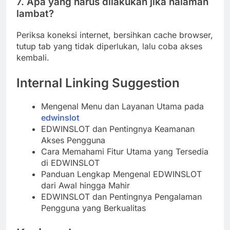
7. Apa yang harus dilakukan jika halaman
lambat?
Periksa koneksi internet, bersihkan cache browser,
tutup tab yang tidak diperlukan, lalu coba akses
kembali.
Internal Linking Suggestion
Mengenal Menu dan Layanan Utama pada
edwinslot
EDWINSLOT dan Pentingnya Keamanan
Akses Pengguna
Cara Memahami Fitur Utama yang Tersedia
di EDWINSLOT
Panduan Lengkap Mengenal EDWINSLOT
dari Awal hingga Mahir
EDWINSLOT dan Pentingnya Pengalaman
Pengguna yang Berkualitas