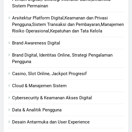
Sistem Permainan
Arsitektur Platform Digital,Keamanan dan Privasi
Pengguna,Sistem Transaksi dan Pembayaran,Manajemen
Risiko Operasional,Kepatuhan dan Tata Kelola
Brand Awareness Digital
Brand Digital, Identitas Online, Strategi Pengalaman
Pengguna
Casino, Slot Online, Jackpot Progresif
Cloud & Manajemen Sistem
Cybersecurity & Keamanan Akses Digital
Data & Analitik Pengguna
Desain Antarmuka dan User Experience