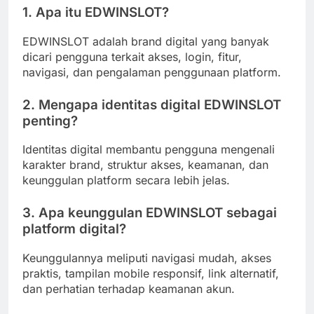
1. Apa itu EDWINSLOT?
EDWINSLOT adalah brand digital yang banyak
dicari pengguna terkait akses, login, fitur,
navigasi, dan pengalaman penggunaan platform.
2. Mengapa identitas digital EDWINSLOT
penting?
Identitas digital membantu pengguna mengenali
karakter brand, struktur akses, keamanan, dan
keunggulan platform secara lebih jelas.
3. Apa keunggulan EDWINSLOT sebagai
platform digital?
Keunggulannya meliputi navigasi mudah, akses
praktis, tampilan mobile responsif, link alternatif,
dan perhatian terhadap keamanan akun.