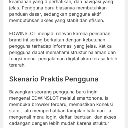
keamanan yang diperhatikan, dan navigasi yang
jelas. Pengguna baru biasanya membutuhkan
panduan dasar, sedangkan pengguna aktif
membutuhkan akses yang stabil dan efisien.
EDWINSLOT menjadi relevan karena pencarian
brand ini sering berkaitan dengan kebutuhan
pengguna terhadap informasi yang jelas. Ketika
pengguna dapat memahami struktur halaman dan
fungsi menu, pengalaman digital akan terasa lebih
terarah.
Skenario Praktis Pengguna
Bayangkan seorang pengguna baru ingin
mengenal EDWINSLOT melalui smartphone. Ia
membuka browser terbaru, memastikan koneksi
stabil, lalu memperhatikan tampilan halaman. Ia
mengenali menu login, daftar, bantuan, dan akses
cadangan dengan lebih mudah karena struktur