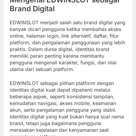
Brand Digital
EDWINSLOT menjadi salah satu brand digital yang
banyak dicari pengguna ketika membahas akses
online, halaman login, link alternatif, daftar, fitur
platform, dan pengalaman penggunaan yang lebih
praktis. Dalam dunia digital, identitas brand
memiliki peran penting karena membantu
pengguna mengenali karakter, fungsi, dan nilai
utama dari sebuah platform.
EDWINSLOT sebagai pilihan platform dengan
identitas digital kuat dapat dipahami melalui
beberapa aspek, seperti konsistensi tampilan,
kemudahan navigasi, akses mobile, keamanan
akun, serta pengalaman pengguna yang stabil.
Identitas digital yang kuat bukan hanya soal nama
brand, tetapi juga bagaimana pengguna
merasakan kejelasan dan kenyamanan saat