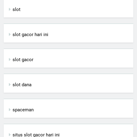
slot
slot gacor hari ini
slot gacor
slot dana
spaceman
situs slot gacor hari ini