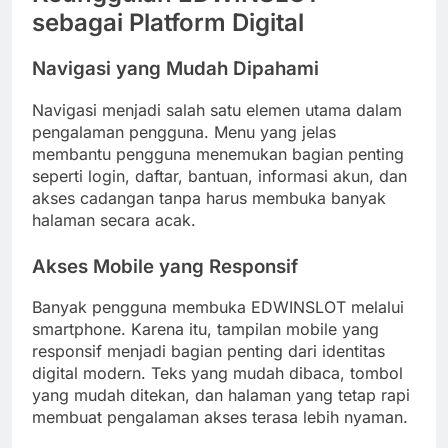
sebagai Platform Digital
Navigasi yang Mudah Dipahami
Navigasi menjadi salah satu elemen utama dalam
pengalaman pengguna. Menu yang jelas
membantu pengguna menemukan bagian penting
seperti login, daftar, bantuan, informasi akun, dan
akses cadangan tanpa harus membuka banyak
halaman secara acak.
Akses Mobile yang Responsif
Banyak pengguna membuka EDWINSLOT melalui
smartphone. Karena itu, tampilan mobile yang
responsif menjadi bagian penting dari identitas
digital modern. Teks yang mudah dibaca, tombol
yang mudah ditekan, dan halaman yang tetap rapi
membuat pengalaman akses terasa lebih nyaman.