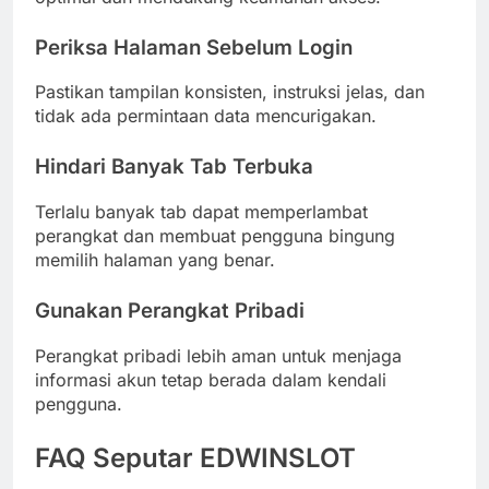
Periksa Halaman Sebelum Login
Pastikan tampilan konsisten, instruksi jelas, dan
tidak ada permintaan data mencurigakan.
Hindari Banyak Tab Terbuka
Terlalu banyak tab dapat memperlambat
perangkat dan membuat pengguna bingung
memilih halaman yang benar.
Gunakan Perangkat Pribadi
Perangkat pribadi lebih aman untuk menjaga
informasi akun tetap berada dalam kendali
pengguna.
FAQ Seputar EDWINSLOT