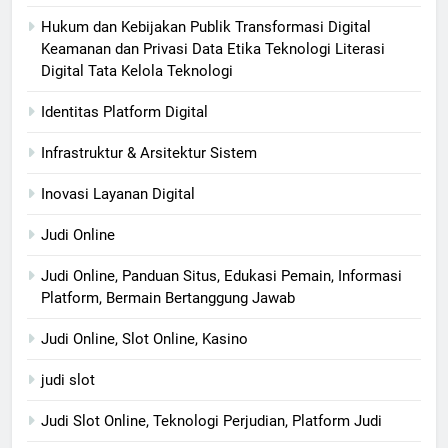
Hukum dan Kebijakan Publik Transformasi Digital
Keamanan dan Privasi Data Etika Teknologi Literasi
Digital Tata Kelola Teknologi
Identitas Platform Digital
Infrastruktur & Arsitektur Sistem
Inovasi Layanan Digital
Judi Online
Judi Online, Panduan Situs, Edukasi Pemain, Informasi
Platform, Bermain Bertanggung Jawab
Judi Online, Slot Online, Kasino
judi slot
Judi Slot Online, Teknologi Perjudian, Platform Judi