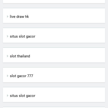
live draw hk
situs slot gacor
slot thailand
slot gacor 777
situs slot gacor