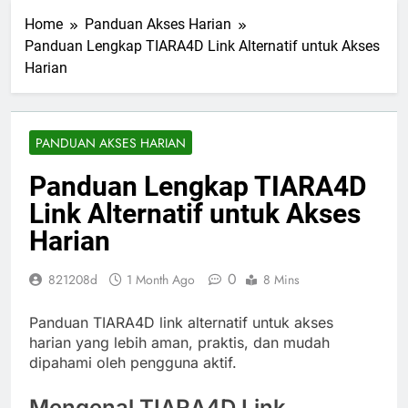
Home
Panduan Akses Harian
Panduan Lengkap TIARA4D Link Alternatif untuk Akses
Harian
PANDUAN AKSES HARIAN
Panduan Lengkap TIARA4D
Link Alternatif untuk Akses
Harian
0
821208d
1 Month Ago
8 Mins
Panduan TIARA4D link alternatif untuk akses
harian yang lebih aman, praktis, dan mudah
dipahami oleh pengguna aktif.
Mengenal TIARA4D Link