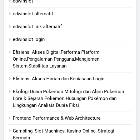
edwinslot
edwinslot alternatif
edwinslot link alternatif
edwinslot login
Efisiensi Akses Digital,Performa Platform
Online,Pengalaman Pengguna,Manajemen
Sistem,Stabilitas Layanan
Efisiensi Akses Harian dan Kebiasaan Login
Ekologi Dunia Pokémon Mitologi dan Alam Pokémon
Lore & Sejarah Pokémon Hubungan Pokémon dan
Lingkungan Analisis Dunia Fiksi
Frontend Performance & Web Architecture
Gambling, Slot Machines, Kasino Online, Strategi
Bermain