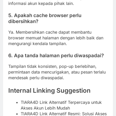
informasi akun kepada pihak lain.
5. Apakah cache browser perlu
dibersihkan?
Ya. Membersihkan cache dapat membantu
browser memuat halaman dengan lebih baik dan
mengurangi kendala tampilan.
6. Apa tanda halaman perlu diwaspadai?
Tampilan tidak konsisten, pop-up berlebihan,
permintaan data mencurigakan, atau pesan terlalu
mendesak perlu diwaspadai.
Internal Linking Suggestion
TIARA4D Link Alternatif Terpercaya untuk
Akses Akun Lebih Mudah
TIARA4D Link Alternatif Resmi: Solusi Akses