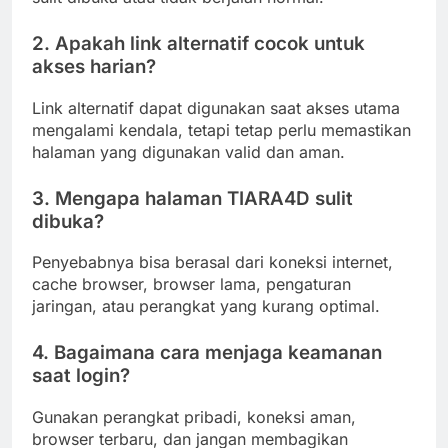
2. Apakah link alternatif cocok untuk
akses harian?
Link alternatif dapat digunakan saat akses utama
mengalami kendala, tetapi tetap perlu memastikan
halaman yang digunakan valid dan aman.
3. Mengapa halaman TIARA4D sulit
dibuka?
Penyebabnya bisa berasal dari koneksi internet,
cache browser, browser lama, pengaturan
jaringan, atau perangkat yang kurang optimal.
4. Bagaimana cara menjaga keamanan
saat login?
Gunakan perangkat pribadi, koneksi aman,
browser terbaru, dan jangan membagikan