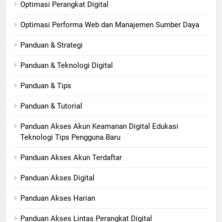
Optimasi Perangkat Digital
Optimasi Performa Web dan Manajemen Sumber Daya
Panduan & Strategi
Panduan & Teknologi Digital
Panduan & Tips
Panduan & Tutorial
Panduan Akses Akun Keamanan Digital Edukasi
Teknologi Tips Pengguna Baru
Panduan Akses Akun Terdaftar
Panduan Akses Digital
Panduan Akses Harian
Panduan Akses Lintas Perangkat Digital