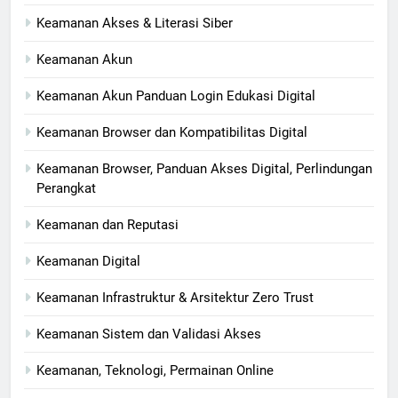
Keamanan Akses & Literasi Siber
Keamanan Akun
Keamanan Akun Panduan Login Edukasi Digital
Keamanan Browser dan Kompatibilitas Digital
Keamanan Browser, Panduan Akses Digital, Perlindungan
Perangkat
Keamanan dan Reputasi
Keamanan Digital
Keamanan Infrastruktur & Arsitektur Zero Trust
Keamanan Sistem dan Validasi Akses
Keamanan, Teknologi, Permainan Online