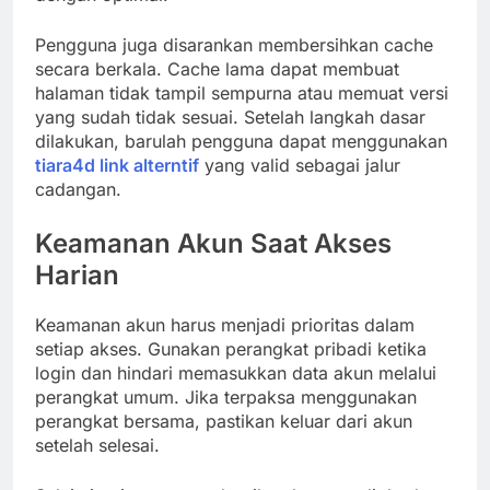
Pengguna juga disarankan membersihkan cache
secara berkala. Cache lama dapat membuat
halaman tidak tampil sempurna atau memuat versi
yang sudah tidak sesuai. Setelah langkah dasar
dilakukan, barulah pengguna dapat menggunakan
tiara4d link alterntif
yang valid sebagai jalur
cadangan.
Keamanan Akun Saat Akses
Harian
Keamanan akun harus menjadi prioritas dalam
setiap akses. Gunakan perangkat pribadi ketika
login dan hindari memasukkan data akun melalui
perangkat umum. Jika terpaksa menggunakan
perangkat bersama, pastikan keluar dari akun
setelah selesai.