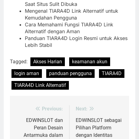
Saat Situs Sulit Dibuka
Mengenal TIARA4D Link Alternatif untuk
Kemudahan Pengguna
Cara Memahami Fungsi TIARA4D Link
Alternatif dengan Aman
Panduan TIARA4D Login Resmi untuk Akses
Lebih Stabil
Tagged:
Akses Harian
keamanan akun
login aman
panduan pengguna
TIARA4D
TIARA4D Link Alternatif
Previous:
Next:
Post
navigation
EDWINSLOT dan
EDWINSLOT sebagai
Peran Desain
Pilihan Platform
Antarmuka dalam
dengan Identitas