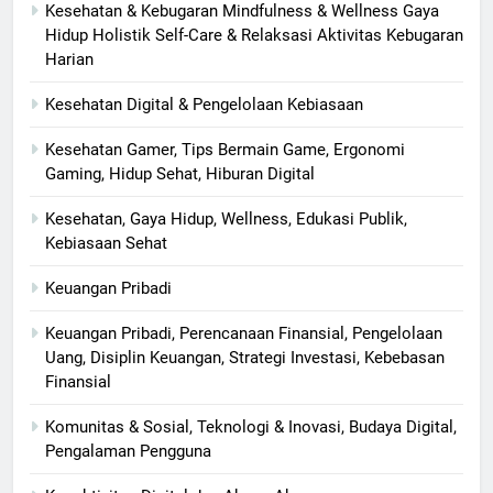
Kesehatan & Kebugaran Mindfulness & Wellness Gaya
Hidup Holistik Self-Care & Relaksasi Aktivitas Kebugaran
Harian
Kesehatan Digital & Pengelolaan Kebiasaan
Kesehatan Gamer, Tips Bermain Game, Ergonomi
Gaming, Hidup Sehat, Hiburan Digital
Kesehatan, Gaya Hidup, Wellness, Edukasi Publik,
Kebiasaan Sehat
Keuangan Pribadi
Keuangan Pribadi, Perencanaan Finansial, Pengelolaan
Uang, Disiplin Keuangan, Strategi Investasi, Kebebasan
Finansial
Komunitas & Sosial, Teknologi & Inovasi, Budaya Digital,
Pengalaman Pengguna