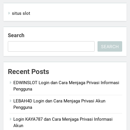
situs slot
Search
SEARCH
Recent Posts
EDWINSLOT Login dan Cara Menjaga Privasi Informasi
Pengguna
LEBAH4D Login dan Cara Menjaga Privasi Akun
Pengguna
Login KAYA787 dan Cara Menjaga Privasi Informasi
Akun