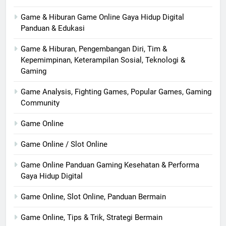
Game & Hiburan Game Online Gaya Hidup Digital
Panduan & Edukasi
Game & Hiburan, Pengembangan Diri, Tim &
Kepemimpinan, Keterampilan Sosial, Teknologi &
Gaming
Game Analysis, Fighting Games, Popular Games, Gaming
Community
Game Online
Game Online / Slot Online
Game Online Panduan Gaming Kesehatan & Performa
Gaya Hidup Digital
Game Online, Slot Online, Panduan Bermain
Game Online, Tips & Trik, Strategi Bermain