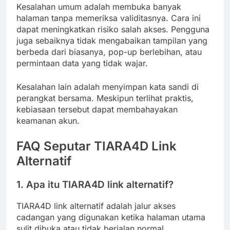
Kesalahan umum adalah membuka banyak
halaman tanpa memeriksa validitasnya. Cara ini
dapat meningkatkan risiko salah akses. Pengguna
juga sebaiknya tidak mengabaikan tampilan yang
berbeda dari biasanya, pop-up berlebihan, atau
permintaan data yang tidak wajar.
Kesalahan lain adalah menyimpan kata sandi di
perangkat bersama. Meskipun terlihat praktis,
kebiasaan tersebut dapat membahayakan
keamanan akun.
FAQ Seputar TIARA4D Link
Alternatif
1. Apa itu TIARA4D link alternatif?
TIARA4D link alternatif adalah jalur akses
cadangan yang digunakan ketika halaman utama
sulit dibuka atau tidak berjalan normal.