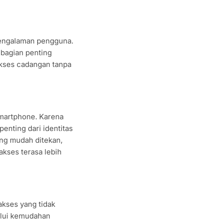
pengalaman pengguna.
bagian penting
 akses cadangan tanpa
artphone. Karena
penting dari identitas
ang mudah ditekan,
kses terasa lebih
akses yang tidak
lui kemudahan