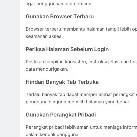
agar penggunaan lebih efisien.
Gunakan Browser Terbaru
Browser terbaru membantu halaman tampil lebih o
keamanan akses.
Periksa Halaman Sebelum Login
Pastikan tampilan konsisten, instruksi jelas, dan ti
data mencurigakan.
Hindari Banyak Tab Terbuka
Terlalu banyak tab dapat memperlambat perangka
pengguna bingung memilih halaman yang benar.
Gunakan Perangkat Pribadi
Perangkat pribadi lebih aman untuk menjaga inform
dalam kendali pengguna.