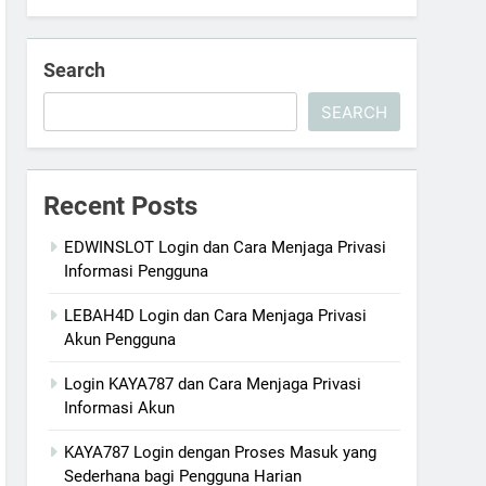
Search
SEARCH
Recent Posts
EDWINSLOT Login dan Cara Menjaga Privasi
Informasi Pengguna
LEBAH4D Login dan Cara Menjaga Privasi
Akun Pengguna
Login KAYA787 dan Cara Menjaga Privasi
Informasi Akun
KAYA787 Login dengan Proses Masuk yang
Sederhana bagi Pengguna Harian