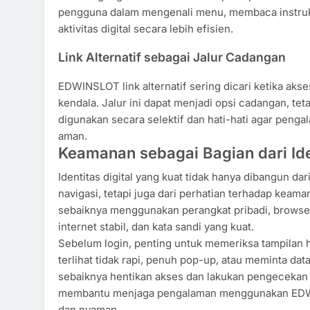
pengguna dalam mengenali menu, membaca instruk
aktivitas digital secara lebih efisien.
Link Alternatif sebagai Jalur Cadangan
EDWINSLOT link alternatif sering dicari ketika ak
kendala. Jalur ini dapat menjadi opsi cadangan, teta
digunakan secara selektif dan hati-hati agar penga
aman.
Keamanan sebagai Bagian dari Iden
Identitas digital yang kuat tidak hanya dibangun dar
navigasi, tetapi juga dari perhatian terhadap keam
sebaiknya menggunakan perangkat pribadi, browser
internet stabil, dan kata sandi yang kuat.
Sebelum login, penting untuk memeriksa tampilan 
terlihat tidak rapi, penuh pop-up, atau meminta data
sebaiknya hentikan akses dan lakukan pengecekan u
membantu menjaga pengalaman menggunakan ED
dan nyaman.