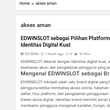
Home
akses aman
akses aman
EDWINSLOT sebagai Pilihan Platfor
Identitas Digital Kuat
821208d
1 Month Ago
0
10 Mins
EDWINSLOT dikenal dengan identitas digital kuat, a
keamanan akun, dan pengalaman pengguna yang jela
Mengenal EDWINSLOT sebagai Bra
EDWINSLOT menjadi salah satu brand digital yang b
pengguna ketika membahas akses online, halaman log
daftar, fitur platform, dan pengalaman penggunaan y
Dalam dunia digital, identitas brand memiliki peran
membantu pengguna mengenali karakter, fungsi, dan