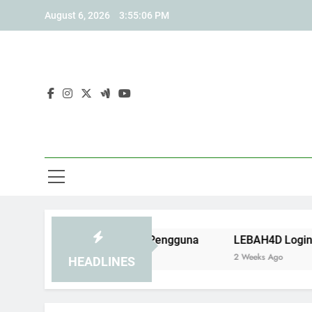
Skip
August 6, 2026
3:55:07 PM
to
content
Che
Temukan T
rivasi Informasi Pengguna
LEBAH4D Login dan Cara Me
2 Weeks Ago
HEADLINES