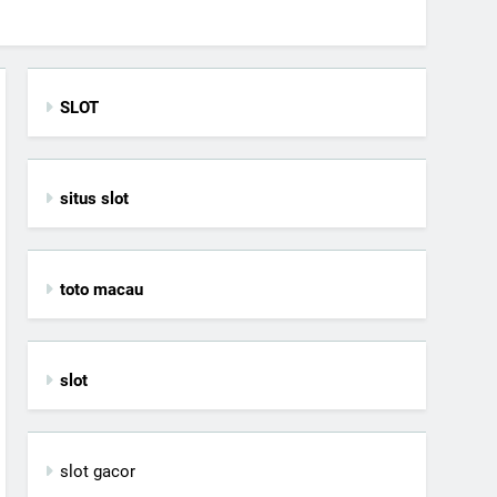
SLOT
situs slot
toto macau
slot
slot gacor