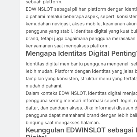
sebuah platform.
EDWINSLOT sebagai pilihan platform dengan identita
dipahami melalui beberapa aspek, seperti konsisten
kemudahan navigasi, akses mobile, keamanan akun
pengguna yang stabil. Identitas digital yang kuat 
brand, tetapi juga bagaimana pengguna merasakan 
kenyamanan saat mengakses platform.
Mengapa Identitas Digital Penting
Identitas digital membantu pengguna mengenali s
lebih mudah. Platform dengan identitas yang jelas 
tampilan yang konsisten, struktur menu yang tertat
mudah dipahami.
Dalam konteks EDWINSLOT, identitas digital menjad
pengguna sering mencari informasi seperti login, res
daftar, dan panduan akses. Jika informasi disusun 
pengguna dapat memahami brand dengan lebih bai
bingung saat mengakses halaman.
Keunggulan EDWINSLOT sebagai 