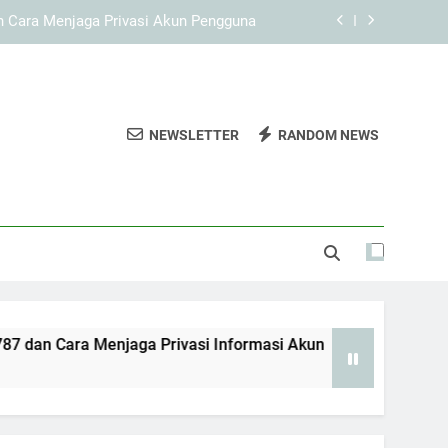
 Cara Menjaga Privasi Akun Pengguna
 Cara Menjaga Privasi Informasi Akun
yang Sederhana bagi Pengguna Harian
NEWSLETTER
RANDOM NEWS
 Menjaga Privasi Informasi Pengguna
 Cara Menjaga Privasi Akun Pengguna
iharaan Anda Di Chez Animaux.
 Cara Menjaga Privasi Informasi Akun
yang Sederhana bagi Pengguna Harian
Menjaga Privasi Informasi Akun
KAYA787 Login dengan
3 Weeks Ago