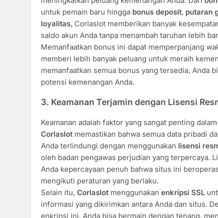
meningkatkan peluang kemenangan Anda. Dari
bon
untuk pemain baru hingga
bonus deposit
,
putaran g
loyalitas
, Corlaslot memberikan banyak kesempat
saldo akun Anda tanpa menambah taruhan lebih ba
Memanfaatkan bonus ini dapat memperpanjang wak
memberi lebih banyak peluang untuk meraih keme
memanfaatkan semua bonus yang tersedia, Anda b
potensi kemenangan Anda.
3.
Keamanan Terjamin dengan Lisensi Res
Keamanan adalah faktor yang sangat penting dalam 
Corlaslot
memastikan bahwa semua data pribadi da
Anda terlindungi dengan menggunakan
lisensi res
oleh badan pengawas perjudian yang terpercaya. Li
Anda kepercayaan penuh bahwa situs ini beroperas
mengikuti peraturan yang berlaku.
Selain itu,
Corlaslot
menggunakan
enkripsi SSL
unt
informasi yang dikirimkan antara Anda dan situs. D
enkripsi ini, Anda bisa bermain dengan tenang, me