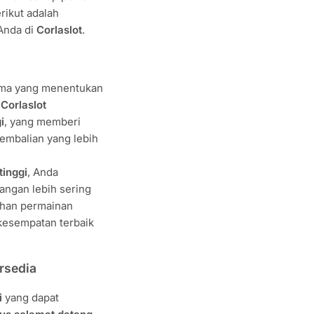
rikut adalah
Anda di
Corlaslot
.
tama yang menentukan
.
Corlaslot
i
, yang memberi
embalian yang lebih
tinggi
, Anda
ngan lebih sering
lihan permainan
esempatan terbaik
rsedia
i
yang dapat