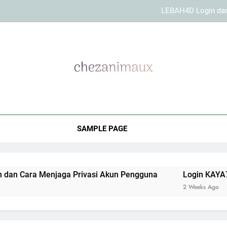
LEBAH4D Login dan
Login KAYA787 dan
KAYA787 Login dengan Proses Masuk 
EDWINSLOT Login dan Cara
z Animaux
LEBAH4D Login dan
ips Perawatan Hewan Dan Informasi Penting Untuk Hewan Pel
Login KAYA787 dan
SAMPLE PAGE
KAYA787 Login dengan Proses Masuk 
enjaga Privasi Akun Pengguna
Login KAYA787 dan Cara
2 Weeks Ago