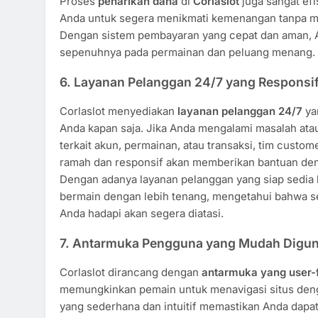
Proses
penarikan dana
di
Corlaslot
juga sangat ef
Anda untuk segera menikmati kemenangan tanpa 
Dengan sistem pembayaran yang cepat dan aman, A
sepenuhnya pada permainan dan peluang menang.
6.
Layanan Pelanggan 24/7 yang Responsi
Corlaslot menyediakan
layanan pelanggan 24/7
ya
Anda kapan saja. Jika Anda mengalami masalah ata
terkait akun, permainan, atau transaksi, tim custom
ramah dan responsif akan memberikan bantuan den
Dengan adanya layanan pelanggan yang siap sedia 
bermain dengan lebih tenang, mengetahui bahwa s
Anda hadapi akan segera diatasi.
7.
Antarmuka Pengguna yang Mudah Digu
Corlaslot dirancang dengan
antarmuka yang user-f
memungkinkan pemain untuk menavigasi situs den
yang sederhana dan intuitif memastikan Anda dap