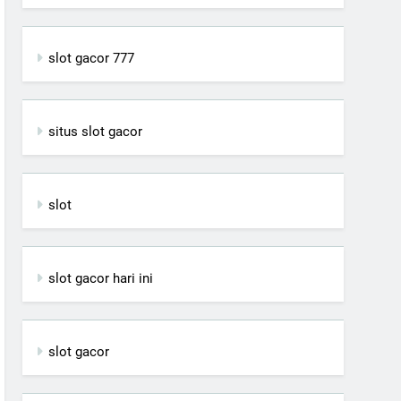
slot gacor 777
situs slot gacor
slot
slot gacor hari ini
slot gacor