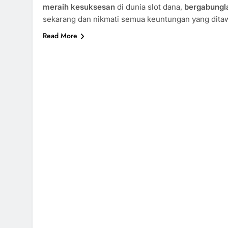
meraih kesuksesan
di dunia slot dana,
bergabungl
sekarang dan nikmati semua keuntungan yang dita
Read More