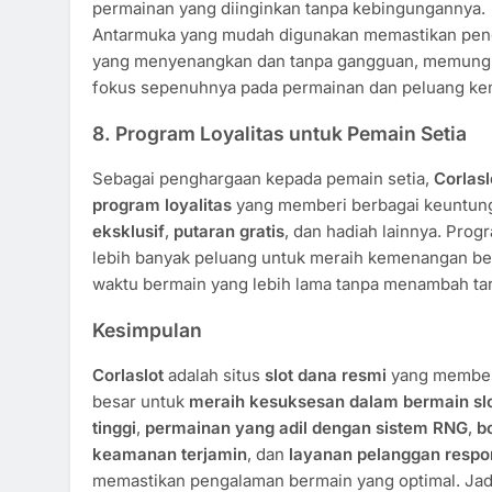
permainan yang diinginkan tanpa kebingungannya.
Antarmuka yang mudah digunakan memastikan pen
yang menyenangkan dan tanpa gangguan, memungk
fokus sepenuhnya pada permainan dan peluang k
8.
Program Loyalitas untuk Pemain Setia
Sebagai penghargaan kepada pemain setia,
Corlasl
program loyalitas
yang memberi berbagai keuntung
eksklusif
,
putaran gratis
, dan hadiah lainnya. Pro
lebih banyak peluang untuk meraih kemenangan be
waktu bermain yang lebih lama tanpa menambah tar
Kesimpulan
Corlaslot
adalah situs
slot dana resmi
yang member
besar untuk
meraih kesuksesan dalam bermain sl
tinggi
,
permainan yang adil dengan sistem RNG
,
b
keamanan terjamin
, dan
layanan pelanggan respo
memastikan pengalaman bermain yang optimal. Jadi,