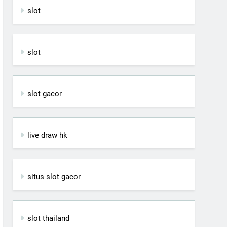
slot
slot
slot gacor
live draw hk
situs slot gacor
slot thailand