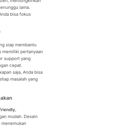
isien, memungkinkan
menunggu lama.
nda bisa fokus
f
ng siap membantu
u memiliki pertanyaan
er support yang
gan cepat.
kapan saja, Anda bisa
etiap masalah yang
nakan
riendly
,
gan mudah. Desain
at menemukan