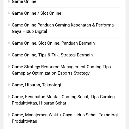
Game Online
Game Online / Slot Online
Game Online Panduan Gaming Kesehatan & Performa
Gaya Hidup Digital
Game Online, Slot Online, Panduan Bermain
Game Online, Tips & Trik, Strategi Bermain
Game Strategy Resource Management Gaming Tips
Gameplay Optimization Esports Strategy
Game, Hiburan, Teknologi
Game, Kesehatan Mental, Gaming Sehat, Tips Gaming,
Produktivitas, Hiburan Sehat
Game, Manajemen Waktu, Gaya Hidup Sehat, Teknologi,
Produktivitas