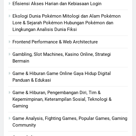
Efisiensi Akses Harian dan Kebiasaan Login
Ekologi Dunia Pokémon Mitologi dan Alam Pokémon
Lore & Sejarah Pokémon Hubungan Pokémon dan
Lingkungan Analisis Dunia Fiksi
Frontend Performance & Web Architecture
Gambling, Slot Machines, Kasino Online, Strategi
Bermain
Game & Hiburan Game Online Gaya Hidup Digital
Panduan & Edukasi
Game & Hiburan, Pengembangan Diri, Tim &
Kepemimpinan, Keterampilan Sosial, Teknologi &
Gaming
Game Analysis, Fighting Games, Popular Games, Gaming
Community