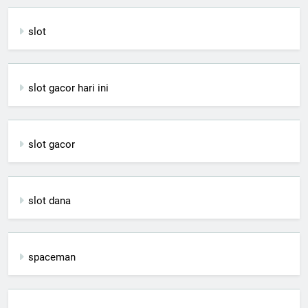
slot
slot gacor hari ini
slot gacor
slot dana
spaceman