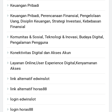
Keuangan Pribadi
Keuangan Pribadi, Perencanaan Finansial, Pengelolaan
Uang, Disiplin Keuangan, Strategi Investasi, Kebebasan
Finansial
Komunitas & Sosial, Teknologi & Inovasi, Budaya Digital,
Pengalaman Pengguna
Konektivitas Digital dan Akses Akun
Layanan Online,User Experience Digital,Kenyamanan
Akses
link alternatif edwinslot
link alternatif horas88
login edwinslot
login horas88