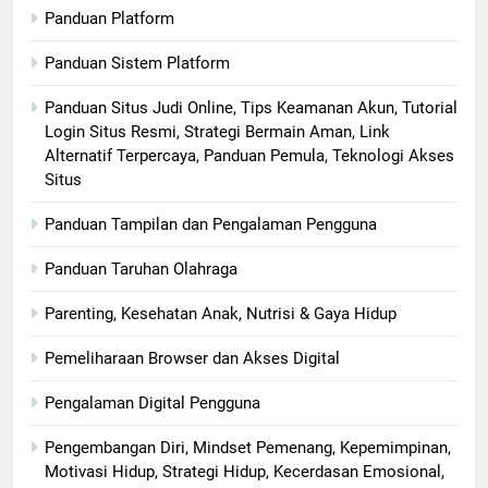
Panduan Platform
Panduan Sistem Platform
Panduan Situs Judi Online, Tips Keamanan Akun, Tutorial
Login Situs Resmi, Strategi Bermain Aman, Link
Alternatif Terpercaya, Panduan Pemula, Teknologi Akses
Situs
Panduan Tampilan dan Pengalaman Pengguna
Panduan Taruhan Olahraga
Parenting, Kesehatan Anak, Nutrisi & Gaya Hidup
Pemeliharaan Browser dan Akses Digital
Pengalaman Digital Pengguna
Pengembangan Diri, Mindset Pemenang, Kepemimpinan,
Motivasi Hidup, Strategi Hidup, Kecerdasan Emosional,