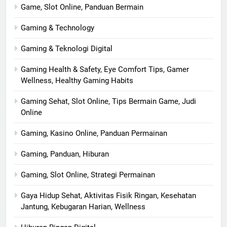
Game, Slot Online, Panduan Bermain
Gaming & Technology
Gaming & Teknologi Digital
Gaming Health & Safety, Eye Comfort Tips, Gamer
Wellness, Healthy Gaming Habits
Gaming Sehat, Slot Online, Tips Bermain Game, Judi
Online
Gaming, Kasino Online, Panduan Permainan
Gaming, Panduan, Hiburan
Gaming, Slot Online, Strategi Permainan
Gaya Hidup Sehat, Aktivitas Fisik Ringan, Kesehatan
Jantung, Kebugaran Harian, Wellness