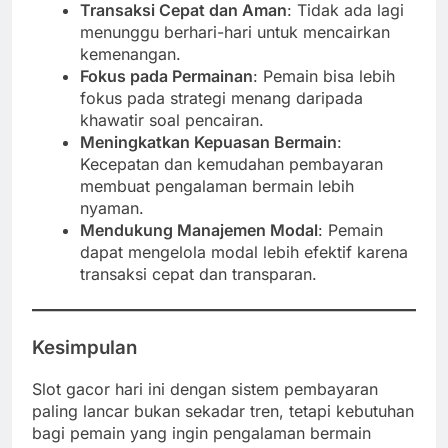
Transaksi Cepat dan Aman
: Tidak ada lagi
menunggu berhari-hari untuk mencairkan
kemenangan.
Fokus pada Permainan
: Pemain bisa lebih
fokus pada strategi menang daripada
khawatir soal pencairan.
Meningkatkan Kepuasan Bermain
:
Kecepatan dan kemudahan pembayaran
membuat pengalaman bermain lebih
nyaman.
Mendukung Manajemen Modal
: Pemain
dapat mengelola modal lebih efektif karena
transaksi cepat dan transparan.
Kesimpulan
Slot gacor hari ini dengan sistem pembayaran
paling lancar bukan sekadar tren, tetapi kebutuhan
bagi pemain yang ingin pengalaman bermain