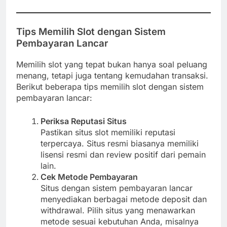
Tips Memilih Slot dengan Sistem
Pembayaran Lancar
Memilih slot yang tepat bukan hanya soal peluang
menang, tetapi juga tentang kemudahan transaksi.
Berikut beberapa tips memilih slot dengan sistem
pembayaran lancar:
Periksa Reputasi Situs
Pastikan situs slot memiliki reputasi
terpercaya. Situs resmi biasanya memiliki
lisensi resmi dan review positif dari pemain
lain.
Cek Metode Pembayaran
Situs dengan sistem pembayaran lancar
menyediakan berbagai metode deposit dan
withdrawal. Pilih situs yang menawarkan
metode sesuai kebutuhan Anda, misalnya