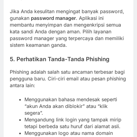
Jika Anda kesulitan mengingat banyak password,
gunakan
password manager
. Aplikasi ini
membantu menyimpan dan mengenkripsi semua
kata sandi Anda dengan aman. Pilih layanan
password manager yang terpercaya dan memiliki
sistem keamanan ganda.
5. Perhatikan Tanda-Tanda Phishing
Phishing adalah salah satu ancaman terbesar bagi
pengguna baru. Ciri-ciri email atau pesan phishing
antara lain:
Menggunakan bahasa mendesak seperti
“akun Anda akan diblokir” atau “klik
segera”.
Mengandung link login yang tampak mirip
tetapi berbeda satu huruf dari alamat asli.
Menggunakan logo atau nama domain