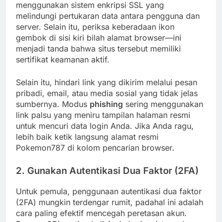
menggunakan sistem enkripsi SSL yang
melindungi pertukaran data antara pengguna dan
server. Selain itu, periksa keberadaan ikon
gembok di sisi kiri bilah alamat browser—ini
menjadi tanda bahwa situs tersebut memiliki
sertifikat keamanan aktif.
Selain itu, hindari link yang dikirim melalui pesan
pribadi, email, atau media sosial yang tidak jelas
sumbernya. Modus
phishing
sering menggunakan
link palsu yang meniru tampilan halaman resmi
untuk mencuri data login Anda. Jika Anda ragu,
lebih baik ketik langsung alamat resmi
Pokemon787 di kolom pencarian browser.
2. Gunakan Autentikasi Dua Faktor (2FA)
Untuk pemula, penggunaan autentikasi dua faktor
(2FA) mungkin terdengar rumit, padahal ini adalah
cara paling efektif mencegah peretasan akun.