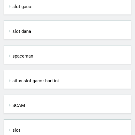
slot gacor
slot dana
spaceman
situs slot gacor hari ini
SCAM
slot