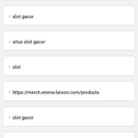
slot gacor
situs slot gacor
slot
https://merch.emma-larson.com/products
slot gacor