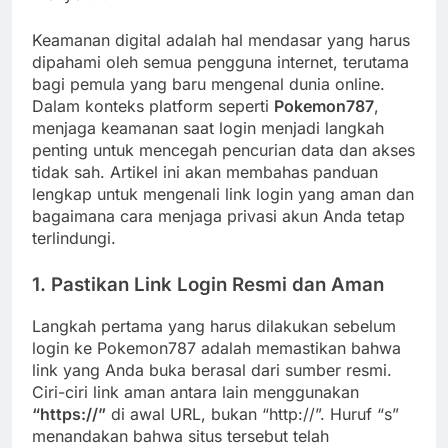
Keamanan digital adalah hal mendasar yang harus
dipahami oleh semua pengguna internet, terutama
bagi pemula yang baru mengenal dunia online.
Dalam konteks platform seperti
Pokemon787
,
menjaga keamanan saat login menjadi langkah
penting untuk mencegah pencurian data dan akses
tidak sah. Artikel ini akan membahas panduan
lengkap untuk mengenali link login yang aman dan
bagaimana cara menjaga privasi akun Anda tetap
terlindungi.
1. Pastikan Link Login Resmi dan Aman
Langkah pertama yang harus dilakukan sebelum
login ke Pokemon787 adalah memastikan bahwa
link yang Anda buka berasal dari sumber resmi.
Ciri-ciri link aman antara lain menggunakan
“https://”
di awal URL, bukan “http://”. Huruf “s”
menandakan bahwa situs tersebut telah