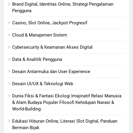
Brand Digital, Identitas Online, Strategi Pengalaman
Pengguna
Casino, Slot Online, Jackpot Progresif
Cloud & Manajemen Sistem
Cybersecurity & Keamanan Akses Digital
Data & Analitik Pengguna
Desain Antarmuka dan User Experience
Desain UI/UX & Teknologi Web
Dunia Fiksi & Fantasi Ekologi Imajinatif Relasi Manusia
& Alam Budaya Populer Filosofi Kehidupan Narasi &
World-Building
Edukasi Hiburan Online, Literasi Slot Digital, Panduan
Bermain Bijak