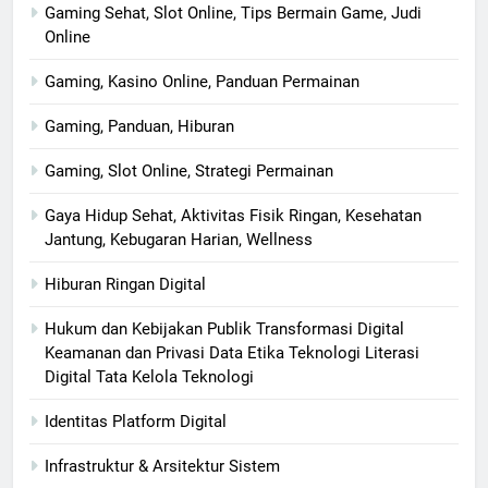
Gaming Sehat, Slot Online, Tips Bermain Game, Judi
Online
Gaming, Kasino Online, Panduan Permainan
Gaming, Panduan, Hiburan
Gaming, Slot Online, Strategi Permainan
Gaya Hidup Sehat, Aktivitas Fisik Ringan, Kesehatan
Jantung, Kebugaran Harian, Wellness
Hiburan Ringan Digital
Hukum dan Kebijakan Publik Transformasi Digital
Keamanan dan Privasi Data Etika Teknologi Literasi
Digital Tata Kelola Teknologi
Identitas Platform Digital
Infrastruktur & Arsitektur Sistem