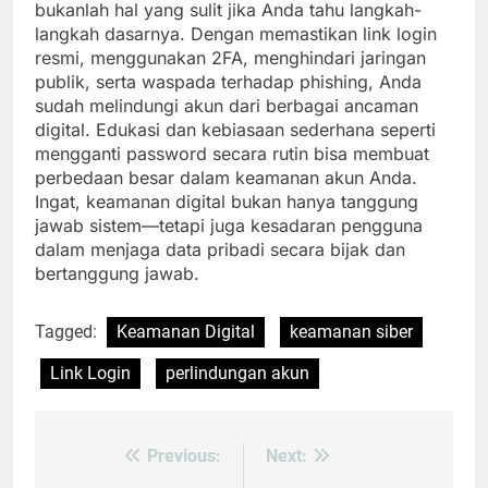
bukanlah hal yang sulit jika Anda tahu langkah-
langkah dasarnya. Dengan memastikan link login
resmi, menggunakan 2FA, menghindari jaringan
publik, serta waspada terhadap phishing, Anda
sudah melindungi akun dari berbagai ancaman
digital. Edukasi dan kebiasaan sederhana seperti
mengganti password secara rutin bisa membuat
perbedaan besar dalam keamanan akun Anda.
Ingat, keamanan digital bukan hanya tanggung
jawab sistem—tetapi juga kesadaran pengguna
dalam menjaga data pribadi secara bijak dan
bertanggung jawab.
Tagged:
Keamanan Digital
keamanan siber
Link Login
perlindungan akun
Previous:
Next:
Post