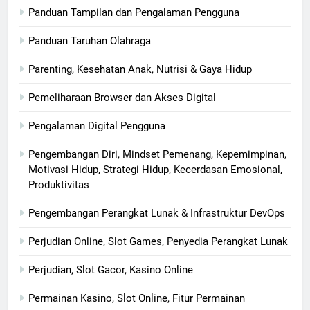
Panduan Tampilan dan Pengalaman Pengguna
Panduan Taruhan Olahraga
Parenting, Kesehatan Anak, Nutrisi & Gaya Hidup
Pemeliharaan Browser dan Akses Digital
Pengalaman Digital Pengguna
Pengembangan Diri, Mindset Pemenang, Kepemimpinan,
Motivasi Hidup, Strategi Hidup, Kecerdasan Emosional,
Produktivitas
Pengembangan Perangkat Lunak & Infrastruktur DevOps
Perjudian Online, Slot Games, Penyedia Perangkat Lunak
Perjudian, Slot Gacor, Kasino Online
Permainan Kasino, Slot Online, Fitur Permainan