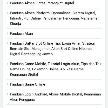
Panduan Akses Lintas Perangkat Digital
Panduan Akses Platform, Optimalisasi Sistem Digital,
Infrastruktur Online, Pengalaman Pengguna, Manajemen
Kinerja
Panduan Akun
Panduan Daftar Slot Online Tips Login Aman Strategi
Bermain Slot Manajemen Akun Slot Online Hiburan
Digital Bertanggung Jawab
Panduan Game Mobile, Tutorial Login Akun, Tips dan Trik
Game Online, Pokémon Online, Aplikasi Game,
Keamanan Digital
Panduan Game Online
Panduan Login Android, Akses Mobile Digital, Keamanan
Akun Pengguna