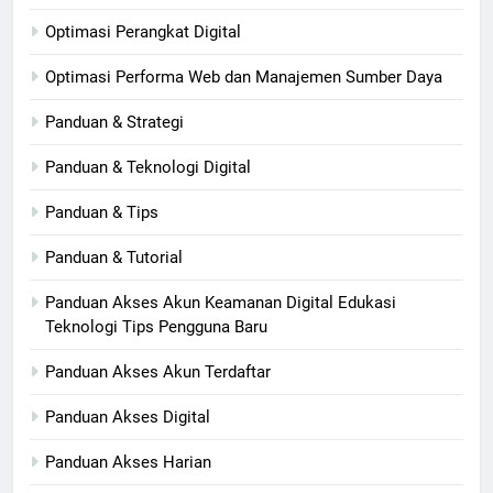
Optimasi Perangkat Digital
Optimasi Performa Web dan Manajemen Sumber Daya
Panduan & Strategi
Panduan & Teknologi Digital
Panduan & Tips
Panduan & Tutorial
Panduan Akses Akun Keamanan Digital Edukasi
Teknologi Tips Pengguna Baru
Panduan Akses Akun Terdaftar
Panduan Akses Digital
Panduan Akses Harian