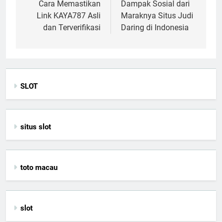
navigation
Cara Memastikan
Dampak Sosial dari
Link KAYA787 Asli
Maraknya Situs Judi
dan Terverifikasi
Daring di Indonesia
SLOT
situs slot
toto macau
slot