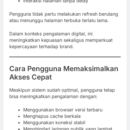
Interaksi halaman tanpa delay
Pengguna tidak perlu melakukan refresh berulang
atau menunggu halaman terbuka terlalu lama.
Dalam konteks pengalaman digital, ini
meningkatkan kepuasan sekaligus memperkuat
kepercayaan terhadap brand.
Cara Pengguna Memaksimalkan
Akses Cepat
Meskipun sistem sudah optimal, pengguna tetap
bisa meningkatkan pengalaman dengan:
Menggunakan browser versi terbaru
Menghapus cache berkala
Menggunakan koneksi stabil
Menghindari jaringan publik yang lambat