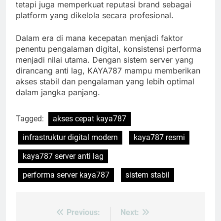
tetapi juga memperkuat reputasi brand sebagai
platform yang dikelola secara profesional.
Dalam era di mana kecepatan menjadi faktor
penentu pengalaman digital, konsistensi performa
menjadi nilai utama. Dengan sistem server yang
dirancang anti lag, KAYA787 mampu memberikan
akses stabil dan pengalaman yang lebih optimal
dalam jangka panjang.
Tagged:
akses cepat kaya787
infrastruktur digital modern
kaya787 resmi
kaya787 server anti lag
performa server kaya787
sistem stabil
Previous:
Next:
Post