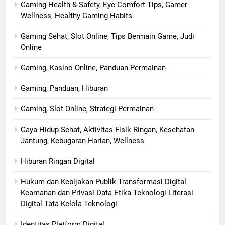
Gaming Health & Safety, Eye Comfort Tips, Gamer
Wellness, Healthy Gaming Habits
Gaming Sehat, Slot Online, Tips Bermain Game, Judi
Online
Gaming, Kasino Online, Panduan Permainan
Gaming, Panduan, Hiburan
Gaming, Slot Online, Strategi Permainan
Gaya Hidup Sehat, Aktivitas Fisik Ringan, Kesehatan
Jantung, Kebugaran Harian, Wellness
Hiburan Ringan Digital
Hukum dan Kebijakan Publik Transformasi Digital
Keamanan dan Privasi Data Etika Teknologi Literasi
Digital Tata Kelola Teknologi
Identitas Platform Digital