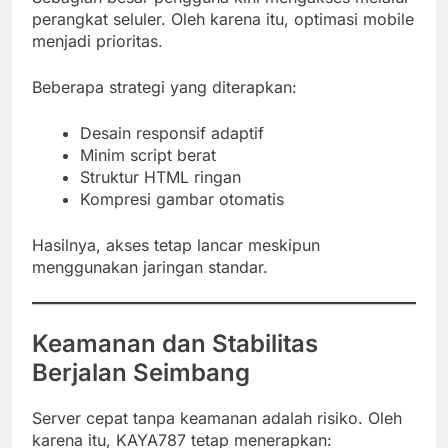
perangkat seluler. Oleh karena itu, optimasi mobile
menjadi prioritas.
Beberapa strategi yang diterapkan:
Desain responsif adaptif
Minim script berat
Struktur HTML ringan
Kompresi gambar otomatis
Hasilnya, akses tetap lancar meskipun
menggunakan jaringan standar.
Keamanan dan Stabilitas
Berjalan Seimbang
Server cepat tanpa keamanan adalah risiko. Oleh
karena itu, KAYA787 tetap menerapkan: