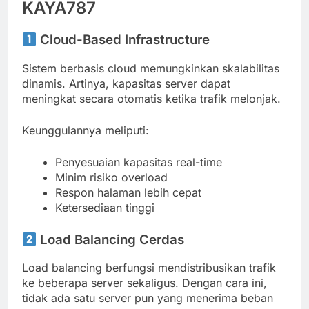
KAYA787
Cloud-Based Infrastructure
Sistem berbasis cloud memungkinkan skalabilitas
dinamis. Artinya, kapasitas server dapat
meningkat secara otomatis ketika trafik melonjak.
Keunggulannya meliputi:
Penyesuaian kapasitas real-time
Minim risiko overload
Respon halaman lebih cepat
Ketersediaan tinggi
Load Balancing Cerdas
Load balancing berfungsi mendistribusikan trafik
ke beberapa server sekaligus. Dengan cara ini,
tidak ada satu server pun yang menerima beban