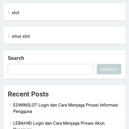
slot
situs slot
Search
SEARCH
Recent Posts
EDWINSLOT Login dan Cara Menjaga Privasi Informasi
Pengguna
LEBAH4D Login dan Cara Menjaga Privasi Akun