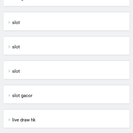
slot
slot
slot
slot gacor
live draw hk