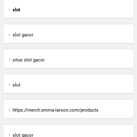
slot
slot gacor
situs slot gacor
slot
https://merch.emma-larson.com/products
slot gacor