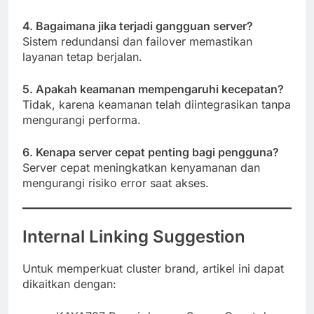
4. Bagaimana jika terjadi gangguan server?
Sistem redundansi dan failover memastikan
layanan tetap berjalan.
5. Apakah keamanan mempengaruhi kecepatan?
Tidak, karena keamanan telah diintegrasikan tanpa
mengurangi performa.
6. Kenapa server cepat penting bagi pengguna?
Server cepat meningkatkan kenyamanan dan
mengurangi risiko error saat akses.
Internal Linking Suggestion
Untuk memperkuat cluster brand, artikel ini dapat
dikaitkan dengan: