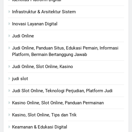
Infrastruktur & Arsitektur Sistem
Inovasi Layanan Digital
Judi Online
Judi Online, Panduan Situs, Edukasi Pemain, Informasi
Platform, Bermain Bertanggung Jawab
Judi Online, Slot Online, Kasino
judi slot
Judi Slot Online, Teknologi Perjudian, Platform Judi
Kasino Online, Slot Online, Panduan Permainan
Kasino, Slot Online, Tips dan Trik
Keamanan & Edukasi Digital