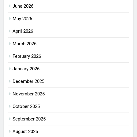
June 2026
May 2026
April 2026
March 2026
February 2026
January 2026
December 2025
November 2025
October 2025
September 2025
August 2025