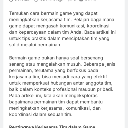
Temukan cara bermain game yang dapat
meningkatkan kerjasama tim. Pelajari bagaimana
game dapat mengasah komunikasi, koordinasi,
dan kepercayaan dalam tim Anda. Baca artikel ini
untuk tips praktis dalam menciptakan tim yang
solid melalui permainan.
Bermain game bukan hanya soal bersenang-
senang atau mengalahkan musuh. Beberapa jenis
permainan, terutama yang berfokus pada
kerjasama tim, bisa menjadi cara yang efektif
untuk memperkuat hubungan antar anggota tim,
baik dalam konteks profesional maupun pribadi.
Pada artikel ini, kita akan mengeksplorasi
bagaimana permainan tim dapat membantu
meningkatkan kerjasama, komunikasi, dan
koordinasi dalam sebuah tim.
Pentingnya Kerjasama Tim dalam Game