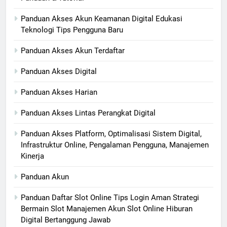
Panduan Akses Akun Keamanan Digital Edukasi
Teknologi Tips Pengguna Baru
Panduan Akses Akun Terdaftar
Panduan Akses Digital
Panduan Akses Harian
Panduan Akses Lintas Perangkat Digital
Panduan Akses Platform, Optimalisasi Sistem Digital,
Infrastruktur Online, Pengalaman Pengguna, Manajemen
Kinerja
Panduan Akun
Panduan Daftar Slot Online Tips Login Aman Strategi
Bermain Slot Manajemen Akun Slot Online Hiburan
Digital Bertanggung Jawab