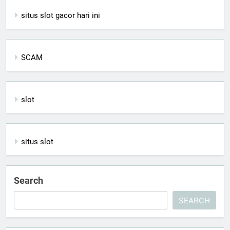
situs slot gacor hari ini
SCAM
slot
situs slot
Search
SEARCH