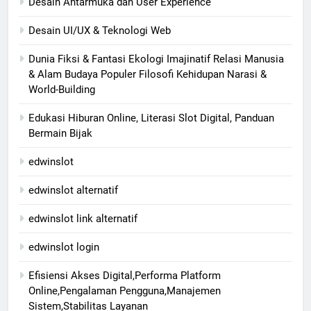
Desain Antarmuka dan User Experience
Desain UI/UX & Teknologi Web
Dunia Fiksi & Fantasi Ekologi Imajinatif Relasi Manusia
& Alam Budaya Populer Filosofi Kehidupan Narasi &
World-Building
Edukasi Hiburan Online, Literasi Slot Digital, Panduan
Bermain Bijak
edwinslot
edwinslot alternatif
edwinslot link alternatif
edwinslot login
Efisiensi Akses Digital,Performa Platform
Online,Pengalaman Pengguna,Manajemen
Sistem,Stabilitas Layanan