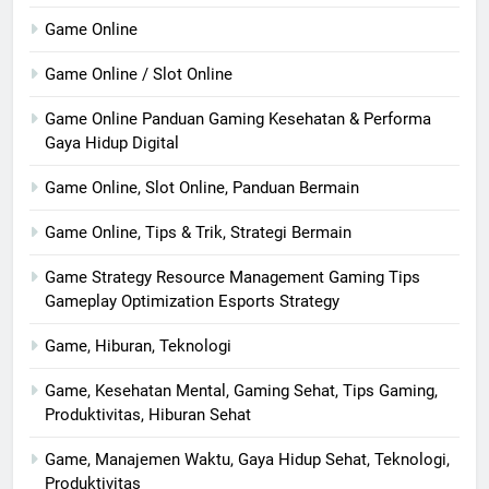
Game Online
Game Online / Slot Online
Game Online Panduan Gaming Kesehatan & Performa
Gaya Hidup Digital
Game Online, Slot Online, Panduan Bermain
Game Online, Tips & Trik, Strategi Bermain
Game Strategy Resource Management Gaming Tips
Gameplay Optimization Esports Strategy
Game, Hiburan, Teknologi
Game, Kesehatan Mental, Gaming Sehat, Tips Gaming,
Produktivitas, Hiburan Sehat
Game, Manajemen Waktu, Gaya Hidup Sehat, Teknologi,
Produktivitas