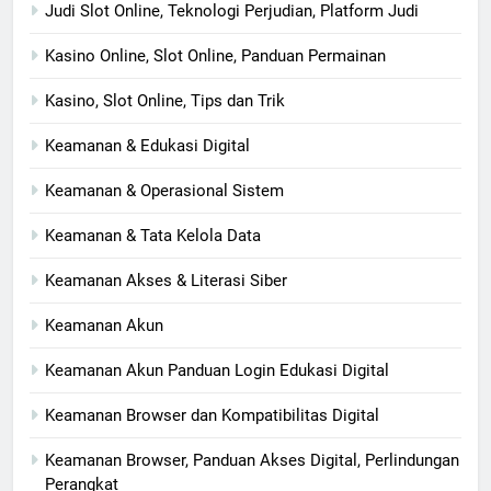
Judi Slot Online, Teknologi Perjudian, Platform Judi
Kasino Online, Slot Online, Panduan Permainan
Kasino, Slot Online, Tips dan Trik
Keamanan & Edukasi Digital
Keamanan & Operasional Sistem
Keamanan & Tata Kelola Data
Keamanan Akses & Literasi Siber
Keamanan Akun
Keamanan Akun Panduan Login Edukasi Digital
Keamanan Browser dan Kompatibilitas Digital
Keamanan Browser, Panduan Akses Digital, Perlindungan
Perangkat