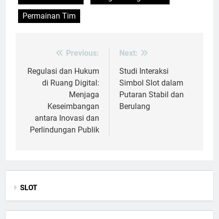
Permainan Tim
Previous:
Next:
Post
navigation
Regulasi dan Hukum
Studi Interaksi
di Ruang Digital:
Simbol Slot dalam
Menjaga
Putaran Stabil dan
Keseimbangan
Berulang
antara Inovasi dan
Perlindungan Publik
SLOT