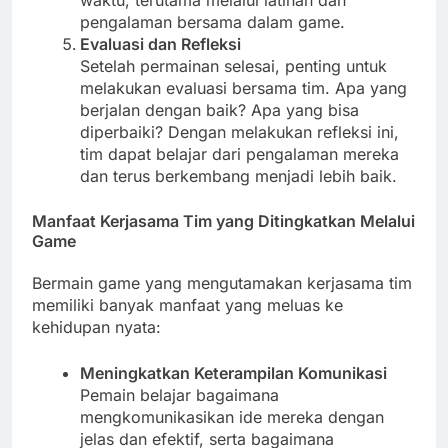
pengalaman bersama dalam game.
Evaluasi dan Refleksi
Setelah permainan selesai, penting untuk
melakukan evaluasi bersama tim. Apa yang
berjalan dengan baik? Apa yang bisa
diperbaiki? Dengan melakukan refleksi ini,
tim dapat belajar dari pengalaman mereka
dan terus berkembang menjadi lebih baik.
Manfaat Kerjasama Tim yang Ditingkatkan Melalui
Game
Bermain game yang mengutamakan kerjasama tim
memiliki banyak manfaat yang meluas ke
kehidupan nyata:
Meningkatkan Keterampilan Komunikasi
Pemain belajar bagaimana
mengkomunikasikan ide mereka dengan
jelas dan efektif, serta bagaimana