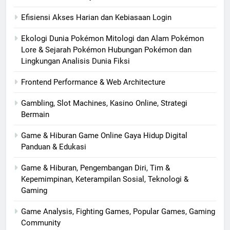
Efisiensi Akses Harian dan Kebiasaan Login
Ekologi Dunia Pokémon Mitologi dan Alam Pokémon
Lore & Sejarah Pokémon Hubungan Pokémon dan
Lingkungan Analisis Dunia Fiksi
Frontend Performance & Web Architecture
Gambling, Slot Machines, Kasino Online, Strategi
Bermain
Game & Hiburan Game Online Gaya Hidup Digital
Panduan & Edukasi
Game & Hiburan, Pengembangan Diri, Tim &
Kepemimpinan, Keterampilan Sosial, Teknologi &
Gaming
Game Analysis, Fighting Games, Popular Games, Gaming
Community