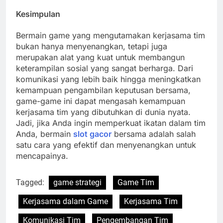
Kesimpulan
Bermain game yang mengutamakan kerjasama tim
bukan hanya menyenangkan, tetapi juga
merupakan alat yang kuat untuk membangun
keterampilan sosial yang sangat berharga. Dari
komunikasi yang lebih baik hingga meningkatkan
kemampuan pengambilan keputusan bersama,
game-game ini dapat mengasah kemampuan
kerjasama tim yang dibutuhkan di dunia nyata.
Jadi, jika Anda ingin memperkuat ikatan dalam tim
Anda, bermain
slot gacor
bersama adalah salah
satu cara yang efektif dan menyenangkan untuk
mencapainya.
Tagged:
game strategi
Game Tim
Kerjasama dalam Game
Kerjasama Tim
Komunikasi Tim
Pengembangan Tim