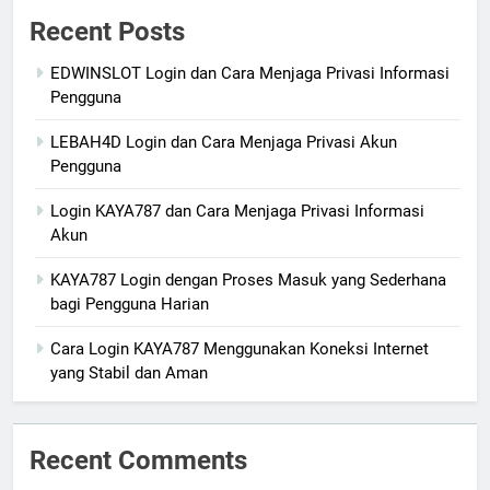
Recent Posts
EDWINSLOT Login dan Cara Menjaga Privasi Informasi
Pengguna
LEBAH4D Login dan Cara Menjaga Privasi Akun
Pengguna
Login KAYA787 dan Cara Menjaga Privasi Informasi
Akun
KAYA787 Login dengan Proses Masuk yang Sederhana
bagi Pengguna Harian
Cara Login KAYA787 Menggunakan Koneksi Internet
yang Stabil dan Aman
Recent Comments