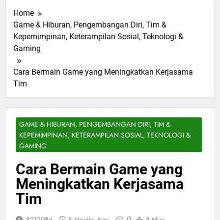
Home
Game & Hiburan, Pengembangan Diri, Tim &
Kepemimpinan, Keterampilan Sosial, Teknologi &
Gaming
Cara Bermain Game yang Meningkatkan Kerjasama
Tim
GAME & HIBURAN, PENGEMBANGAN DIRI, TIM &
KEPEMIMPINAN, KETERAMPILAN SOSIAL, TEKNOLOGI &
GAMING
Cara Bermain Game yang
Meningkatkan Kerjasama
Tim
0
821208d
8 Months Ago
8 Mins