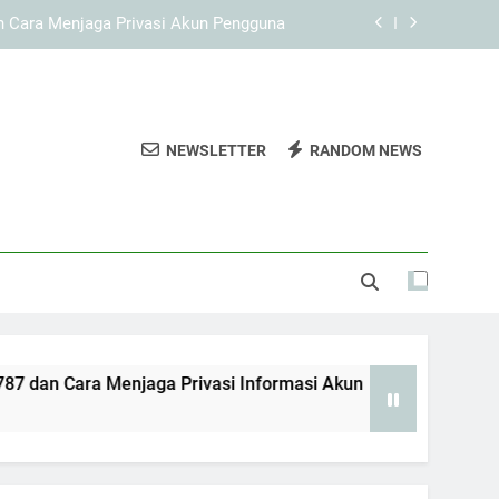
 Cara Menjaga Privasi Akun Pengguna
 Cara Menjaga Privasi Informasi Akun
yang Sederhana bagi Pengguna Harian
NEWSLETTER
RANDOM NEWS
 Menjaga Privasi Informasi Pengguna
 Cara Menjaga Privasi Akun Pengguna
iharaan Anda Di Chez Animaux.
 Cara Menjaga Privasi Informasi Akun
yang Sederhana bagi Pengguna Harian
 Menjaga Privasi Informasi Akun
KAYA787 Login denga
3 Weeks Ago