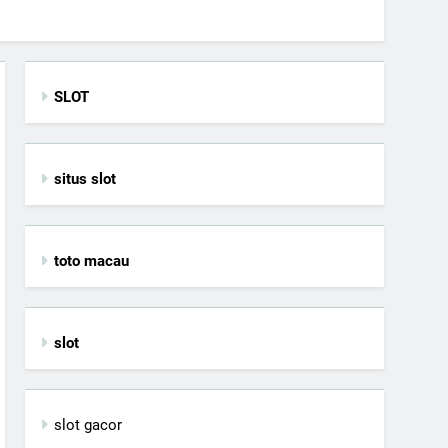
SLOT
situs slot
toto macau
slot
slot gacor