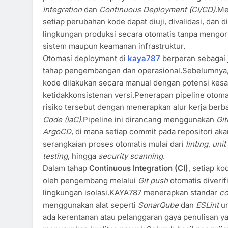
Integration
dan
Continuous Deployment (CI/CD)
.Me
setiap perubahan kode dapat diuji, divalidasi, dan d
lingkungan produksi secara otomatis tanpa mengorb
sistem maupun keamanan infrastruktur.
Otomasi deployment di
kaya787
berperan sebagai 
tahap pengembangan dan operasional.Sebelumnya
kode dilakukan secara manual dengan potensi kesa
ketidakkonsistenan versi.Penerapan pipeline otom
risiko tersebut dengan menerapkan alur kerja berb
Code (IaC)
.Pipeline ini dirancang menggunakan
Git
ArgoCD
, di mana setiap commit pada repositori a
serangkaian proses otomatis mulai dari
linting
,
unit
testing
, hingga
security scanning
.
Dalam tahap
Continuous Integration (CI)
, setiap ko
oleh pengembang melalui
Git push
otomatis diverifi
lingkungan isolasi.KAYA787 menerapkan standar
co
menggunakan alat seperti
SonarQube
dan
ESLint
un
ada kerentanan atau pelanggaran gaya penulisan y