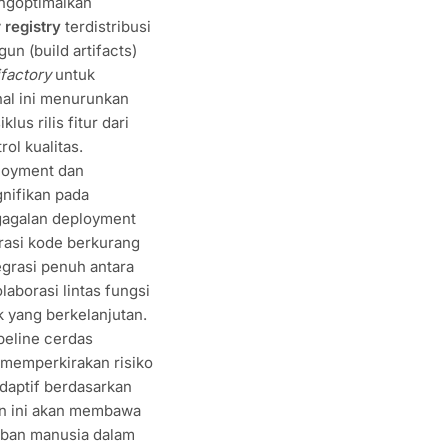
ngoptimalkan
 registry
terdistribusi
un (build artifacts)
ifactory
untuk
hal ini menurunkan
s rilis fitur dari
ol kualitas.
ployment dan
nifikan pada
gagalan deployment
grasi kode berkurang
grasi penuh antara
borasi lintas fungsi
k yang berkelanjutan.
eline cerdas
memperkirakan risiko
adaptif berdasarkan
an ini akan membawa
beban manusia dalam