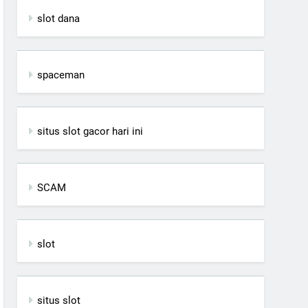
slot dana
spaceman
situs slot gacor hari ini
SCAM
slot
situs slot