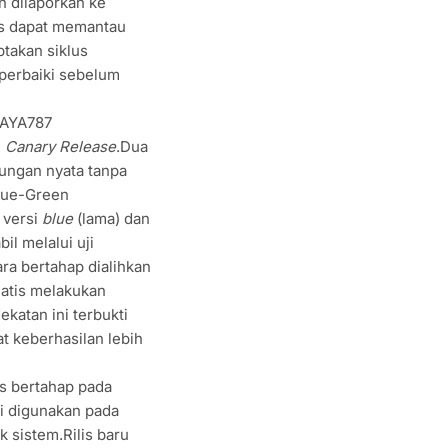
n dilaporkan ke
s dapat memantau
ptakan siklus
iperbaiki sebelum
KAYA787
n
Canary Release
.Dua
gkungan nyata tanpa
lue-Green
 versi
blue
(lama) dan
il melalui uji
ara bertahap dialihkan
matis melakukan
katan ini terbukti
t keberhasilan lebih
is bertahap pada
ni digunakan pada
k sistem.Rilis baru