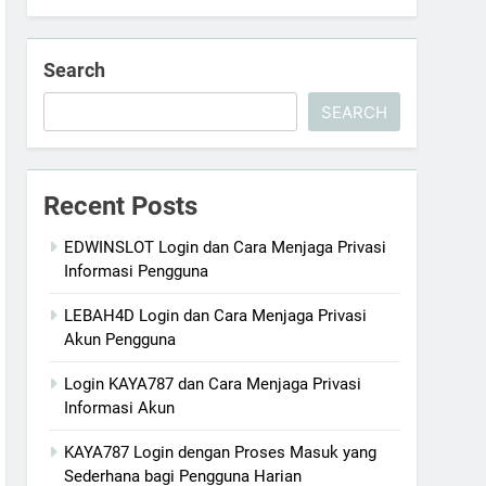
Search
SEARCH
Recent Posts
EDWINSLOT Login dan Cara Menjaga Privasi
Informasi Pengguna
LEBAH4D Login dan Cara Menjaga Privasi
Akun Pengguna
Login KAYA787 dan Cara Menjaga Privasi
Informasi Akun
KAYA787 Login dengan Proses Masuk yang
Sederhana bagi Pengguna Harian