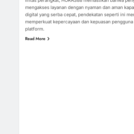
lintas perangkat, HORAS88 memastikan bahwa peng
mengakses layanan dengan nyaman dan aman kapan
digital yang serba cepat, pendekatan seperti ini men
memperkuat kepercayaan dan kepuasan pengguna 
platform.
Read More