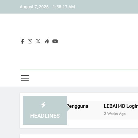
Skip
August 7, 2026
1:55:18 AM
to
content
Che
Temukan T
a Privasi Informasi Pengguna
LEBAH4D Login dan Cara
2 Weeks Ago
HEADLINES