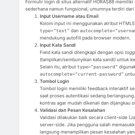
Formulir login di situs alternatif HORAS88 memiliki
sederhana namun fungsional, umumnya terdiri dari
Input Username atau Email
Kolom input ini menggunakan atribut HTML5 
dan
type="text"
autocomplete="userna
mendukung autofill pada browser modern.
Input Kata Sandi
Field kata sandi dilengkapi dengan opsi
toggl
(tampilkan/sembunyikan kata sandi) untuk 
Selain itu, atribut
diguna
type="password"
untu
autocomplete="current-password"
Tombol Login
Tombol login memiliki feedback interaktif se
saat proses autentikasi sedang berlangsung.
kontras agar mudah dikenali dan dijangkau 
Validasi dan Pesan Kesalahan
Validasi dilakukan baik secara client-side (
server-side. Jika pengguna salah memasukka
langsung menampilkan pesan kesalahan yang 