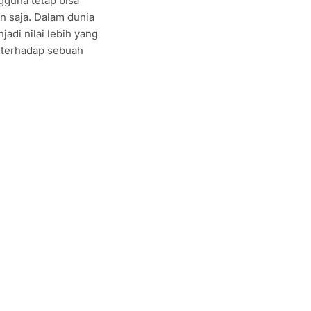
guna tetap bisa
 saja. Dalam dunia
jadi nilai lebih yang
terhadap sebuah