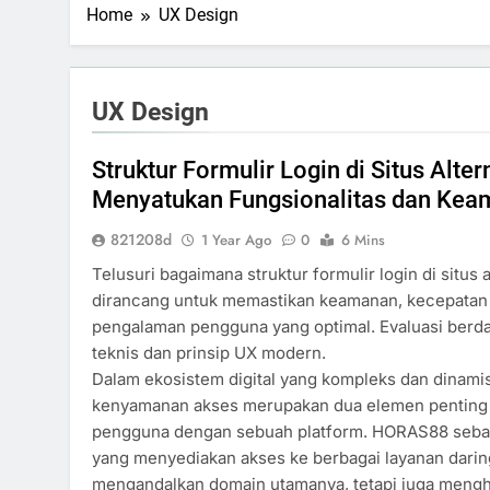
Home
UX Design
UX Design
Struktur Formulir Login di Situs Alt
Menyatukan Fungsionalitas dan Ke
821208d
1 Year Ago
0
6 Mins
Telusuri bagaimana struktur formulir login di situs
dirancang untuk memastikan keamanan, kecepatan 
pengalaman pengguna yang optimal. Evaluasi berd
teknis dan prinsip UX modern.
Dalam ekosistem digital yang kompleks dan dinami
kenyamanan akses merupakan dua elemen penting 
pengguna dengan sebuah platform. HORAS88 sebaga
yang menyediakan akses ke berbagai layanan daring
mengandalkan domain utamanya, tetapi juga meng