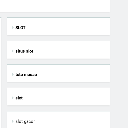
SLOT
situs slot
toto macau
slot
slot gacor