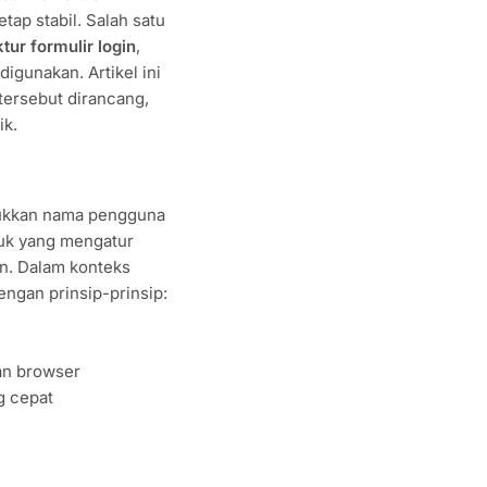
ap stabil. Salah satu
ktur formulir login
,
igunakan. Artikel ini
ersebut dirancang,
ik.
sukkan nama pengguna
uk yang mengatur
nan. Dalam konteks
dengan prinsip-prinsip:
an browser
g cepat