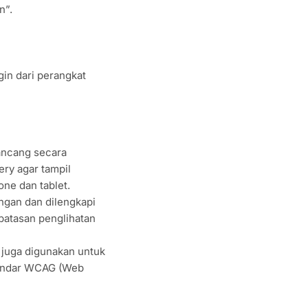
n”.
gin dari perangkat
rancang secara
ry agar tampil
one dan tablet.
ngan dan dilengkapi
batasan penglihatan
juga digunakan untuk
tandar WCAG (Web