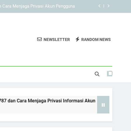
 Cara Menjaga Privasi Akun Pengguna
 Cara Menjaga Privasi Informasi Akun
yang Sederhana bagi Pengguna Harian
NEWSLETTER
RANDOM NEWS
 Menjaga Privasi Informasi Pengguna
 Cara Menjaga Privasi Akun Pengguna
iharaan Anda Di Chez Animaux.
 Cara Menjaga Privasi Informasi Akun
yang Sederhana bagi Pengguna Harian
ara Menjaga Privasi Informasi Akun
KAYA787 Login den
3 Weeks Ago