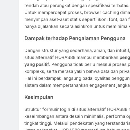
rendah atau perangkat dengan spesifikasi terbatas.
Untuk mempercepat proses, browser caching dima
menyimpan aset-aset statis seperti ikon, font, dan 
hanya dijalankan secara asinkron untuk meminimalk
Dampak terhadap Pengalaman Pengguna
Dengan struktur yang sederhana, aman, dan intuitif, 
situs alternatif HORAS88 mampu memberikan
peng
yang positif
. Pengguna tidak perlu melalui proses 
kompleks, serta merasa yakin bahwa data dan privas
Hal ini berdampak langsung pada loyalitas pengguna
sistem dalam mempertahankan engagement jangka 
Kesimpulan
Struktur formulir login di situs alternatif HORAS8
keseimbangan antara desain minimalis, performa o
tingkat tinggi. Melalui pendekatan yang terstandari