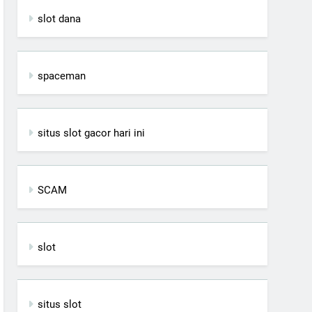
slot dana
spaceman
situs slot gacor hari ini
SCAM
slot
situs slot