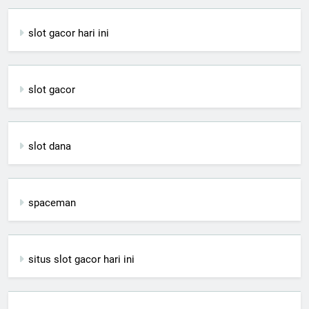
slot gacor hari ini
slot gacor
slot dana
spaceman
situs slot gacor hari ini