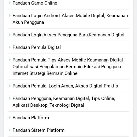
Panduan Game Online
Panduan Login Android, Akses Mobile Digital, Keamanan
Akun Pengguna
Panduan Login,Akses Pengguna Baru,Keamanan Digital
Panduan Pemula Digital
Panduan Pemula Tips Akses Mobile Keamanan Digital
Optimalisasi Pengalaman Bermain Edukasi Pengguna
Internet Strategi Bermain Online
Panduan Pemula, Login Aman, Akses Digital Praktis
Panduan Pengguna, Keamanan Digital, Tips Online,
Aplikasi Desktop, Teknologi Digital
Panduan Platform
Panduan Sistem Platform