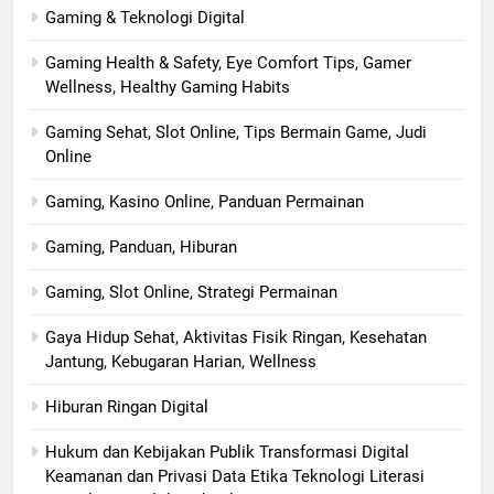
Gaming & Teknologi Digital
Gaming Health & Safety, Eye Comfort Tips, Gamer
Wellness, Healthy Gaming Habits
Gaming Sehat, Slot Online, Tips Bermain Game, Judi
Online
Gaming, Kasino Online, Panduan Permainan
Gaming, Panduan, Hiburan
Gaming, Slot Online, Strategi Permainan
Gaya Hidup Sehat, Aktivitas Fisik Ringan, Kesehatan
Jantung, Kebugaran Harian, Wellness
Hiburan Ringan Digital
Hukum dan Kebijakan Publik Transformasi Digital
Keamanan dan Privasi Data Etika Teknologi Literasi