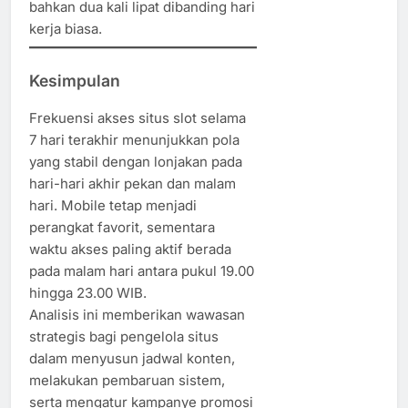
bahkan dua kali lipat dibanding hari
kerja biasa.
Kesimpulan
Frekuensi akses situs slot selama
7 hari terakhir menunjukkan pola
yang stabil dengan lonjakan pada
hari-hari akhir pekan dan malam
hari. Mobile tetap menjadi
perangkat favorit, sementara
waktu akses paling aktif berada
pada malam hari antara pukul 19.00
hingga 23.00 WIB.
Analisis ini memberikan wawasan
strategis bagi pengelola situs
dalam menyusun jadwal konten,
melakukan pembaruan sistem,
serta mengatur kampanye promosi