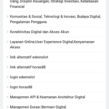
Uang, Disiplin Keuangan, Strategi Investasi, Kebebasan
Finansial
Komunitas & Sosial, Teknologi & Inovasi, Budaya Digital,
Pengalaman Pengguna
Konektivitas Digital dan Akses Akun
Layanan Online,User Experience Digital,Kenyamanan
Akses
link alternatif edwinslot
link alternatif horas88
login edwinslot
login horas88
Manajemen API & Keamanan Arsitektur Digital
Manajemen Durasi Bermain Digital