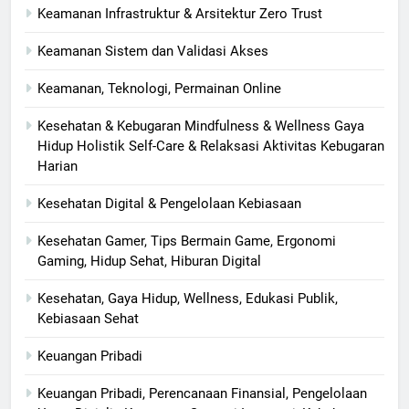
Keamanan Infrastruktur & Arsitektur Zero Trust
Keamanan Sistem dan Validasi Akses
Keamanan, Teknologi, Permainan Online
Kesehatan & Kebugaran Mindfulness & Wellness Gaya
Hidup Holistik Self-Care & Relaksasi Aktivitas Kebugaran
Harian
Kesehatan Digital & Pengelolaan Kebiasaan
Kesehatan Gamer, Tips Bermain Game, Ergonomi
Gaming, Hidup Sehat, Hiburan Digital
Kesehatan, Gaya Hidup, Wellness, Edukasi Publik,
Kebiasaan Sehat
Keuangan Pribadi
Keuangan Pribadi, Perencanaan Finansial, Pengelolaan