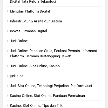
Digital Tata Kelola Teknologi
Identitas Platform Digital
Infrastruktur & Arsitektur Sistem
Inovasi Layanan Digital
Judi Online
Judi Online, Panduan Situs, Edukasi Pemain, Informasi
Platform, Bermain Bertanggung Jawab
Judi Online, Slot Online, Kasino
judi slot
Judi Slot Online, Teknologi Perjudian, Platform Judi
Kasino Online, Slot Online, Panduan Permainan
Kasino, Slot Online, Tips dan Trik