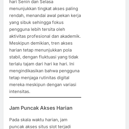
hari Senin dan Selasa
menunjukkan tingkat akses paling
rendah, menandai awal pekan kerja
yang sibuk sehingga fokus
pengguna lebih tersita oleh
aktivitas profesional dan akademik.
Meskipun demikian, tren akses
harian tetap menunjukkan pola
stabil, dengan fluktuasi yang tidak
terlalu tajam dari hari ke hari. Ini
mengindikasikan bahwa pengguna
tetap menjaga rutinitas digital
mereka meskipun dengan variasi
intensitas.
Jam Puncak Akses Harian
Pada skala waktu harian, jam
puncak akses situs slot terjadi