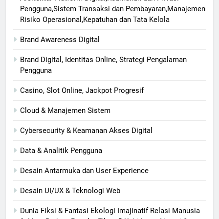
Pengguna,Sistem Transaksi dan Pembayaran,Manajemen
Risiko Operasional,Kepatuhan dan Tata Kelola
Brand Awareness Digital
Brand Digital, Identitas Online, Strategi Pengalaman
Pengguna
Casino, Slot Online, Jackpot Progresif
Cloud & Manajemen Sistem
Cybersecurity & Keamanan Akses Digital
Data & Analitik Pengguna
Desain Antarmuka dan User Experience
Desain UI/UX & Teknologi Web
Dunia Fiksi & Fantasi Ekologi Imajinatif Relasi Manusia