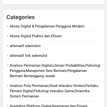
Categories
Akses Digital & Pengalaman Pengguna Modern
Akses Digital Praktis dan Efisien
alternatif edwinslot
alternatif link edwinslot
Analisis Permainan Digital,Literasi Probabilitas,Psikologi
Pengguna,Manajemen Sesi Bermain,Pengalaman
Bermain Bertanggung Jawab
Analisis Pola Permainan,Studi Interaksi Simbol,Perilaku
Pemain Digital,Psikologi Interaksi Game,Dinamika
Sistem Permainan
Arsitektur Platform Digital,Keamanan dan Privasi