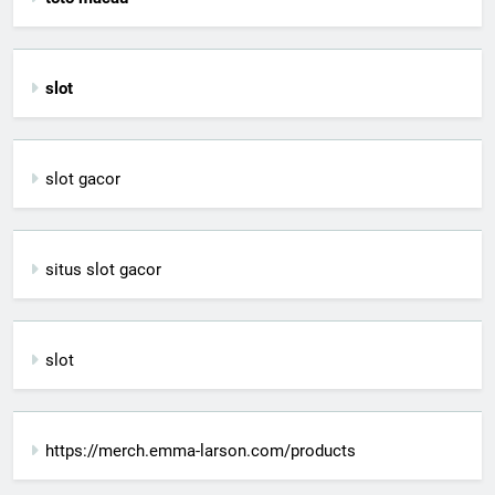
slot
slot gacor
situs slot gacor
slot
https://merch.emma-larson.com/products