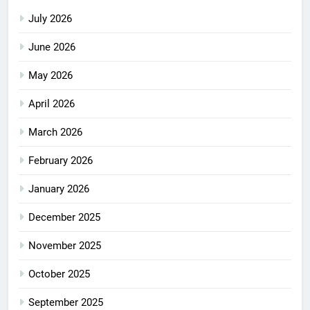
July 2026
June 2026
May 2026
April 2026
March 2026
February 2026
January 2026
December 2025
November 2025
October 2025
September 2025