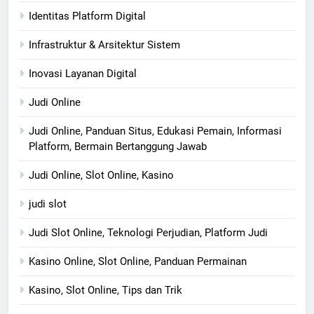
Identitas Platform Digital
Infrastruktur & Arsitektur Sistem
Inovasi Layanan Digital
Judi Online
Judi Online, Panduan Situs, Edukasi Pemain, Informasi
Platform, Bermain Bertanggung Jawab
Judi Online, Slot Online, Kasino
judi slot
Judi Slot Online, Teknologi Perjudian, Platform Judi
Kasino Online, Slot Online, Panduan Permainan
Kasino, Slot Online, Tips dan Trik