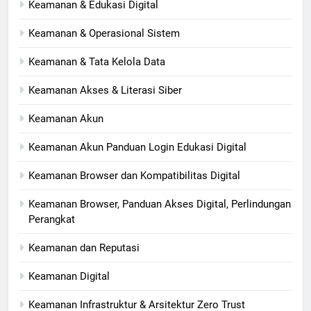
Keamanan & Edukasi Digital
Keamanan & Operasional Sistem
Keamanan & Tata Kelola Data
Keamanan Akses & Literasi Siber
Keamanan Akun
Keamanan Akun Panduan Login Edukasi Digital
Keamanan Browser dan Kompatibilitas Digital
Keamanan Browser, Panduan Akses Digital, Perlindungan
Perangkat
Keamanan dan Reputasi
Keamanan Digital
Keamanan Infrastruktur & Arsitektur Zero Trust