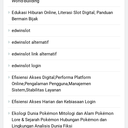
World-Building
Edukasi Hiburan Online, Literasi Slot Digital, Panduan
Bermain Bijak
edwinslot
edwinslot alternatif
edwinslot link alternatif
edwinslot login
Efisiensi Akses Digital,Performa Platform
Online,Pengalaman Pengguna,Manajemen
Sistem,Stabilitas Layanan
Efisiensi Akses Harian dan Kebiasaan Login
Ekologi Dunia Pokémon Mitologi dan Alam Pokémon
Lore & Sejarah Pokémon Hubungan Pokémon dan
Lingkungan Analisis Dunia Fiksi