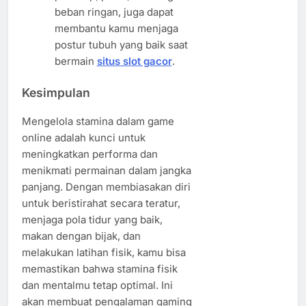
beban ringan, juga dapat
membantu kamu menjaga
postur tubuh yang baik saat
bermain
situs slot gacor
.
Kesimpulan
Mengelola stamina dalam game
online adalah kunci untuk
meningkatkan performa dan
menikmati permainan dalam jangka
panjang. Dengan membiasakan diri
untuk beristirahat secara teratur,
menjaga pola tidur yang baik,
makan dengan bijak, dan
melakukan latihan fisik, kamu bisa
memastikan bahwa stamina fisik
dan mentalmu tetap optimal. Ini
akan membuat pengalaman gaming