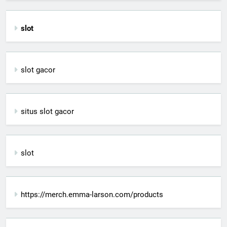
slot
slot gacor
situs slot gacor
slot
https://merch.emma-larson.com/products