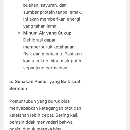
buahan, sayuran, dan
sumber protein tanpa lemak.
Ini akan memberikan energi
yang tahan lama.
Minum Air yang Cukup
:
Dehidrasi dapat
memperburuk ketahanan
fisik dan mentalmu. Pastikan
kamu cukup minum air putih
sepanjang permainan.
5. Gunakan Postur yang Baik saat
Bermain
Postur tubuh yang buruk bisa
menyebabkan ketegangan otot dan
kelelahan lebih cepat. Sering kali,
pemain tidak menyadari bahwa
posisi duduk mereka bisa