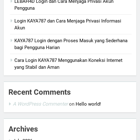
LEBAH4D Login dan Cara Menjaga Privasi Akun
Pengguna
Login KAYA787 dan Cara Menjaga Privasi Informasi
Akun
KAYA787 Login dengan Proses Masuk yang Sederhana
bagi Pengguna Harian
Cara Login KAYA787 Menggunakan Koneksi Internet
yang Stabil dan Aman
Recent Comments
A WordPress Commenter
on
Hello world!
Archives