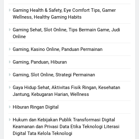
Gaming Health & Safety, Eye Comfort Tips, Gamer
Wellness, Healthy Gaming Habits
Gaming Sehat, Slot Online, Tips Bermain Game, Judi
Online
Gaming, Kasino Online, Panduan Permainan
Gaming, Panduan, Hiburan
Gaming, Slot Online, Strategi Permainan
Gaya Hidup Sehat, Aktivitas Fisik Ringan, Kesehatan
Jantung, Kebugaran Harian, Wellness
Hiburan Ringan Digital
Hukum dan Kebijakan Publik Transformasi Digital
Keamanan dan Privasi Data Etika Teknologi Literasi
Digital Tata Kelola Teknologi