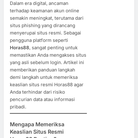
Dalam era digital, ancaman
terhadap keamanan akun online
semakin meningkat, terutama dari
situs phishing yang dirancang
menyerupai situs resmi. Sebagai
pengguna platform seperti
Horas88
, sangat penting untuk
memastikan Anda mengakses situs
yang asli sebelum login. Artikel ini
memberikan panduan langkah
demi langkah untuk memeriksa
keaslian situs resmi Horas88 agar
Anda terhindar dari risiko
pencurian data atau informasi
pribadi.
Mengapa Memeriksa
Keaslian Situs Resmi