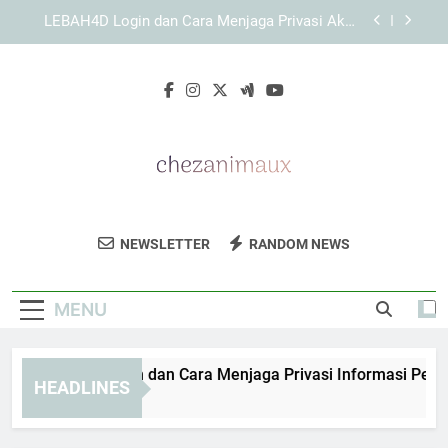
Skip
Login KAYA787 dan Cara Menjaga Privasi
to
Informasi Akun
content
KAYA787 Login dengan Proses Masuk yang
Sederhana bagi Pengguna Harian
EDWINSLOT Login dan Cara Menjaga Privasi
Informasi Pengguna
LEBAH4D Login dan Cara Menjaga Privasi Akun
Pengguna
Login KAYA787 dan Cara Menjaga Privasi
Informasi Akun
Chez Animaux
Temukan Tips Perawatan Hewan Dan
KAYA787 Login dengan Proses Masuk yang
NEWSLETTER
RANDOM NEWS
Sederhana bagi Pengguna Harian
Informasi Penting Untuk Hewan Peliharaan
Anda Di Chez Animaux.
MENU
WINSLOT Login dan Cara Menjaga Privasi Informasi Penggun
HEADLINES
Weeks Ago