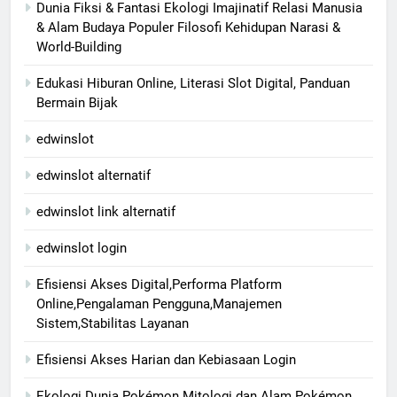
Dunia Fiksi & Fantasi Ekologi Imajinatif Relasi Manusia
& Alam Budaya Populer Filosofi Kehidupan Narasi &
World-Building
Edukasi Hiburan Online, Literasi Slot Digital, Panduan
Bermain Bijak
edwinslot
edwinslot alternatif
edwinslot link alternatif
edwinslot login
Efisiensi Akses Digital,Performa Platform
Online,Pengalaman Pengguna,Manajemen
Sistem,Stabilitas Layanan
Efisiensi Akses Harian dan Kebiasaan Login
Ekologi Dunia Pokémon Mitologi dan Alam Pokémon