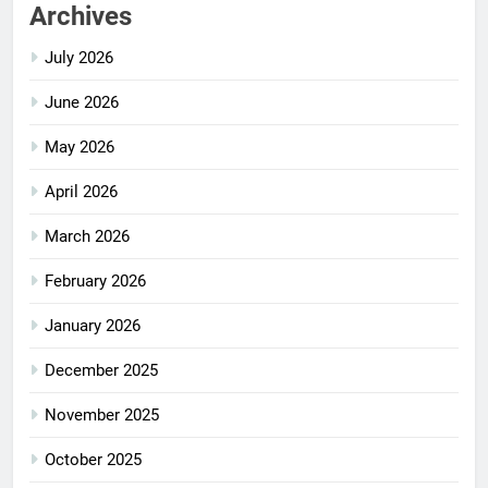
Archives
July 2026
June 2026
May 2026
April 2026
March 2026
February 2026
January 2026
December 2025
November 2025
October 2025