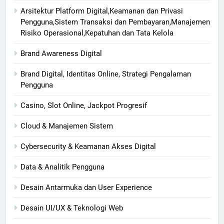
Arsitektur Platform Digital,Keamanan dan Privasi
Pengguna,Sistem Transaksi dan Pembayaran,Manajemen
Risiko Operasional,Kepatuhan dan Tata Kelola
Brand Awareness Digital
Brand Digital, Identitas Online, Strategi Pengalaman
Pengguna
Casino, Slot Online, Jackpot Progresif
Cloud & Manajemen Sistem
Cybersecurity & Keamanan Akses Digital
Data & Analitik Pengguna
Desain Antarmuka dan User Experience
Desain UI/UX & Teknologi Web