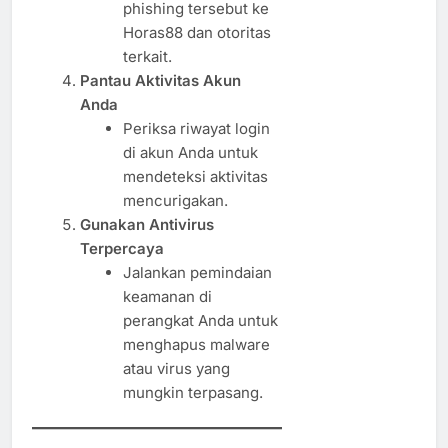
phishing tersebut ke
Horas88 dan otoritas
terkait.
Pantau Aktivitas Akun
Anda
Periksa riwayat login
di akun Anda untuk
mendeteksi aktivitas
mencurigakan.
Gunakan Antivirus
Terpercaya
Jalankan pemindaian
keamanan di
perangkat Anda untuk
menghapus malware
atau virus yang
mungkin terpasang.