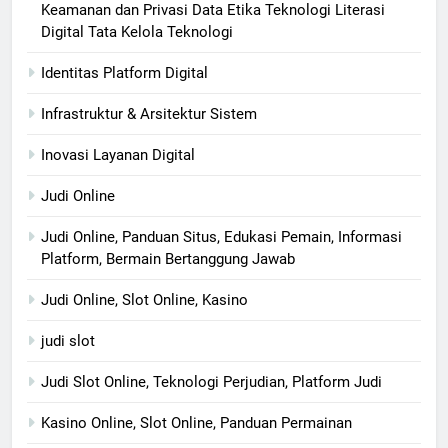
Keamanan dan Privasi Data Etika Teknologi Literasi
Digital Tata Kelola Teknologi
Identitas Platform Digital
Infrastruktur & Arsitektur Sistem
Inovasi Layanan Digital
Judi Online
Judi Online, Panduan Situs, Edukasi Pemain, Informasi
Platform, Bermain Bertanggung Jawab
Judi Online, Slot Online, Kasino
judi slot
Judi Slot Online, Teknologi Perjudian, Platform Judi
Kasino Online, Slot Online, Panduan Permainan