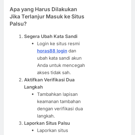
Apa yang Harus Dilakukan
Jika Terlanjur Masuk ke Situs
Palsu?
Segera Ubah Kata Sandi
Login ke situs resmi
horas88 login
dan
ubah kata sandi akun
Anda untuk mencegah
akses tidak sah.
Aktifkan Verifikasi Dua
Langkah
Tambahkan lapisan
keamanan tambahan
dengan verifikasi dua
langkah.
Laporkan Situs Palsu
Laporkan situs