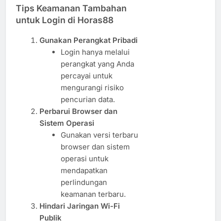
Tips Keamanan Tambahan
untuk Login di Horas88
Gunakan Perangkat Pribadi
Login hanya melalui
perangkat yang Anda
percayai untuk
mengurangi risiko
pencurian data.
Perbarui Browser dan
Sistem Operasi
Gunakan versi terbaru
browser dan sistem
operasi untuk
mendapatkan
perlindungan
keamanan terbaru.
Hindari Jaringan Wi-Fi
Publik