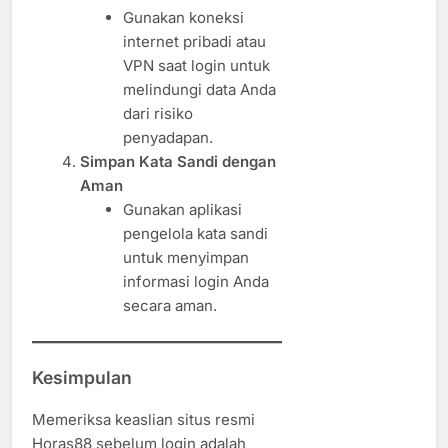
Gunakan koneksi
internet pribadi atau
VPN saat login untuk
melindungi data Anda
dari risiko
penyadapan.
Simpan Kata Sandi dengan
Aman
Gunakan aplikasi
pengelola kata sandi
untuk menyimpan
informasi login Anda
secara aman.
Kesimpulan
Memeriksa keaslian situs resmi
Horas88 sebelum login adalah