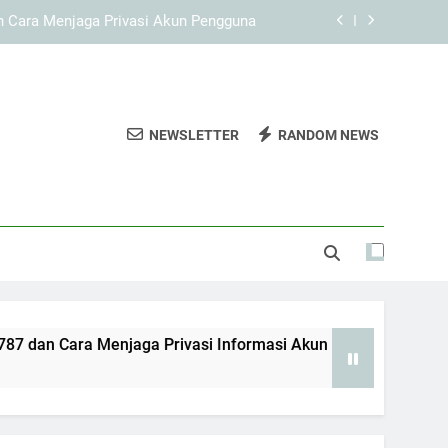
 Cara Menjaga Privasi Akun Pengguna
 Cara Menjaga Privasi Informasi Akun
yang Sederhana bagi Pengguna Harian
NEWSLETTER
RANDOM NEWS
 Menjaga Privasi Informasi Pengguna
 Cara Menjaga Privasi Akun Pengguna
iharaan Anda Di Chez Animaux.
 Cara Menjaga Privasi Informasi Akun
yang Sederhana bagi Pengguna Harian
 Menjaga Privasi Informasi Akun
KAYA787 Login denga
3 Weeks Ago