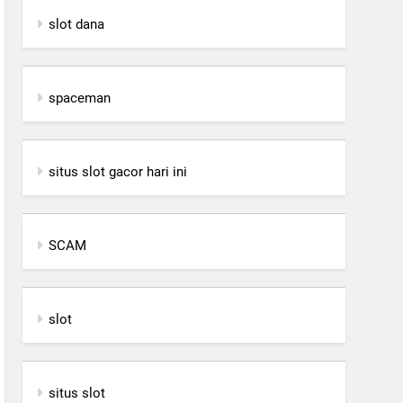
slot dana
spaceman
situs slot gacor hari ini
SCAM
slot
situs slot