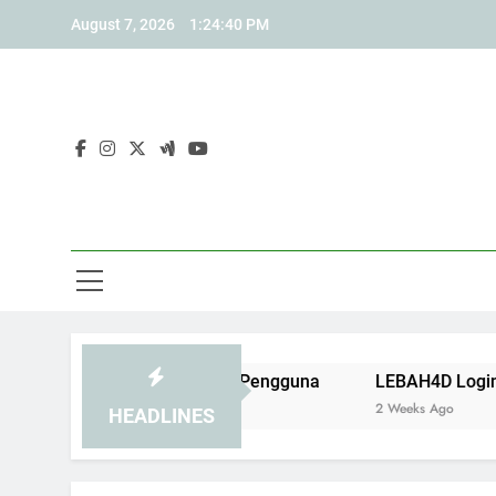
Skip
August 7, 2026
1:24:41 PM
to
content
Che
Temukan T
Privasi Informasi Pengguna
LEBAH4D Login dan Cara M
2 Weeks Ago
HEADLINES