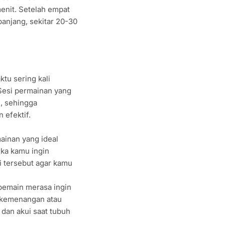
menit. Setelah empat
panjang, sekitar 20-30
tu sering kali
Sesi permainan yang
h, sehingga
efektif.
ainan yang ideal
ika kamu ingin
i tersebut agar kamu
 pemain merasa ingin
 kemenangan atau
 dan akui saat tubuh