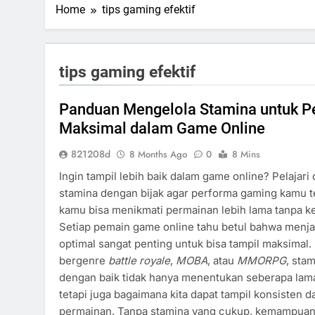
Home
tips gaming efektif
tips gaming efektif
Panduan Mengelola Stamina untuk P
Maksimal dalam Game Online
821208d
8 Months Ago
0
8 Mins
Ingin tampil lebih baik dalam game online? Pelajari
stamina dengan bijak agar performa gaming kamu t
kamu bisa menikmati permainan lebih lama tanpa ke
Setiap pemain game online tahu betul bahwa menj
optimal sangat penting untuk bisa tampil maksimal
bergenre
battle royale
,
MOBA
, atau
MMORPG
, sta
dengan baik tidak hanya menentukan seberapa lama 
tetapi juga bagaimana kita dapat tampil konsisten d
permainan. Tanpa stamina yang cukup, kemampuan 