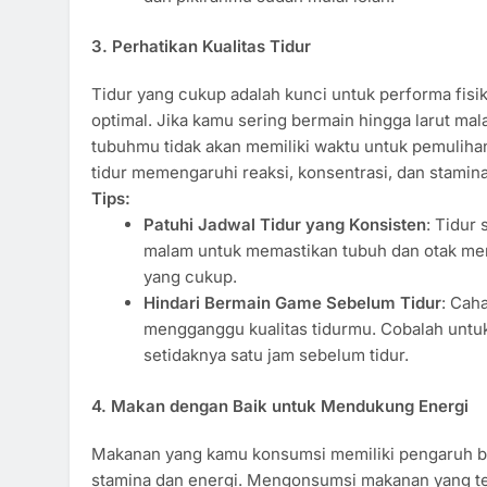
3. Perhatikan Kualitas Tidur
Tidur yang cukup adalah kunci untuk performa fisi
optimal. Jika kamu sering bermain hingga larut mal
tubuhmu tidak akan memiliki waktu untuk pemuliha
tidur memengaruhi reaksi, konsentrasi, dan stamin
Tips:
Patuhi Jadwal Tidur yang Konsisten
: Tidur 
malam untuk memastikan tubuh dan otak men
yang cukup.
Hindari Bermain Game Sebelum Tidur
: Caha
mengganggu kualitas tidurmu. Cobalah unt
setidaknya satu jam sebelum tidur.
4. Makan dengan Baik untuk Mendukung Energi
Makanan yang kamu konsumsi memiliki pengaruh b
stamina dan energi. Mengonsumsi makanan yang t