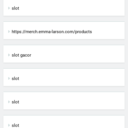
slot
https://merch.emma-larson.com/products
slot gacor
slot
slot
slot