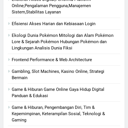
Online,Pengalaman Pengguna,Manajemen
Sistem,Stabilitas Layanan
Efisiensi Akses Harian dan Kebiasaan Login
Ekologi Dunia Pokémon Mitologi dan Alam Pokémon
Lore & Sejarah Pokémon Hubungan Pokémon dan
Lingkungan Analisis Dunia Fiksi
Frontend Performance & Web Architecture
Gambling, Slot Machines, Kasino Online, Strategi
Bermain
Game & Hiburan Game Online Gaya Hidup Digital
Panduan & Edukasi
Game & Hiburan, Pengembangan Diri, Tim &
Kepemimpinan, Keterampilan Sosial, Teknologi &
Gaming