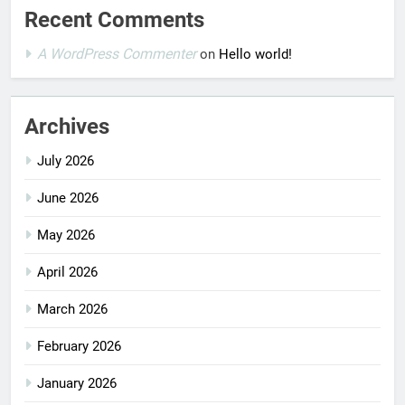
Recent Comments
A WordPress Commenter
on
Hello world!
Archives
July 2026
June 2026
May 2026
April 2026
March 2026
February 2026
January 2026