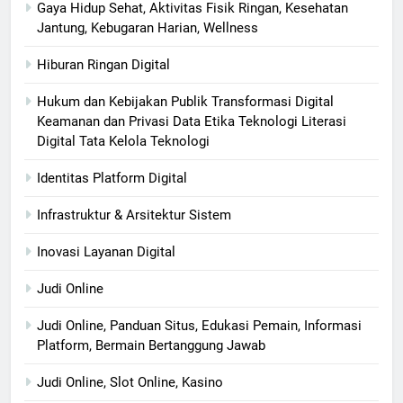
Gaya Hidup Sehat, Aktivitas Fisik Ringan, Kesehatan
Jantung, Kebugaran Harian, Wellness
Hiburan Ringan Digital
Hukum dan Kebijakan Publik Transformasi Digital
Keamanan dan Privasi Data Etika Teknologi Literasi
Digital Tata Kelola Teknologi
Identitas Platform Digital
Infrastruktur & Arsitektur Sistem
Inovasi Layanan Digital
Judi Online
Judi Online, Panduan Situs, Edukasi Pemain, Informasi
Platform, Bermain Bertanggung Jawab
Judi Online, Slot Online, Kasino