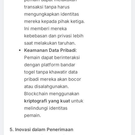
transaksi tanpa harus
mengungkapkan identitas
mereka kepada pihak ketiga.
Ini memberi mereka
kebebasan dan privasi lebih
saat melakukan taruhan.
Keamanan Data Pribadi
:
Pemain dapat berinteraksi
dengan platform bandar
togel tanpa khawatir data
pribadi mereka akan bocor
atau disalahgunakan.
Blockchain menggunakan
kriptografi yang kuat
untuk
melindungi identitas
pemain.
5.
Inovasi dalam Penerimaan