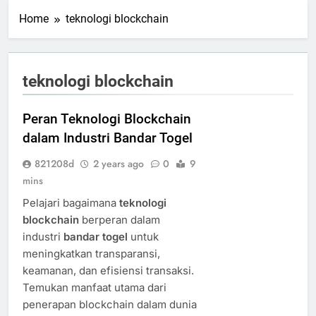
Home
teknologi blockchain
teknologi blockchain
Peran Teknologi Blockchain
dalam Industri Bandar Togel
821208d
2 years ago
0
9
mins
Pelajari bagaimana
teknologi
blockchain
berperan dalam
industri
bandar togel
untuk
meningkatkan transparansi,
keamanan, dan efisiensi transaksi.
Temukan manfaat utama dari
penerapan blockchain dalam dunia