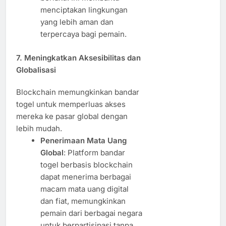
menciptakan lingkungan
yang lebih aman dan
terpercaya bagi pemain.
7.
Meningkatkan Aksesibilitas dan
Globalisasi
Blockchain memungkinkan bandar
togel untuk memperluas akses
mereka ke pasar global dengan
lebih mudah.
Penerimaan Mata Uang
Global
: Platform bandar
togel berbasis blockchain
dapat menerima berbagai
macam mata uang digital
dan fiat, memungkinkan
pemain dari berbagai negara
untuk berpartisipasi tanpa