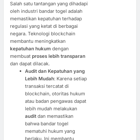
Salah satu tantangan yang dihadapi
oleh industri bandar togel adalah
memastikan kepatuhan terhadap
regulasi yang ketat di berbagai
negara. Teknologi blockchain
membantu meningkatkan
kepatuhan hukum
dengan
membuat
proses lebih transparan
dan dapat dilacak.
Audit dan Kepatuhan yang
Lebih Mudah
: Karena setiap
transaksi tercatat di
blockchain, otoritas hukum
atau badan pengawas dapat
lebih mudah melakukan
audit
dan memastikan
bahwa bandar togel
mematuhi hukum yang
berlaku. Ini membantu