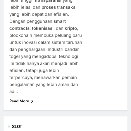
lebih tinggi,
transparansi
yang
lebih jelas, dan
proses transaksi
yang lebih cepat dan efisien.
Dengan penggunaan
smart
contracts
,
tokenisasi
, dan
kripto
,
blockchain membuka peluang baru
untuk inovasi dalam sistem taruhan
dan penghargaan. Industri bandar
togel yang mengadopsi teknologi
ini tidak hanya akan menjadi lebih
efisien, tetapi juga lebih
terpercaya, menawarkan pemain
pengalaman yang lebih aman dan
adil.
Read More
SLOT