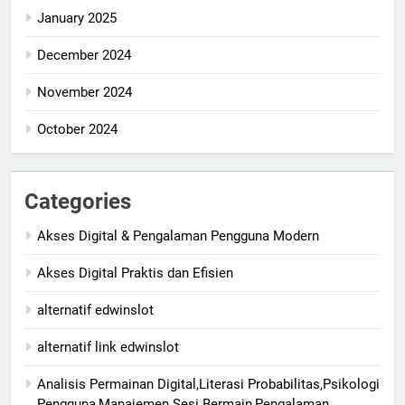
January 2025
December 2024
November 2024
October 2024
Categories
Akses Digital & Pengalaman Pengguna Modern
Akses Digital Praktis dan Efisien
alternatif edwinslot
alternatif link edwinslot
Analisis Permainan Digital,Literasi Probabilitas,Psikologi
Pengguna,Manajemen Sesi Bermain,Pengalaman