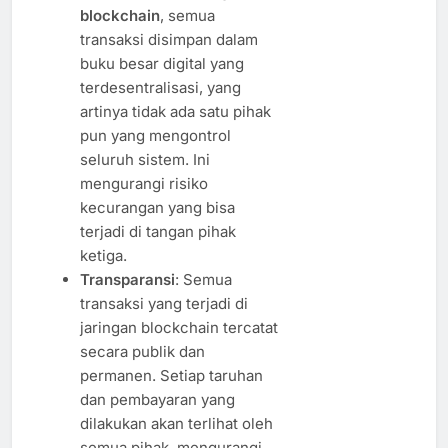
blockchain
, semua
transaksi disimpan dalam
buku besar digital yang
terdesentralisasi, yang
artinya tidak ada satu pihak
pun yang mengontrol
seluruh sistem. Ini
mengurangi risiko
kecurangan yang bisa
terjadi di tangan pihak
ketiga.
Transparansi
: Semua
transaksi yang terjadi di
jaringan blockchain tercatat
secara publik dan
permanen. Setiap taruhan
dan pembayaran yang
dilakukan akan terlihat oleh
semua pihak, mengurangi