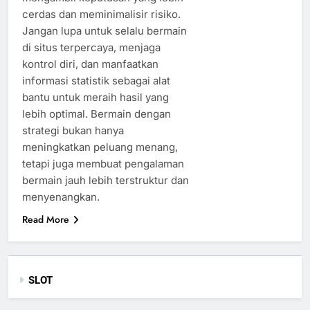
cerdas dan meminimalisir risiko.
Jangan lupa untuk selalu bermain
di situs terpercaya, menjaga
kontrol diri, dan manfaatkan
informasi statistik sebagai alat
bantu untuk meraih hasil yang
lebih optimal. Bermain dengan
strategi bukan hanya
meningkatkan peluang menang,
tetapi juga membuat pengalaman
bermain jauh lebih terstruktur dan
menyenangkan.
Read More
SLOT