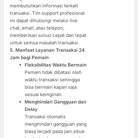
membutuhkan informasi terkait
transaksi. Tim support profesional
ini dapat dihubungi melalui live
chat, email, atau telepon,
memberikan solusi cepat dan tepat
untuk semua masalah transaksi.
5. Manfaat Layanan Transaksi 24
Jam bagi Pemain
Fleksibilitas Waktu Bermain
Pemain tidak dibatasi oleh
waktu transaksi sehingga
bisa bermain kapan saja
sesuai keinginan.
Menghindari Gangguan dan
Delay
Transaksi otomatis
menghindari gangguan yang
biasa terjadi pada jam sibuk