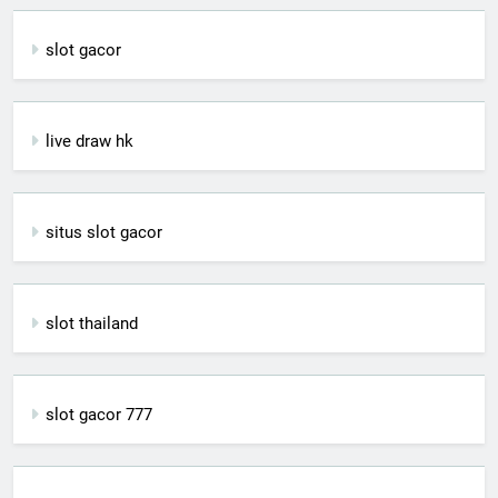
slot gacor
live draw hk
situs slot gacor
slot thailand
slot gacor 777