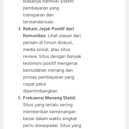
biasanya memiliki sistem
pembayaran yang
transparan dan
terstandarisasi.
Rekam Jejak Positif dari
Komunitas:
Lihat ulasan dari
pemain di forum diskusi,
media sosial, atau situs
review. Situs dengan banyak
testimoni positif mengenai
kemudahan menang dan
proses pembayaran yang
cepat patut
dipertimbangkan.
Frekuensi Menang Stabil:
Situs yang terlalu sering
memberikan kemenangan
besar dalam waktu singkat
perlu diwaspadai. Situs yang