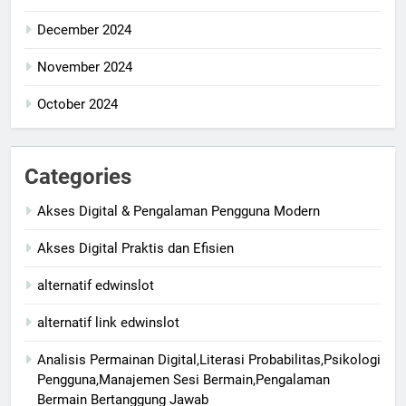
December 2024
November 2024
October 2024
Categories
Akses Digital & Pengalaman Pengguna Modern
Akses Digital Praktis dan Efisien
alternatif edwinslot
alternatif link edwinslot
Analisis Permainan Digital,Literasi Probabilitas,Psikologi
Pengguna,Manajemen Sesi Bermain,Pengalaman
Bermain Bertanggung Jawab