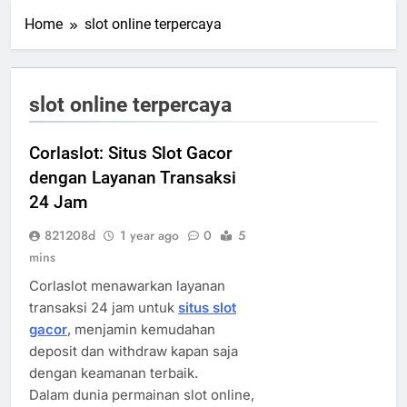
Home
slot online terpercaya
slot online terpercaya
Corlaslot: Situs Slot Gacor
dengan Layanan Transaksi
24 Jam
821208d
1 year ago
0
5
mins
Corlaslot menawarkan layanan
transaksi 24 jam untuk
situs slot
gacor
, menjamin kemudahan
deposit dan withdraw kapan saja
dengan keamanan terbaik.
Dalam dunia permainan slot online,