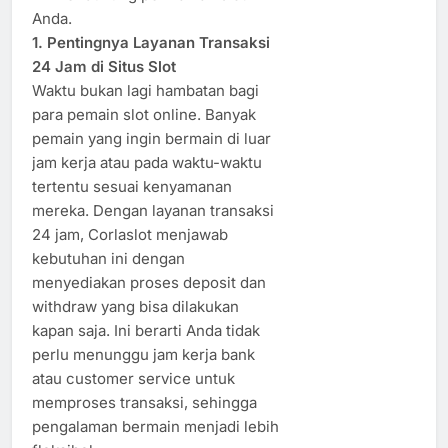
Anda.
1. Pentingnya Layanan Transaksi
24 Jam di Situs Slot
Waktu bukan lagi hambatan bagi
para pemain slot online. Banyak
pemain yang ingin bermain di luar
jam kerja atau pada waktu-waktu
tertentu sesuai kenyamanan
mereka. Dengan layanan transaksi
24 jam, Corlaslot menjawab
kebutuhan ini dengan
menyediakan proses deposit dan
withdraw yang bisa dilakukan
kapan saja. Ini berarti Anda tidak
perlu menunggu jam kerja bank
atau customer service untuk
memproses transaksi, sehingga
pengalaman bermain menjadi lebih