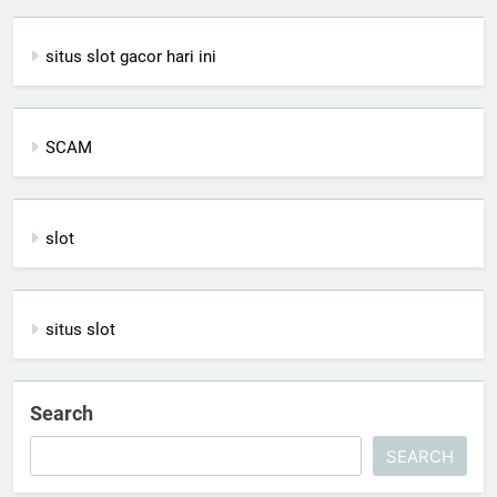
situs slot gacor hari ini
SCAM
slot
situs slot
Search
SEARCH