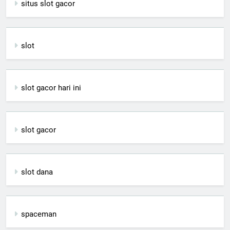
situs slot gacor
slot
slot gacor hari ini
slot gacor
slot dana
spaceman