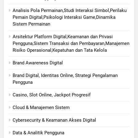
Analisis Pola Permainan,Studi Interaksi Simbol,Perilaku
Pemain Digital,Psikologi Interaksi Game,Dinamika
Sistem Permainan
Arsitektur Platform Digital,Keamanan dan Privasi
Pengguna,Sistem Transaksi dan Pembayaran,Manajemen
Risiko Operasional,Kepatuhan dan Tata Kelola
Brand Awareness Digital
Brand Digital, Identitas Online, Strategi Pengalaman
Pengguna
Casino, Slot Online, Jackpot Progresif
Cloud & Manajemen Sistem
Cybersecurity & Keamanan Akses Digital
Data & Analitik Pengguna