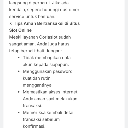
langsung diperbarui. Jika ada
kendala, segera hubungi customer
service untuk bantuan.
7. Tips Aman Bertransaksi di Situs
Slot Online
Meski layanan Corlaslot sudah
sangat aman, Anda juga harus
tetap berhati-hati dengan:
Tidak membagikan data
akun kepada siapapun.
Menggunakan password
kuat dan rutin
menggantinya.
Memastikan akses internet
Anda aman saat melakukan
transaksi.
Memeriksa kembali detail
transaksi sebelum
konfirmasi.