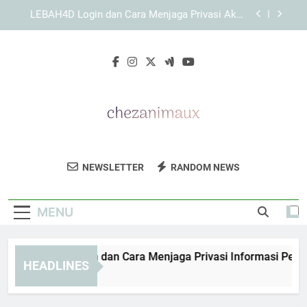
Skip
Login KAYA787 dan Cara Menjaga Privasi
to
Informasi Akun
content
KAYA787 Login dengan Proses Masuk yang
Sederhana bagi Pengguna Harian
EDWINSLOT Login dan Cara Menjaga Privasi
Informasi Pengguna
LEBAH4D Login dan Cara Menjaga Privasi Akun
Pengguna
Login KAYA787 dan Cara Menjaga Privasi
Informasi Akun
Chez Animaux
Temukan Tips Perawatan Hewan Dan
KAYA787 Login dengan Proses Masuk yang
NEWSLETTER
RANDOM NEWS
Sederhana bagi Pengguna Harian
Informasi Penting Untuk Hewan Peliharaan
Anda Di Chez Animaux.
MENU
WINSLOT Login dan Cara Menjaga Privasi Informasi Penggun
HEADLINES
Weeks Ago