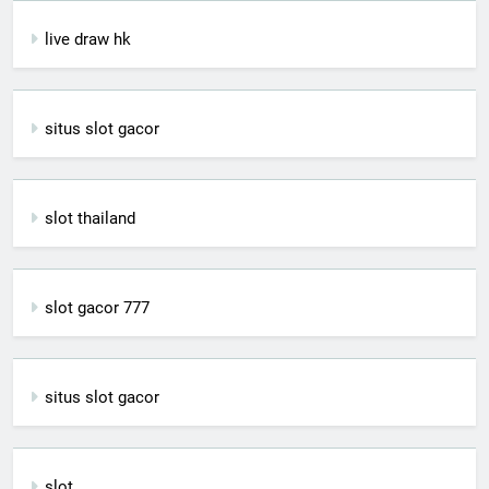
live draw hk
situs slot gacor
slot thailand
slot gacor 777
situs slot gacor
slot