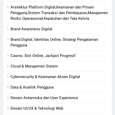
Arsitektur Platform Digital,Keamanan dan Privasi
Pengguna,Sistem Transaksi dan Pembayaran,Manajemen
Risiko Operasional,Kepatuhan dan Tata Kelola
Brand Awareness Digital
Brand Digital, Identitas Online, Strategi Pengalaman
Pengguna
Casino, Slot Online, Jackpot Progresif
Cloud & Manajemen Sistem
Cybersecurity & Keamanan Akses Digital
Data & Analitik Pengguna
Desain Antarmuka dan User Experience
Desain UI/UX & Teknologi Web