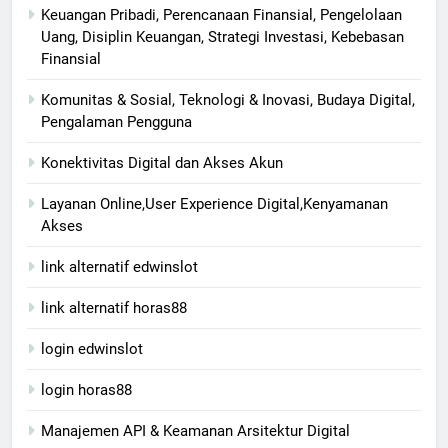
Keuangan Pribadi, Perencanaan Finansial, Pengelolaan
Uang, Disiplin Keuangan, Strategi Investasi, Kebebasan
Finansial
Komunitas & Sosial, Teknologi & Inovasi, Budaya Digital,
Pengalaman Pengguna
Konektivitas Digital dan Akses Akun
Layanan Online,User Experience Digital,Kenyamanan
Akses
link alternatif edwinslot
link alternatif horas88
login edwinslot
login horas88
Manajemen API & Keamanan Arsitektur Digital