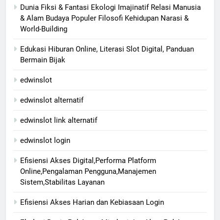
Dunia Fiksi & Fantasi Ekologi Imajinatif Relasi Manusia
& Alam Budaya Populer Filosofi Kehidupan Narasi &
World-Building
Edukasi Hiburan Online, Literasi Slot Digital, Panduan
Bermain Bijak
edwinslot
edwinslot alternatif
edwinslot link alternatif
edwinslot login
Efisiensi Akses Digital,Performa Platform
Online,Pengalaman Pengguna,Manajemen
Sistem,Stabilitas Layanan
Efisiensi Akses Harian dan Kebiasaan Login