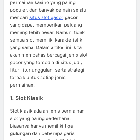
permainan kasino yang paling
populer, dan banyak pemain selalu
mencari
situs slot gacor
gacor
yang dapat memberikan peluang
menang lebih besar. Namun, tidak
semua slot memiliki karakteristik
yang sama. Dalam artikel ini, kita
akan membahas berbagai jenis slot
gacor yang tersedia di situs judi,
fitur-fitur unggulan, serta strategi
terbaik untuk setiap jenis
permainan.
1. Slot Klasik
Slot klasik adalah jenis permainan
slot yang paling sederhana,
biasanya hanya memiliki
tiga
gulungan
dan beberapa garis