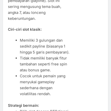
pembayaran (payline). Slot ini
sering mengusung tema buah,
angka 7, atau lonceng
keberuntungan.
Ciri-ciri slot klasik:
Memiliki 3 gulungan dan
sedikit payline (biasanya 1
hingga 5 garis pembayaran).
Tidak memiliki banyak fitur
tambahan seperti free spin
atau bonus game.
Cocok untuk pemain yang
menyukai gameplay
sederhana dengan
volatilitas rendah.
Strategi bermain: