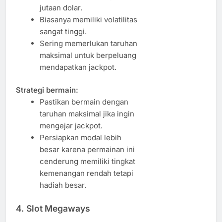
jutaan dolar.
Biasanya memiliki volatilitas
sangat tinggi.
Sering memerlukan taruhan
maksimal untuk berpeluang
mendapatkan jackpot.
Strategi bermain:
Pastikan bermain dengan
taruhan maksimal jika ingin
mengejar jackpot.
Persiapkan modal lebih
besar karena permainan ini
cenderung memiliki tingkat
kemenangan rendah tetapi
hadiah besar.
4. Slot Megaways