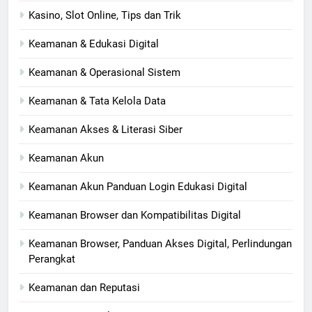
Kasino, Slot Online, Tips dan Trik
Keamanan & Edukasi Digital
Keamanan & Operasional Sistem
Keamanan & Tata Kelola Data
Keamanan Akses & Literasi Siber
Keamanan Akun
Keamanan Akun Panduan Login Edukasi Digital
Keamanan Browser dan Kompatibilitas Digital
Keamanan Browser, Panduan Akses Digital, Perlindungan
Perangkat
Keamanan dan Reputasi