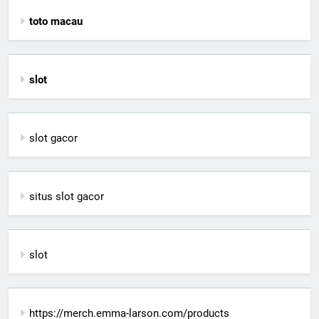
toto macau
slot
slot gacor
situs slot gacor
slot
https://merch.emma-larson.com/products