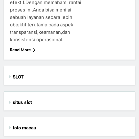
efektif.Dengan memahami rantai
proses ini,Anda bisa menilai
sebuah layanan secara lebih
objektif,terutama pada aspek
transparansi,keamanan,dan
konsistensi operasional.
Read More
SLOT
situs slot
toto macau