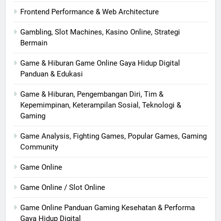
Frontend Performance & Web Architecture
Gambling, Slot Machines, Kasino Online, Strategi
Bermain
Game & Hiburan Game Online Gaya Hidup Digital
Panduan & Edukasi
Game & Hiburan, Pengembangan Diri, Tim &
Kepemimpinan, Keterampilan Sosial, Teknologi &
Gaming
Game Analysis, Fighting Games, Popular Games, Gaming
Community
Game Online
Game Online / Slot Online
Game Online Panduan Gaming Kesehatan & Performa
Gaya Hidup Digital