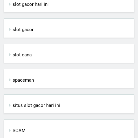
slot gacor hari ini
slot gacor
slot dana
spaceman
situs slot gacor hari ini
SCAM