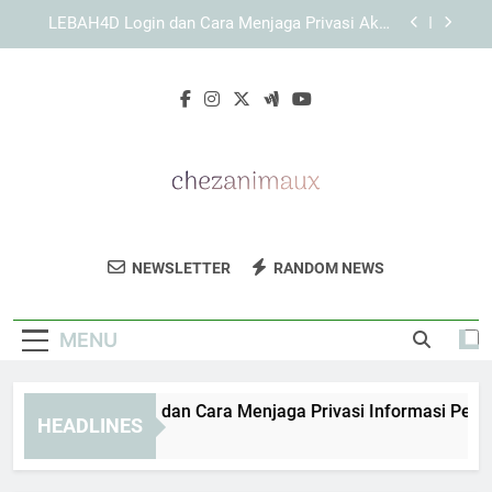
Skip
Login KAYA787 dan Cara Menjaga Privasi
to
Informasi Akun
content
KAYA787 Login dengan Proses Masuk yang
Sederhana bagi Pengguna Harian
EDWINSLOT Login dan Cara Menjaga Privasi
Informasi Pengguna
LEBAH4D Login dan Cara Menjaga Privasi Akun
Pengguna
Login KAYA787 dan Cara Menjaga Privasi
Informasi Akun
Chez Animaux
Temukan Tips Perawatan Hewan Dan
KAYA787 Login dengan Proses Masuk yang
NEWSLETTER
RANDOM NEWS
Sederhana bagi Pengguna Harian
Informasi Penting Untuk Hewan Peliharaan
Anda Di Chez Animaux.
MENU
WINSLOT Login dan Cara Menjaga Privasi Informasi Penggun
HEADLINES
Weeks Ago