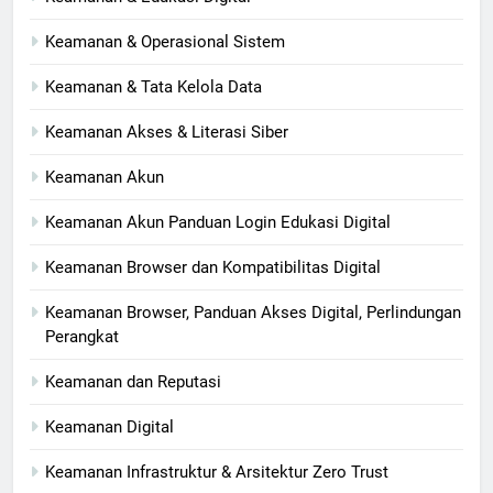
Keamanan & Operasional Sistem
Keamanan & Tata Kelola Data
Keamanan Akses & Literasi Siber
Keamanan Akun
Keamanan Akun Panduan Login Edukasi Digital
Keamanan Browser dan Kompatibilitas Digital
Keamanan Browser, Panduan Akses Digital, Perlindungan
Perangkat
Keamanan dan Reputasi
Keamanan Digital
Keamanan Infrastruktur & Arsitektur Zero Trust