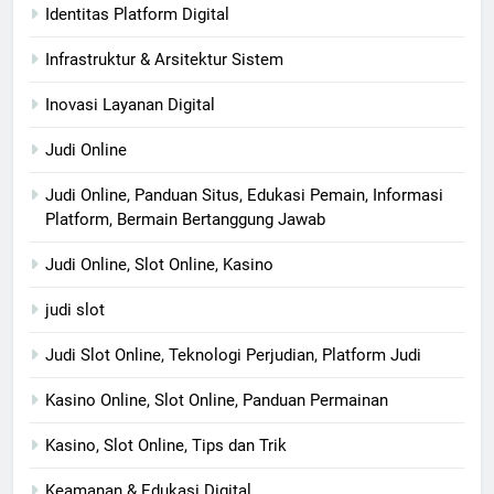
Identitas Platform Digital
Infrastruktur & Arsitektur Sistem
Inovasi Layanan Digital
Judi Online
Judi Online, Panduan Situs, Edukasi Pemain, Informasi
Platform, Bermain Bertanggung Jawab
Judi Online, Slot Online, Kasino
judi slot
Judi Slot Online, Teknologi Perjudian, Platform Judi
Kasino Online, Slot Online, Panduan Permainan
Kasino, Slot Online, Tips dan Trik
Keamanan & Edukasi Digital