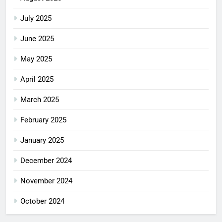
July 2025
June 2025
May 2025
April 2025
March 2025
February 2025
January 2025
December 2024
November 2024
October 2024