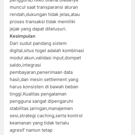
muncul saat transparansi aturan
rendah,dukungan tidak jelas,atau
proses transaksi tidak memiliki
jejak yang dapat ditelusuri.
Kesimpulan
Dari sudut pandang sistem
digital,situs togel adalah kombinasi
modul akun,validasi input,dompet
saldo,integrasi
pembayaran,penerimaan data
hasil,dan mesin settlement yang
harus konsisten di bawah beban
tinggi.Kualitas pengalaman
pengguna sangat dipengaruhi
stabilitas jaringan,manajemen
sesi,strategi caching,serta kontrol
keamanan yang tidak terlalu
agresif namun tetap