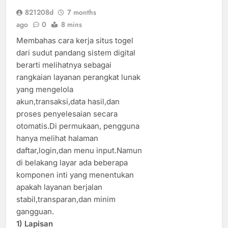
821208d
7 months
ago
0
8 mins
Membahas cara kerja situs togel
dari sudut pandang sistem digital
berarti melihatnya sebagai
rangkaian layanan perangkat lunak
yang mengelola
akun,transaksi,data hasil,dan
proses penyelesaian secara
otomatis.Di permukaan, pengguna
hanya melihat halaman
daftar,login,dan menu input.Namun
di belakang layar ada beberapa
komponen inti yang menentukan
apakah layanan berjalan
stabil,transparan,dan minim
gangguan.
1) Lapisan